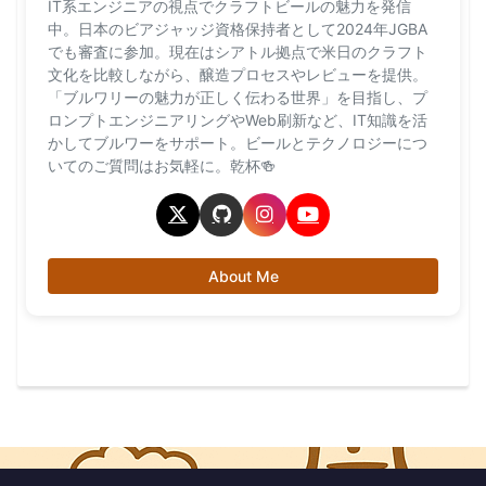
IT系エンジニアの視点でクラフトビールの魅力を発信
中。日本のビアジャッジ資格保持者として2024年JGBA
でも審査に参加。現在はシアトル拠点で米日のクラフト
文化を比較しながら、醸造プロセスやレビューを提供。
「ブルワリーの魅力が正しく伝わる世界」を目指し、プ
ロンプトエンジニアリングやWeb刷新など、IT知識を活
かしてブルワーをサポート。ビールとテクノロジーにつ
いてのご質問はお気軽に。乾杯🍻
About Me