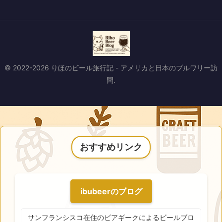
© 2022-2026 りほのビール旅行記 - アメリカと日本のブルワリー訪
問.
おすすめリンク
ibubeerのブログ
サンフランシスコ在住のビアギークによるビールブロ