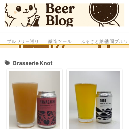
ブルワリー巡り
醸造ツール
ふるさと納税
訪問ブルワ
Brasserie Knot