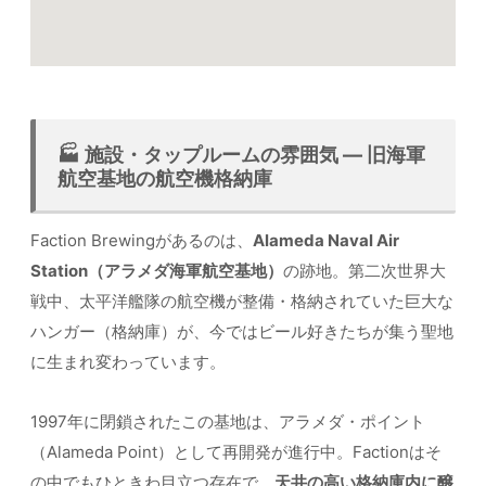
🏭 施設・タップルームの雰囲気 — 旧海軍
航空基地の航空機格納庫
Faction Brewingがあるのは、
Alameda Naval Air
Station（アラメダ海軍航空基地）
の跡地。第二次世界大
戦中、太平洋艦隊の航空機が整備・格納されていた巨大な
ハンガー（格納庫）が、今ではビール好きたちが集う聖地
に生まれ変わっています。
1997年に閉鎖されたこの基地は、アラメダ・ポイント
（Alameda Point）として再開発が進行中。Factionはそ
の中でもひときわ目立つ存在で、
天井の高い格納庫内に醸