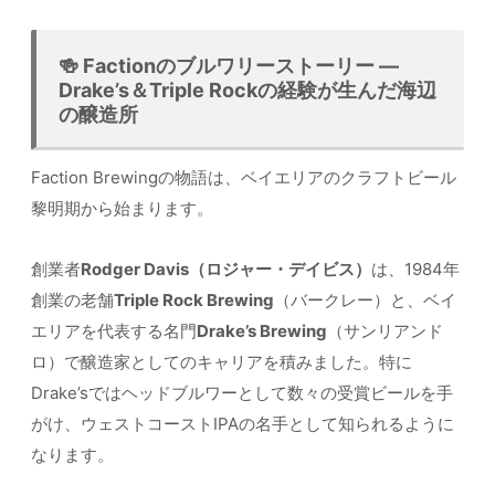
🍻 Factionのブルワリーストーリー —
Drake’s＆Triple Rockの経験が生んだ海辺
の醸造所
Faction Brewingの物語は、ベイエリアのクラフトビール
黎明期から始まります。
創業者
Rodger Davis（ロジャー・デイビス）
は、1984年
創業の老舗
Triple Rock Brewing
（バークレー）と、ベイ
エリアを代表する名門
Drake’s Brewing
（サンリアンド
ロ）で醸造家としてのキャリアを積みました。特に
Drake’sではヘッドブルワーとして数々の受賞ビールを手
がけ、ウェストコーストIPAの名手として知られるように
なります。