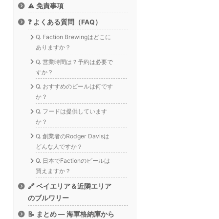
⚠️ 免責事項
❓ よくある質問（FAQ）
Q. Faction Brewingはどこに
ありますか？
Q. 営業時間は？予約は必要で
すか？
Q. おすすめのビールは何です
か？
Q. フードは提供しています
か？
Q. 創業者のRodger Davisは
どんな人ですか？
Q. 日本でFactionのビールは
買えますか？
🔗 ベイエリア＆近隣エリア
のブルワリー
📝 まとめ — 海軍格納庫から