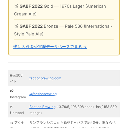
🥇
GABF 2022
Gold
— 1970s Lager (American
Cream Ale)
🥉
GABF 2022
Bronze
— Pale 586 (International-
Style Pale Ale)
残り 3 件を受賞歴データベースで見る →
🌐 公式サ
factionbrewing.com
イト
📸
@factionbrewing
Instagram
🍺
Faction Brewing
（3.79/5, 196,398 check-ins / 153,830
Untappd
ratings）
🚗 アクセ
サンフランシスコからBART + バスで約40分。車ならベ