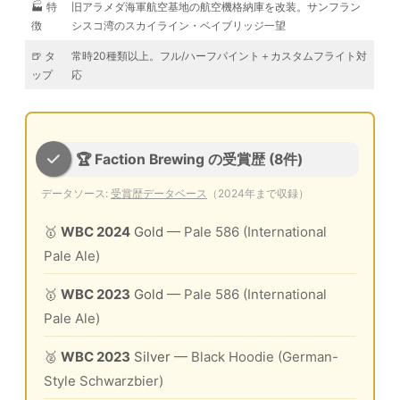
🏭 特
旧アラメダ海軍航空基地の航空機格納庫を改装。サンフラン
徴
シスコ湾のスカイライン・ベイブリッジ一望
🍺 タ
常時20種類以上。フル/ハーフパイント＋カスタムフライト対
ップ
応
🏆 Faction Brewing の受賞歴 (8件)
データソース:
受賞歴データベース
（2024年まで収録）
🥇
WBC 2024
Gold
— Pale 586 (International
Pale Ale)
🥇
WBC 2023
Gold
— Pale 586 (International
Pale Ale)
🥈
WBC 2023
Silver
— Black Hoodie (German-
Style Schwarzbier)