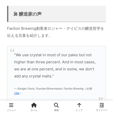
🎤 醸造家の声
Faction Brewing創業者ロジャー・デイビスの醸造哲学を
伝える言葉を紹介します。
“We use crystal in most of our pales but not
higher than three percent. And in most cases,
we are at one percent, and in some, we don’t
add any crystal malts.”
— Rodger Davis, Founder/Brewmaster, Faction Brewing（出典:
Ollie
）
メニュー
ホーム
検索
トップ
サイドバー
クリスタルモルトを1〜3%にとどめる——この控えめなモ