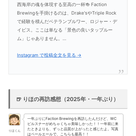
西海岸の魂を体現する至高の一杯🍻 Faction
Brewingを手掛けるのは、Drake'sやTriple Rock
で経験を積んだベテランブルワー、ロジャー・デ
イビス。ここは単なる「景色の良いタップルー
ム」じゃありません。…
Instagram で投稿全文を見る →
🍺 りほの再訪感想（2025年・一年ぶり）
一年ぶりにFaction Brewingを再訪したんだけど、WC
ピルスナーがめちゃくちゃ美味しかった！！一年前に来
たときよりも、ずっと品質が上がったと感じたよ。写真
りほくん
はペールエールで、こちらも最高！！