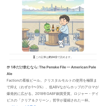
この記事は
約24分
で読めます。
🍺 1本だけ飲むなら: The Penske File — American Pale
Ale
Factionの看板ビール。クリスタルモルトの使用を極限ま
で抑え（わずか1〜3%）、低ABVながらホップのアロマが
爆発的に広がる。2018年GABF銅賞受賞。ロジャー・デイ
ビスの「クリア＆クリーン」哲学が凝縮された一杯。