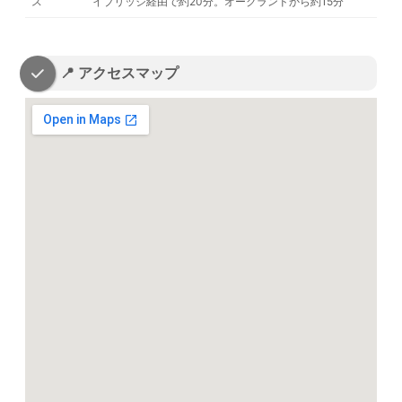
ス
イブリッジ経由で約20分。オークランドから約15分
📍 アクセスマップ