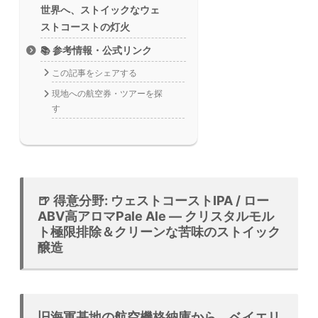
世界へ、ストイックなウェ
ストコーストの灯火
📚 参考情報・公式リンク
この記事をシェアする
現地への航空券・ツアーを探
す
🍺 得意分野: ウェストコーストIPA / ロー
ABV高アロマPale Ale — クリスタルモル
ト極限排除＆クリーンな苦味のストイック
醸造
旧海軍基地の航空機格納庫から、ベイエリ