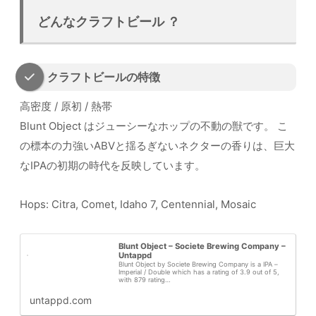
どんなクラフトビール ？
クラフトビールの特徴
高密度 / 原初 / 熱帯
Blunt Object はジューシーなホップの不動の獣です。 こ
の標本の力強いABVと揺るぎないネクターの香りは、巨大
なIPAの初期の時代を反映しています。
Hops: Citra, Comet, Idaho 7, Centennial, Mosaic
Blunt Object – Societe Brewing Company –
Untappd
Blunt Object by Societe Brewing Company is a IPA –
Imperial / Double which has a rating of 3.9 out of 5,
with 879 rating…
untappd.com