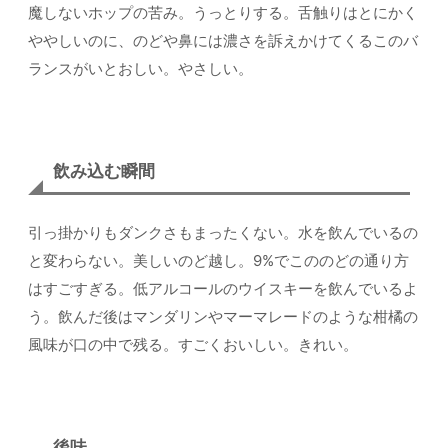
魔しないホップの苦み。うっとりする。舌触りはとにかく
ややしいのに、のどや鼻には濃さを訴えかけてくるこのバ
ランスがいとおしい。やさしい。
飲み込む瞬間
引っ掛かりもダンクさもまったくない。水を飲んでいるの
と変わらない。美しいのど越し。9%でこののどの通り方
はすごすぎる。低アルコールのウイスキーを飲んでいるよ
う。飲んだ後はマンダリンやマーマレードのような柑橘の
風味が口の中で残る。すごくおいしい。きれい。
後味