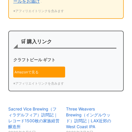
ールをお届け
※アフィリエイトリンクを含みます
🛒 購入リンク
クラフトビール ギフト
Amazonで見る
※アフィリエイトリンクを含みます
Sacred Vice Brewing（フ
Three Weavers
ィラデルフィア）訪問記｜
Brewing（イングルウッ
レコード1500枚の家族経営
ド）訪問記｜LAX近郊の
醸造所
West Coast IPA