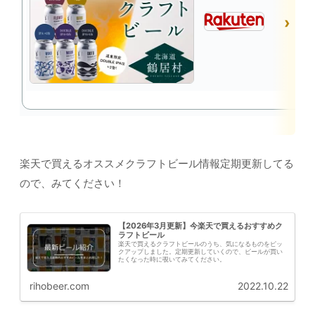
楽天で買えるオススメクラフトビール情報定期更新してる
ので、みてください！
【2026年3月更新】今楽天で買えるおすすめク
ラフトビール
楽天で買えるクラフトビールのうち、気になるものをピッ
クアップしました。定期更新していくので、ビールが買い
たくなった時に覗いてみてください。
rihobeer.com
2022.10.22