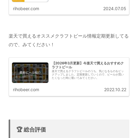
rihobeer.com
2024.07.05
楽天で買えるオススメクラフトビール情報定期更新してる
ので、みてください！
【2026年3月更新】今楽天で買えるおすすめク
ラフトビール
楽天で買えるクラフトビールのうち、気になるものをピッ
クアップしました。定期更新していくので、ビールが買い
たくなった時に覗いてみてください。
rihobeer.com
2022.10.22
🏆 総合評価