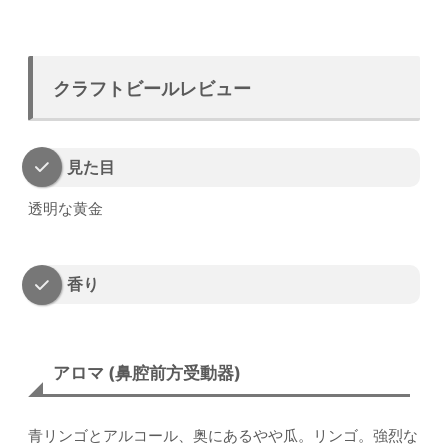
クラフトビールレビュー
見た目
透明な黄金
香り
アロマ (鼻腔前方受動器)
青リンゴとアルコール、奥にあるやや瓜。リンゴ。強烈な