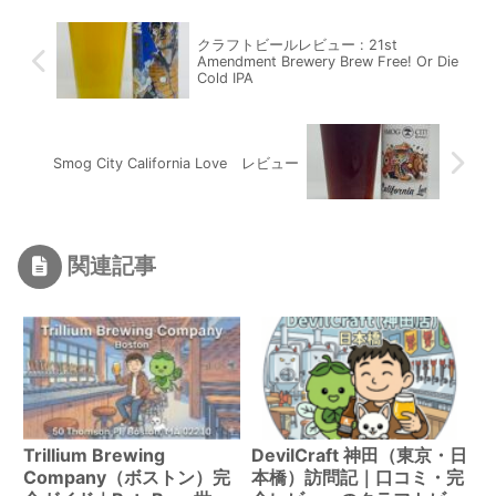
クラフトビールレビュー : 21st
Amendment Brewery Brew Free! Or Die
Cold IPA
Smog City California Love レビュー
関連記事
Trillium Brewing
DevilCraft 神田（東京・日
Company（ボストン）完
本橋）訪問記｜口コミ・完