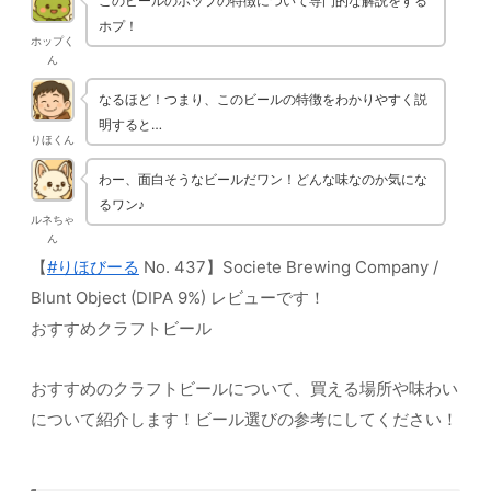
このビールのホップの特徴について専門的な解説をする
ホプ！
ホップく
ん
なるほど！つまり、このビールの特徴をわかりやすく説
明すると…
りほくん
わー、面白そうなビールだワン！どんな味なのか気にな
るワン♪
ルネちゃ
ん
【
#りほびーる
No. 437】Societe Brewing Company /
Blunt Object (DIPA 9%) レビューです！
おすすめクラフトビール
おすすめのクラフトビールについて、買える場所や味わい
について紹介します！ビール選びの参考にしてください！