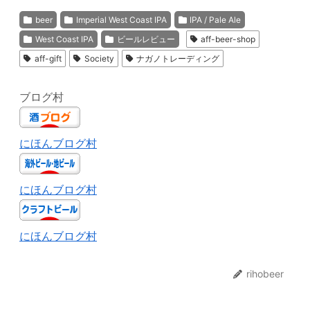
beer
Imperial West Coast IPA
IPA / Pale Ale
West Coast IPA
ビールレビュー
aff-beer-shop
aff-gift
Society
ナガノトレーディング
ブログ村
にほんブログ村
にほんブログ村
にほんブログ村
rihobeer