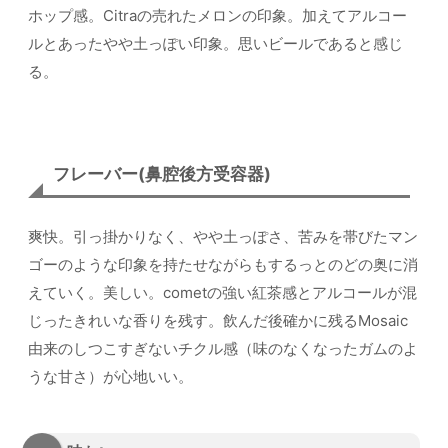
ホップ感。Citraの売れたメロンの印象。加えてアルコー
ルとあったやや土っぽい印象。思いビールであると感じ
る。
フレーバー(鼻腔後方受容器)
爽快。引っ掛かりなく、やや土っぽさ、苦みを帯びたマン
ゴーのような印象を持たせながらもするっとのどの奥に消
えていく。美しい。cometの強い紅茶感とアルコールが混
じったきれいな香りを残す。飲んだ後確かに残るMosaic
由来のしつこすぎないチクル感（味のなくなったガムのよ
うな甘さ）が心地いい。