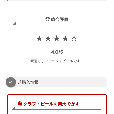
🏆 総合評価
★★★★☆
4.0/5
素晴らしいクラフトビールです！
🛒 購入情報
🛍️ クラフトビールを楽天で探す