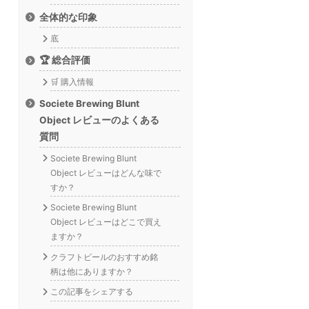
全体的な印象
底
🏆 総合評価
🛒 購入情報
Societe Brewing Blunt
Object レビューのよくある
質問
Societe Brewing Blunt
Object レビューはどんな味で
すか？
Societe Brewing Blunt
Object レビューはどこで買え
ますか？
クラフトビールのおすすめ銘
柄は他にありますか？
この記事をシェアする