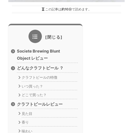
この記事は
約10分
で読めます。
Societe Brewing Blunt
Object レビュー
どんなクラフトビール ？
クラフトビールの特徴
いつ買った？
どこで買った？
クラフトビールレビュー
見た目
香り
味わい