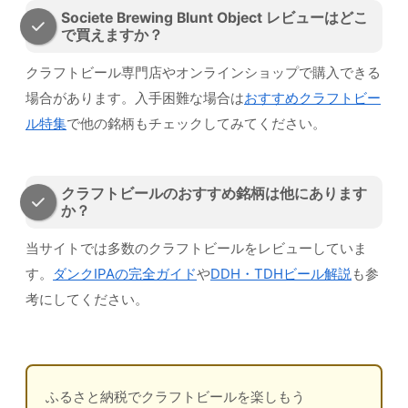
Societe Brewing Blunt Object レビューはどこ
で買えますか？
クラフトビール専門店やオンラインショップで購入できる
場合があります。入手困難な場合は
おすすめクラフトビー
ル特集
で他の銘柄もチェックしてみてください。
クラフトビールのおすすめ銘柄は他にあります
か？
当サイトでは多数のクラフトビールをレビューしていま
す。
ダンクIPAの完全ガイド
や
DDH・TDHビール解説
も参
考にしてください。
ふるさと納税でクラフトビールを楽しもう