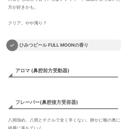
方が好きかも。
クリア。やや濁り？
ひみつビール FULL MOONの香り
アロマ (鼻腔前方受動器)
フレーバー(鼻腔後方受容器)
八朔強め。八朔とチクルで全く辛くない。静かに喉の奥に
綺麗に落ちていく。