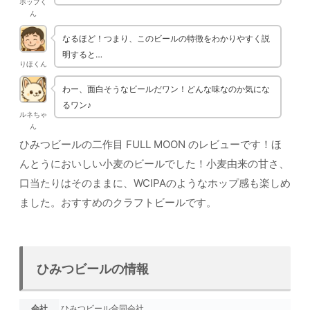
ホップく
ん
なるほど！つまり、このビールの特徴をわかりやすく説
明すると…
りほくん
わー、面白そうなビールだワン！どんな味なのか気にな
るワン♪
ルネちゃ
ん
ひみつビールの二作目 FULL MOON のレビューです！ほ
んとうにおいしい小麦のビールでした！小麦由来の甘さ、
口当たりはそのままに、WCIPAのようなホップ感も楽しめ
ました。おすすめのクラフトビールです。
ひみつビールの情報
会社
ひみつビール合同会社