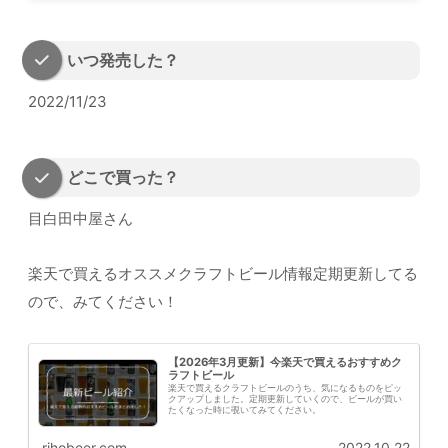
いつ発売した？
2022/11/23
どこで買った？
目白田中屋さん
楽天で買えるオススメクラフトビール情報定期更新してる
ので、みてください！
【2026年3月更新】今楽天で買えるおすすめク
ラフトビール
楽天で買えるクラフトビールのうち、気になるものをピッ
クアップしました。定期更新していくので、ビールが買い
たくなった時に覗いてみてください。
rihobeer.com
2022.10.22