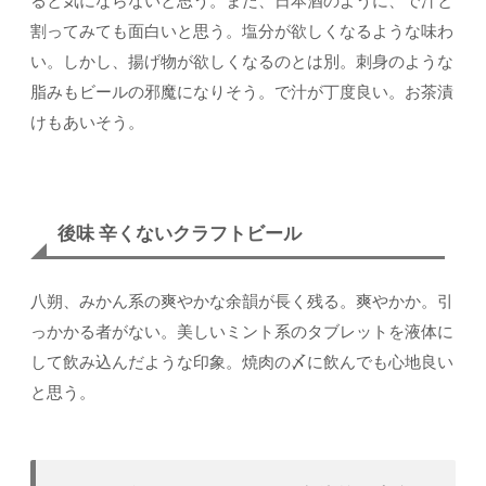
ると気にならないと思う。また、日本酒のように、で汁と
割ってみても面白いと思う。塩分が欲しくなるような味わ
い。しかし、揚げ物が欲しくなるのとは別。刺身のような
脂みもビールの邪魔になりそう。で汁が丁度良い。お茶漬
けもあいそう。
後味 辛くないクラフトビール
八朔、みかん系の爽やかな余韻が長く残る。爽やかか。引
っかかる者がない。美しいミント系のタブレットを液体に
して飲み込んだような印象。焼肉の〆に飲んでも心地良い
と思う。