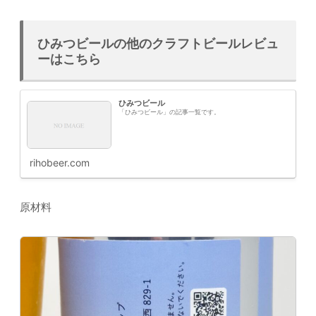
ひみつビールの他のクラフトビールレビュ
ーはこちら
ひみつビール
「ひみつビール」の記事一覧です。
rihobeer.com
原材料