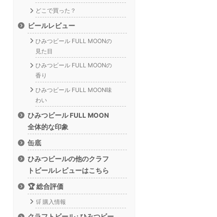
どこで買った？
ビールレビュー
ひみつビール FULL MOONの
見た目
ひみつビール FULL MOONの
香り
ひみつビール FULL MOON味
わい
ひみつビール FULL MOON
全体的な印象
缶底
ひみつビールの他のクラフ
トビールレビューはこちら
🏆 総合評価
🛒 購入情報
クラフトビール : ひみつビー