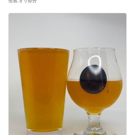
缶底 オリ部分