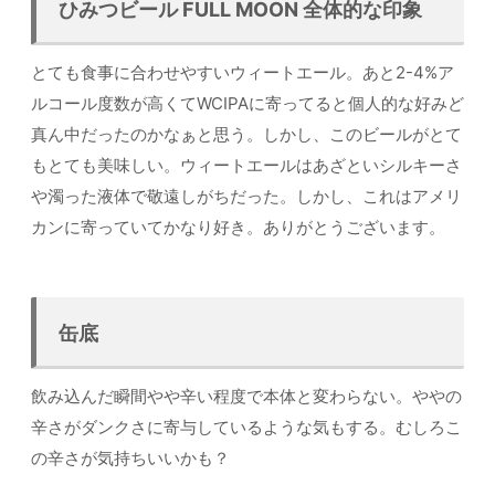
ひみつビール FULL MOON 全体的な印象
とても食事に合わせやすいウィートエール。あと2-4%ア
ルコール度数が高くてWCIPAに寄ってると個人的な好みど
真ん中だったのかなぁと思う。しかし、このビールがとて
もとても美味しい。ウィートエールはあざといシルキーさ
や濁った液体で敬遠しがちだった。しかし、これはアメリ
カンに寄っていてかなり好き。ありがとうございます。
缶底
飲み込んだ瞬間やや辛い程度で本体と変わらない。ややの
辛さがダンクさに寄与しているような気もする。むしろこ
の辛さが気持ちいいかも？