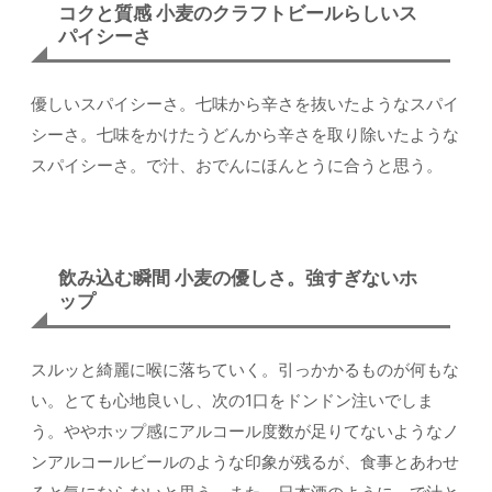
コクと質感 小麦のクラフトビールらしいス
パイシーさ
優しいスパイシーさ。七味から辛さを抜いたようなスパイ
シーさ。七味をかけたうどんから辛さを取り除いたような
スパイシーさ。で汁、おでんにほんとうに合うと思う。
飲み込む瞬間 小麦の優しさ。強すぎないホ
ップ
スルッと綺麗に喉に落ちていく。引っかかるものが何もな
い。とても心地良いし、次の1口をドンドン注いでしま
う。ややホップ感にアルコール度数が足りてないようなノ
ンアルコールビールのような印象が残るが、食事とあわせ