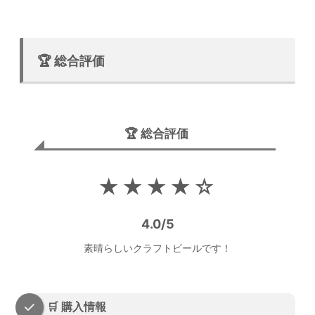
🏆 総合評価
🏆 総合評価
★★★★☆
4.0/5
素晴らしいクラフトビールです！
🛒 購入情報