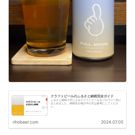
クラフトビールのふるさと納税完全ガイド
ふるさと納税で手に入るクラフトビールをブルワリー別に
まとめました。納税先を検討中の方は参考にしてくださ
い。
rihobeer.com
2024.07.05