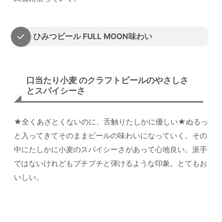
ひみつビール FULL MOON味わい
口当たり小麦 のクラフトビールのやさしさ
とスパイシーさ
★全くあざとくないのに、舌触りたしかに優しい★ぬるっ
と入ってきてそのままビールの味わいになっていく。その
中にたしかに小麦のスパイシーさがあって心地良い。派手
ではないけれどもプチプチと弾けるような印象。とてもお
いしい。