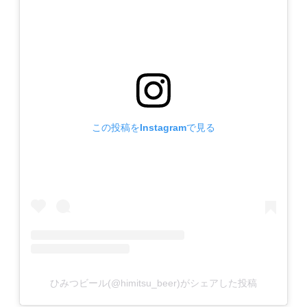
この投稿をInstagramで見る
ひみつビール(@himitsu_beer)がシェアした投稿