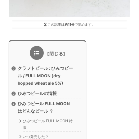
この記事は
約11分
で読めます。
クラフトビール : ひみつビー
ル / FULL MOON (dry-
hopped wheat ale 5%)
ひみつビールの情報
ひみつビール FULL MOON
はどんなビール ？
ひみつビール FULL MOON 特
徴
いつ発売した？