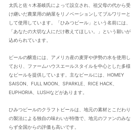
太氏と佐々木基岐氏によって設立され、祖父母の代から受
け継いだ農業用の納屋をリノベーションしてブルワリーと
して使用しています。「ひみつビール」という名前には、
「あなたの大切な人にだけ教えてほしい。」という願いが
込められています。
ビールの醸造には、アメリカ産の麦芽や伊勢の水を使用し
ており、ファームハウスエールスタイルを中心とした多様
なビールを提供しています。主なビールには、HOMEY
SAISON、FULL MOON、SPARKLE、RICE HACK、
EUPHORIA、LUSHなどがあります。
ひみつビールのクラフトビールは、地元の素材とこだわり
の製法による独自の味わいが特徴で、地元のファンのみな
らず全国からの評価も高いです。