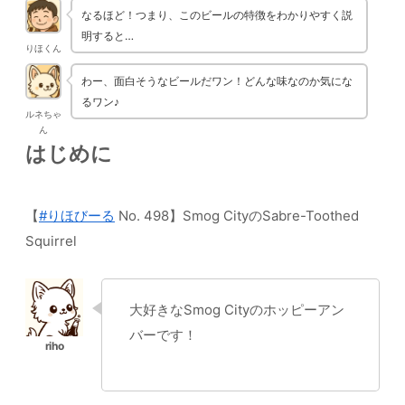
なるほど！つまり、このビールの特徴をわかりやすく説
明すると…
りほくん
わー、面白そうなビールだワン！どんな味なのか気にな
るワン♪
ルネちゃ
ん
はじめに
【
#りほびーる
No. 498】Smog CityのSabre-Toothed
Squirrel
大好きなSmog Cityのホッピーアン
バーです！