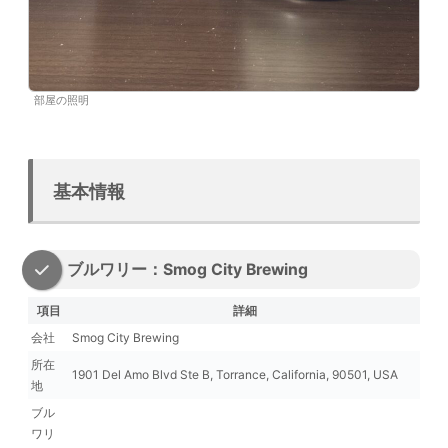
部屋の照明
基本情報
ブルワリー：Smog City Brewing
項目
詳細
会社
Smog City Brewing
所在
1901 Del Amo Blvd Ste B, Torrance, California, 90501, USA
地
ブル
ワリ