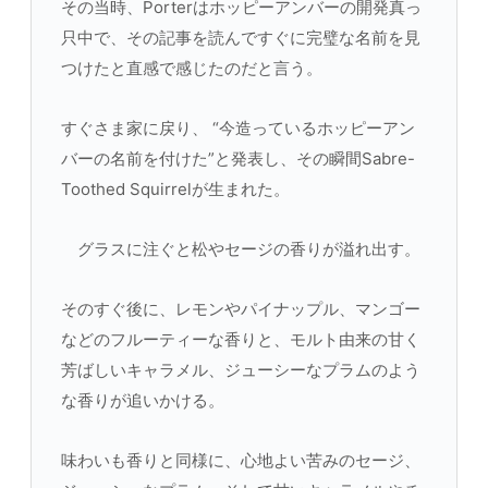
その当時、Porterはホッピーアンバーの開発真っ
只中で、その記事を読んですぐに完璧な名前を見
つけたと直感で感じたのだと言う。
すぐさま家に戻り、 “今造っているホッピーアン
バーの名前を付けた”と発表し、その瞬間Sabre-
Toothed Squirrelが生まれた。
グラスに注ぐと松やセージの香りが溢れ出す。
そのすぐ後に、レモンやパイナップル、マンゴー
などのフルーティーな香りと、モルト由来の甘く
芳ばしいキャラメル、ジューシーなプラムのよう
な香りが追いかける。
味わいも香りと同様に、心地よい苦みのセージ、