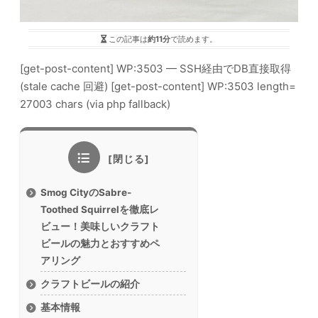
この記事は
約11分
で読めます。
[get-post-content] WP:3503 — SSH経由でDB直接取得
(stale cache 回避) [get-post-content] WP:3503 length=
27003 chars (via php fallback)
Smog CityのSabre-
Toothed Squirrelを徹底レ
ビュー！美味しいクラフト
ビールの魅力とおすすめペ
アリング
クラフトビールの紹介
基本情報