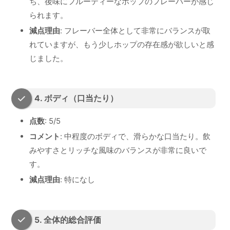
ち、後味にフルーティーなホップのフレーバーが感じ
られます。
減点理由
: フレーバー全体として非常にバランスが取
れていますが、もう少しホップの存在感が欲しいと感
じました。
4. ボディ（口当たり）
点数
: 5/5
コメント
: 中程度のボディで、滑らかな口当たり。飲
みやすさとリッチな風味のバランスが非常に良いで
す。
減点理由
: 特になし
5. 全体的総合評価