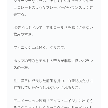
ジューシーなプラム、そして甘いキャラメルやチ
ョコレートのようなフレーバーがバランスよく共
存する。
ボディはミドルで、アルコールさを感じさせない
飲みやすさ。
フィニッシュは軽く、クリスプ。
ホップの苦みとモルトの苦みが非常に良いバラン
スの一杯。
注）異常に成長した前歯を持つ、白亜紀あたりに
存在していたかもしれないとされるリス。
アニメーション映画「アイス・エイジ」に出てく
るスクラットというキャラクターがサーベル・リ