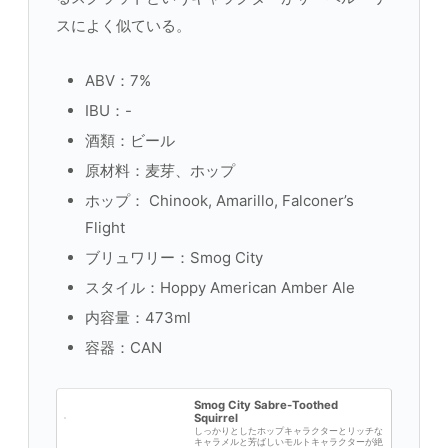
スによく似ている。
ABV：7%
IBU：-
酒類：ビール
原材料：麦芽、ホップ
ホップ： Chinook, Amarillo, Falconer’s
Flight
ブリュワリー：Smog City
スタイル：Hoppy American Amber Ale
内容量：473ml
容器：CAN
Smog City Sabre-Toothed
Squirrel
しっかりとしたホップキャラクターとリッチな
キャラメルと芳ばしいモルトキャラクターが絶