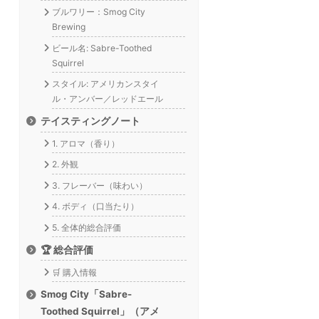
ブルワリー：Smog City
Brewing
ビール名: Sabre-Toothed
Squirrel
スタイル: アメリカンスタイ
ル・アンバー／レッドエール
テイスティングノート
1. アロマ（香り）
2. 外観
3. フレーバー（味わい）
4. ボディ（口当たり）
5. 全体的総合評価
🏆 総合評価
🛒 購入情報
Smog City「Sabre-
Toothed Squirrel」（アメ