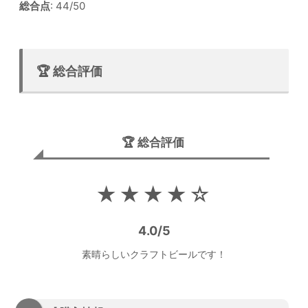
総合点
: 44/50
🏆 総合評価
🏆 総合評価
★★★★☆
4.0/5
素晴らしいクラフトビールです！