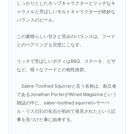
しっかりとしたホップキャラクターとリッチなキ
ャラメルと芳ばしいモルトキャラクターが絶妙な
バランスのビール。
この素晴らしい甘さと苦みのバランスは、フード
とのペアリングも完璧にこなす。
リッチで芳ばしいボディはBBQ、ステーキ、ピザ
など、様々なフードとの相性抜群。
Sabre-Toothed Squirrelと言う名称は、創立者
であるJonathan PorterがWired Magazineという
雑誌の中に、saber-toothed squirrel(=サーベ
ル・リス)(注)の化石が初めて発見されたという記
事を見つけた事に由来する。