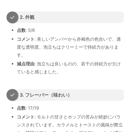
2. 外観
点数
: 5/6
コメント
: 美しいアンバーから赤褐色の色合いで、適
度な透明度。泡立ちはクリーミーで持続力がありま
す。
減点理由
: 泡立ちは良いものの、若干の持続力が欠け
ていると感じました。
3. フレーバー（味わい）
点数
: 17/19
コメント
: モルトの甘さとホップの苦みが絶妙にバラ
ンスされています。カラメルとトーストの風味が際立