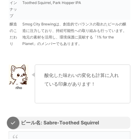
イン
Toothed Squirrel, Park Hopper IPA
ナッ
プ
醸造
Smog City Brewingは、創造的でバランスの取れたビールの醸
のこ
造に注力しており、持続可能性への取り組みも行っています。
だわ
地元の素材を活用し、環境保護に貢献する「1% for the
り
Planet」のメンバーでもあります。
酸化した味わいの変化も計算に入れ
ている印象があります！
ビール名: Sabre-Toothed Squirrel