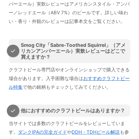
バーエール）実飲レビューはアメリカンスタイル・アンバ
ー／レッドエール（ABV 7%）のビールです。詳しい味わ
い・香り・外観のレビューは記事本文をご覧ください。
Smog City「Sabre-Toothed Squirrel」（アメ
リカンアンバーエール）実飲レビューはどこで
買えますか？
クラフトビール専門店やオンラインショップで購入できる
場合があります。入手困難な場合は
おすすめクラフトビー
ル特集
で他の銘柄もチェックしてみてください。
他におすすめのクラフトビールはありますか？
当サイトでは多数のクラフトビールをレビューしていま
す。
ダンクIPAの完全ガイド
や
DDH・TDHビール解説
も参