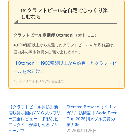
🍺 クラフトビールを自宅でじっくり楽
しむなら
クラフトビール定期便 Otomoni（オトモニ）
4,000種類以上から厳選したクラフトビールを毎月お届け。
国内外の希少銘柄を自宅で楽しめます。
【Otomoni】1900種類以上から厳選したクラフトビ
ールをお届け
※アフィリエイトリンクを含みます
【クラフトビール探訪】新
Stemma Brewing（ベリン
宿駅徒歩圏内Y.Y.Gブルワリ
ガム）訪問記｜World Beer
ー完全レビュー – 多彩なビ
Cup 2025銅メダル受賞の
アスタイルが楽しめるブリ
実力派
ューパブ
2025年9月25日