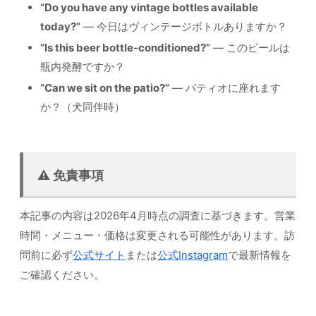
“Do you have any vintage bottles available
today?”
— 今日はヴィンテージボトルありますか？
“Is this beer bottle-conditioned?”
— このビールは
瓶内発酵ですか？
“Can we sit on the patio?”
— パティオに座れます
か？（犬同伴時）
⚠️ 免責事項
本記事の内容は2026年4月時点の調査に基づきます。営業
時間・メニュー・価格は変更される可能性があります。訪
問前に必ず
公式サイト
または
公式Instagram
で最新情報を
ご確認ください。