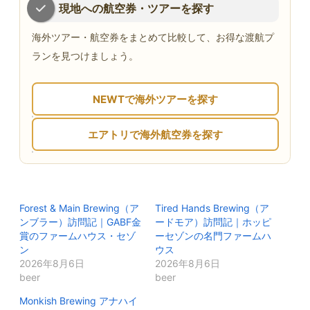
現地への航空券・ツアーを探す
海外ツアー・航空券をまとめて比較して、お得な渡航プ
ランを見つけましょう。
NEWTで海外ツアーを探す
エアトリで海外航空券を探す
Forest & Main Brewing（ア
Tired Hands Brewing（ア
ンブラー）訪問記｜GABF金
ードモア）訪問記｜ホッピ
賞のファームハウス・セゾ
ーセゾンの名門ファームハ
ン
ウス
2026年8月6日
2026年8月6日
beer
beer
Monkish Brewing アナハイ