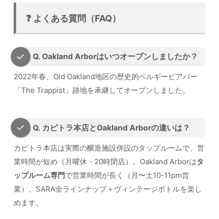
❓ よくある質問（FAQ）
Q. Oakland Arborはいつオープンしましたか？
2022年春、Old Oakland地区の歴史的ベルギービアバー
「The Trappist」跡地を承継してオープンしました。
Q. カピトラ本店とOakland Arborの違いは？
カピトラ本店は実際の醸造施設併設のタップルームで、営
業時間が短め（月曜休・20時閉店）。Oakland Arborは
タ
ップルーム専門
で営業時間が長く（月〜土10-11pm営
業）、SARA全ラインナップ＋ヴィンテージボトルを楽し
めます。