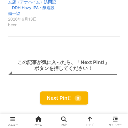
ム店（アナハイム）訪問記
｜DDH Hazy IPA・醸造設
備一望
2026年6月13日
beer
この記事が気に入ったら、「Next Pint!」
ボタンを押してください！
Next Pint!
0
メニュー
ホーム
検索
トップ
サイドバー