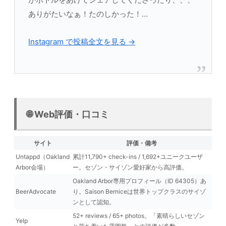
ありがたいなぁ！たのしかった！…
Instagram で投稿全文を見る →
🌐 Web評価・口コミ
サイト
評価・備考
Untappd（Oakland
累計11,790+ check-ins / 1,692+ユニークユーザ
Arbor会場）
ー。セゾン・サイゾン愛好家から高評価。
Oakland Arbor専用プロフィール（ID 64305）あ
BeerAdvocate
り。Saison Berniceは世界トップクラスのサイゾ
ンとして認知。
52+ reviews / 65+ photos。「素晴らしいセゾン
Yelp