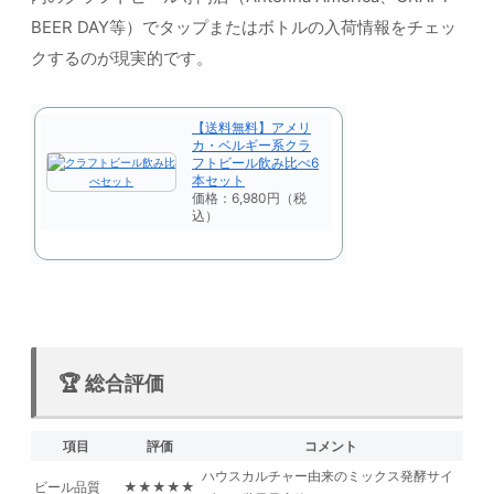
BEER DAY等）でタップまたはボトルの入荷情報をチェッ
クするのが現実的です。
【送料無料】アメリ
カ・ベルギー系クラ
フトビール飲み比べ6
本セット
価格：6,980円（税
込）
🏆 総合評価
項目
評価
コメント
ハウスカルチャー由来のミックス発酵サイ
ビール品質
★★★★★