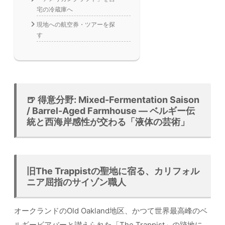
宅の冷蔵庫へ
現地への航空券・ツアーを探
す
🍺 得意分野: Mixed-Fermentation Saison
/ Barrel-Aged Farmhouse — ベルギー伝
統と西海岸感性が交わる「液体の芸術」
旧The Trappistの聖地に宿る、カリフォル
ニア屈指のサイゾン職人
オークランドのOld Oakland地区、かつて世界最高峰のベ
ルギービアバーと讃えられた「The Trappist」の跡地に、