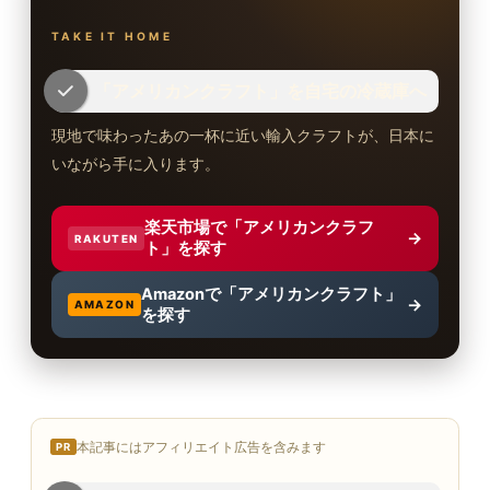
TAKE IT HOME
「アメリカンクラフト」を自宅の冷蔵庫へ
現地で味わったあの一杯に近い輸入クラフトが、日本に
いながら手に入ります。
楽天市場で「アメリカンクラフ
→
RAKUTEN
ト」を探す
Amazonで「アメリカンクラフト」
→
AMAZON
を探す
本記事にはアフィリエイト広告を含みます
PR