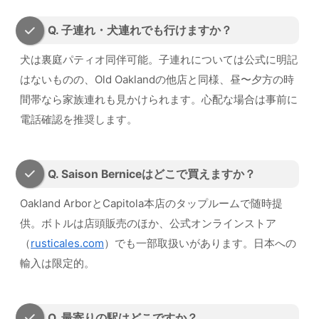
Q. 子連れ・犬連れでも行けますか？
犬は裏庭パティオ同伴可能。子連れについては公式に明記
はないものの、Old Oaklandの他店と同様、昼〜夕方の時
間帯なら家族連れも見かけられます。心配な場合は事前に
電話確認を推奨します。
Q. Saison Berniceはどこで買えますか？
Oakland ArborとCapitola本店のタップルームで随時提
供。ボトルは店頭販売のほか、公式オンラインストア
（
rusticales.com
）でも一部取扱いがあります。日本への
輸入は限定的。
Q. 最寄りの駅はどこですか？