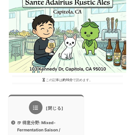
この記事は
約15分
で読めます。
🍺 得意分野: Mixed-
Fermentation Saison /