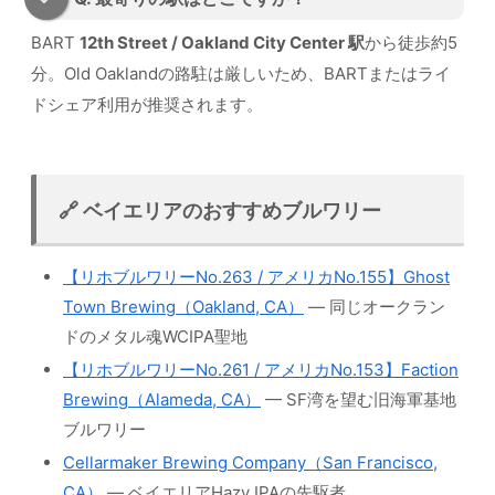
BART
12th Street / Oakland City Center 駅
から徒歩約5
分。Old Oaklandの路駐は厳しいため、BARTまたはライ
ドシェア利用が推奨されます。
🔗 ベイエリアのおすすめブルワリー
【リホブルワリーNo.263 / アメリカNo.155】Ghost
Town Brewing（Oakland, CA）
— 同じオークラン
ドのメタル魂WCIPA聖地
【リホブルワリーNo.261 / アメリカNo.153】Faction
Brewing（Alameda, CA）
— SF湾を望む旧海軍基地
ブルワリー
Cellarmaker Brewing Company（San Francisco,
CA）
— ベイエリアHazy IPAの先駆者