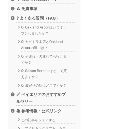
⚠️ 免責事項
❓ よくある質問（FAQ）
Q. Oakland Arborはいつオー
プンしましたか？
Q. カピトラ本店とOakland
Arborの違いは？
Q. 子連れ・犬連れでも行けま
すか？
Q. Saison Berniceはどこで買
えますか？
Q. 最寄りの駅はどこですか？
🔗 ベイエリアのおすすめブ
ルワリー
📚 参考情報・公式リンク
この記事をシェアする
「アメリカンクラフト」を自