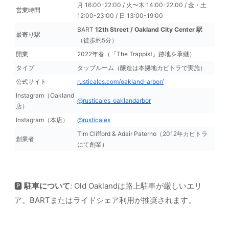
月 16:00-22:00 / 火〜木 14:00-22:00 / 金・土
営業時間
12:00-23:00 / 日 13:00-19:00
BART
12th Street / Oakland City Center 駅
最寄り駅
（徒歩約5分）
開業
2022年春（「The Trappist」跡地を承継）
タイプ
タップルーム（醸造は本拠地カピトラで実施）
公式サイト
rusticales.com/oakland-arbor/
Instagram（Oakland
@rusticales_oaklandarbor
店）
Instagram（本店）
@rusticales
Tim Clifford & Adair Paterno（2012年カピトラ
創業者
にて創業）
🅿️
駐車について
: Old Oaklandは路上駐車が厳しいエリ
ア。BARTまたはライドシェア利用が推奨されます。