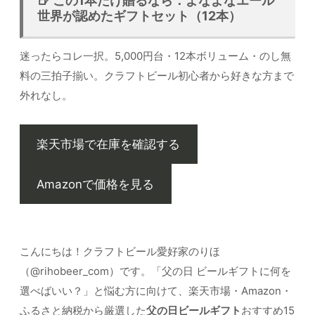
🍺 この1本だけ贈るなら：よなよなエール
世界が認めたギフトセット（12本）
迷ったらコレ一択。5,000円台・12本ボリューム・のし無
料の三拍子揃い。クラフトビール初心者から好きな方まで
外れなし。
楽天市場で在庫を確認する
Amazonで価格を見る
こんにちは！クラフトビール愛好家のりほ
（@rihobeer_com）です。「父の日 ビールギフトに何を
選べばいい？」と悩む方に向けて、楽天市場・Amazon・
ふるさと納税から厳選した
父の日ビールギフト
おすすめ15