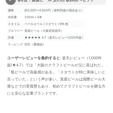
価格
約3,500〜4,500円（送料別途の場合あり）
内容量
330ml × 6本
スタイル
ペールエール / スタウト / IPA 他
ブルワリー
箕面ビール（大阪府箕面市）
評価
★★★★★ 4.7（楽天レビュー1,000件超）
ラッピング
対応（要確認）
ユーザーレビューを集約すると
: 楽天レビュー（1,000件
超/★4.7）では「大阪のクラフトビールが父に喜ばれた」
「瓶ビールで高級感がある」「スタウトが特に美味しいと
言っていた」という声が多い。箕面ビールは国際ビール大
賞などでの受賞歴もあり、初めてクラフトビールを贈る方
にも安心な定番ブランドです。