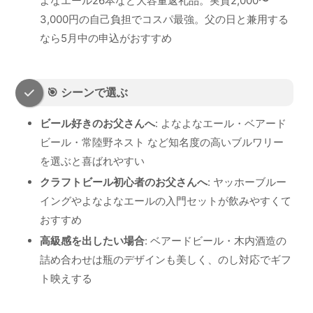
よなエール26本など大容量返礼品。実質2,000〜
3,000円の自己負担でコスパ最強。父の日と兼用する
なら5月中の申込がおすすめ
🎯 シーンで選ぶ
ビール好きのお父さんへ
: よなよなエール・ベアード
ビール・常陸野ネスト など知名度の高いブルワリー
を選ぶと喜ばれやすい
クラフトビール初心者のお父さんへ
: ヤッホーブルー
イングやよなよなエールの入門セットが飲みやすくて
おすすめ
高級感を出したい場合
: ベアードビール・木内酒造の
詰め合わせは瓶のデザインも美しく、のし対応でギフ
ト映えする