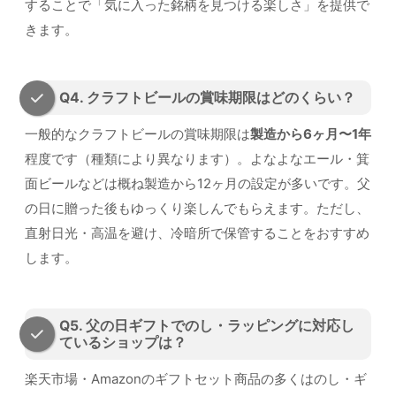
することで「気に入った銘柄を見つける楽しさ」を提供で
きます。
Q4. クラフトビールの賞味期限はどのくらい？
一般的なクラフトビールの賞味期限は
製造から6ヶ月〜1年
程度です（種類により異なります）。よなよなエール・箕
面ビールなどは概ね製造から12ヶ月の設定が多いです。父
の日に贈った後もゆっくり楽しんでもらえます。ただし、
直射日光・高温を避け、冷暗所で保管することをおすすめ
します。
Q5. 父の日ギフトでのし・ラッピングに対応し
ているショップは？
楽天市場・Amazonのギフトセット商品の多くはのし・ギ