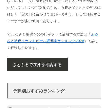
している」「父に贈るために寄付した」という声が多い。
ただしラッピング非対応のため、直接お父さんへの発送は
難しく「父の日に合わせて自分への寄付」として活用する
ユーザーが多い傾向にあります。
💡 ふるさと納税を父の日ギフトに活用する方法は「
ふる
さと納税クラフトビール還元率ランキング2026
」で詳し
く解説しています。
さとふるで在庫を確認する
予算別おすすめランキング