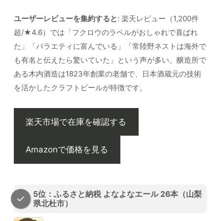
ユーザーレビューを集約すると
: 楽天レビュー（1,200件
超/★4.6）では「フクロウのラベルがおしゃれで喜ばれ
た」「バラエティに富んでいる」「常陸野ネストは海外で
も有名と伝えたら驚いていた」という声が多い。醸造所で
ある木内酒造は1823年創業の老舗で、日本酒蔵元の技術
を活かしたクラフトビールが特徴です。
楽天市場で在庫を確認する
Amazonで価格を見る
5位：ふるさと納税 よなよなエール 26本（山梨
県北杜市）