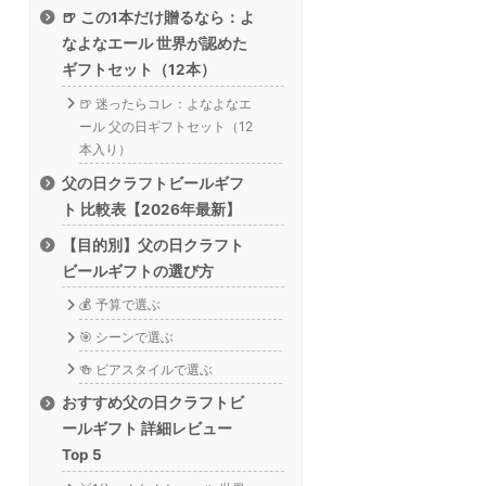
🍺 この1本だけ贈るなら：よ
なよなエール 世界が認めた
ギフトセット（12本）
🍺 迷ったらコレ：よなよなエ
ール 父の日ギフトセット（12
本入り）
父の日クラフトビールギフ
ト 比較表【2026年最新】
【目的別】父の日クラフト
ビールギフトの選び方
💰 予算で選ぶ
🎯 シーンで選ぶ
🍻 ビアスタイルで選ぶ
おすすめ父の日クラフトビ
ールギフト 詳細レビュー
Top 5