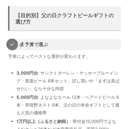
【目的別】父の日クラフトビールギフトの
選び方
💰 予算で選ぶ
予算によってベストな選択が変わります。
3,000円台
: サンクトガーレン・ヤッホーブルーイン
グ・箕面ビール 6本セット。試し買いや「まずは喜ば
せたい」なら十分な内容
5,000円台
: よなよなエール 12本・ベアードビール 6
本・常陸野ネスト 6本。父の日の本命ギフトとして最
も人気の価格帯
1万円以上（ふるさと納税）
: 寄付金10,000円でよな