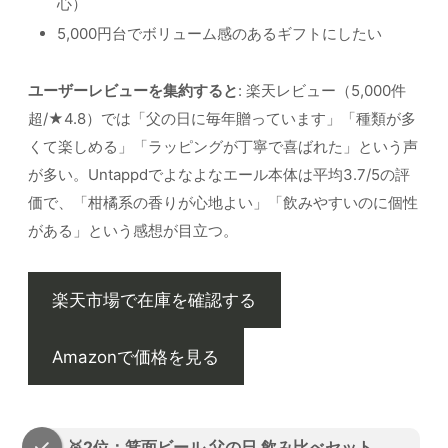
心）
5,000円台でボリューム感のあるギフトにしたい
ユーザーレビューを集約すると
: 楽天レビュー（5,000件
超/★4.8）では「父の日に毎年贈っています」「種類が多
くて楽しめる」「ラッピングが丁寧で喜ばれた」という声
が多い。Untappdでよなよなエール本体は平均3.7/5の評
価で、「柑橘系の香りが心地よい」「飲みやすいのに個性
がある」という感想が目立つ。
楽天市場で在庫を確認する
Amazonで価格を見る
🥈2位：箕面ビール 父の日 飲み比べセット