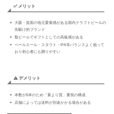
✅ メリット
大阪・箕面の地元愛着感がある国内クラフトビールの
先駆け的ブランド
瓶ビールでギフトとしての高級感がある
ペールエール・スタウト・IPA等バランスよく揃って
おり初心者にも贈りやすい
⚠️ デメリット
本数が6本のため「量より質」重視の構成
店舗によっては送料が別途かかる場合がある