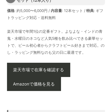
セット（12本入り）
価格
: 約5,000〜6,000円 /
内容量
: 12本セット /
特典
: ギフ
トラッピング対応・送料無料
楽天市場で年間1位の定番ギフト。よなよな・インドの青
鬼・水曜日のネコなど人気5種を飲み比べできる豪華セッ
トで、ビール初心者からクラフトビール好きまで対応。の
し・ラッピング無料なのも父の日に最適です。
楽天市場で在庫を確認する
Amazonで価格を見る