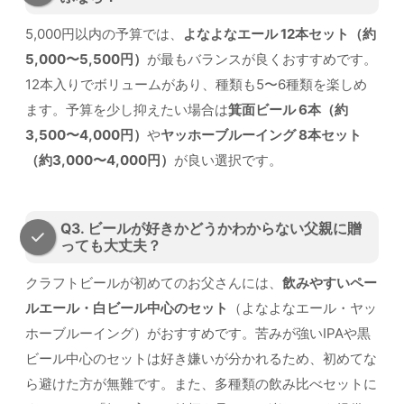
5,000円以内の予算では、
よなよなエール 12本セット（約
5,000〜5,500円）
が最もバランスが良くおすすめです。
12本入りでボリュームがあり、種類も5〜6種類を楽しめ
ます。予算を少し抑えたい場合は
箕面ビール 6本（約
3,500〜4,000円）
や
ヤッホーブルーイング 8本セット
（約3,000〜4,000円）
が良い選択です。
Q3. ビールが好きかどうかわからない父親に贈
っても大丈夫？
クラフトビールが初めてのお父さんには、
飲みやすいペー
ルエール・白ビール中心のセット
（よなよなエール・ヤッ
ホーブルーイング）がおすすめです。苦みが強いIPAや黒
ビール中心のセットは好き嫌いが分かれるため、初めてな
ら避けた方が無難です。また、多種類の飲み比べセットに