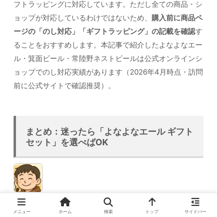
フトラッピングに対応しています。ただし全ての商品・シ
ョップが対応しているわけではないため、
購入前に商品ペ
ージの「のし対応」「ギフトラッピング」の記載を確認
す
ることをおすすめします。本記事で紹介したよなよなエー
ル・箕面ビール・常陸野ネストビールは公式オンラインシ
ョップでのし対応実績があります（2026年4月時点・訪問
前に公式サイトで確認推奨）。
まとめ：迷ったら「よなよなエール ギフト
セット」を選べばOK
父の日ギフトで迷ったら、レビュー件数と評価の実績があ
メニュー
ホーム
検索
トップ
サイドバー
るよなよなエールのセットが一番安心です。予算3,000円