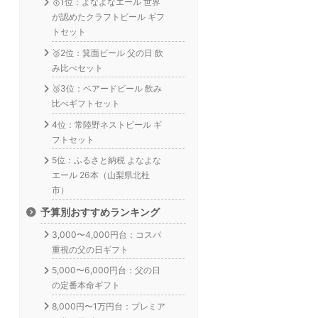
🥇1位：よなよなエール 世界
が認めたクラフトビール ギフ
トセット
🥈2位：箕面ビール 父の日 飲
み比べセット
🥉3位：ベアードビール 飲み
比べギフトセット
4位：常陸野ネストビール ギ
フトセット
5位：ふるさと納税 よなよな
エール 26本（山梨県北杜
市）
予算別おすすめランキング
3,000〜4,000円台：コスパ
重視の父の日ギフト
5,000〜6,000円台：父の日
の定番本命ギフト
8,000円〜1万円台：プレミア