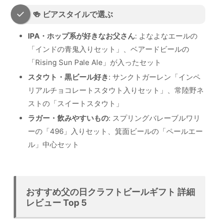
🍻 ビアスタイルで選ぶ
IPA・ホップ系が好きなお父さん
: よなよなエールの
「インドの青鬼入りセット」、ベアードビールの
「Rising Sun Pale Ale」が入ったセット
スタウト・黒ビール好き
: サンクトガーレン「インペ
リアルチョコレートスタウト入りセット」、常陸野ネ
ストの「スイートスタウト」
ラガー・飲みやすいもの
: スプリングバレーブルワリ
ーの「496」入りセット、箕面ビールの「ペールエー
ル」中心セット
おすすめ父の日クラフトビールギフト 詳細
レビュー Top 5