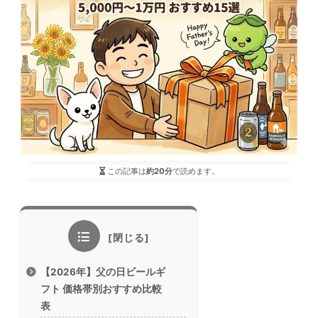
この記事は
約20分
で読めます。
【2026年】父の日ビールギ
フト 価格帯別おすすめ比較
表