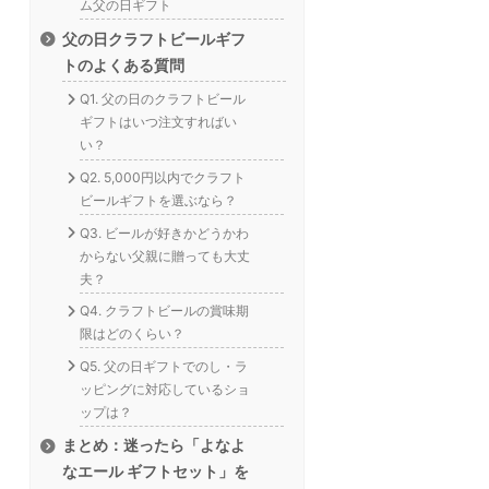
ム父の日ギフト
父の日クラフトビールギフ
トのよくある質問
Q1. 父の日のクラフトビール
ギフトはいつ注文すればい
い？
Q2. 5,000円以内でクラフト
ビールギフトを選ぶなら？
Q3. ビールが好きかどうかわ
からない父親に贈っても大丈
夫？
Q4. クラフトビールの賞味期
限はどのくらい？
Q5. 父の日ギフトでのし・ラ
ッピングに対応しているショ
ップは？
まとめ：迷ったら「よなよ
なエール ギフトセット」を