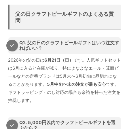
父の日クラフトビールギフトのよくある質
問
Q1. 父の日のクラフトビールギフトはいつ注文す
ればいい？
2026年の父の日は
6月21日（日）
です。人気ギフトセット
は6月に入ると在庫が減り、特によなよなエール・箕面ビ
ールなどの定番ブランドは5月末〜6月初旬に品切れにな
ることがあります。
5月中旬〜末の注文が最も安心
です。
ギフトラッピング・のし対応の場合も余裕を持った注文を
推奨します。
Q2. 5,000円以内でクラフトビールギフトを選
ぶなら？