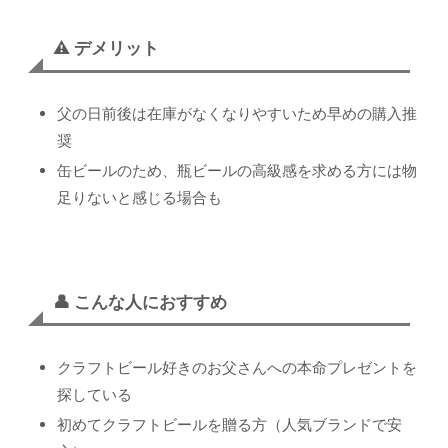
⚠️ デメリット
父の日前後は在庫がなくなりやすいため早めの購入推
奨
缶ビールのため、瓶ビールの高級感を求める方には物
足りないと感じる場合も
👤 こんな人におすすめ
クラフトビール好きのお父さんへの本命プレゼントを
探している
初めてクラフトビールを贈る方（人気ブランドで安