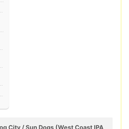
y / Sun Dogs (West Coast IPA