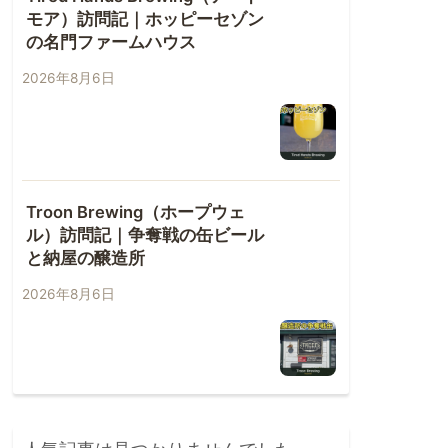
モア）訪問記｜ホッピーセゾン
の名門ファームハウス
2026年8月6日
Troon Brewing（ホープウェ
ル）訪問記｜争奪戦の缶ビール
と納屋の醸造所
2026年8月6日