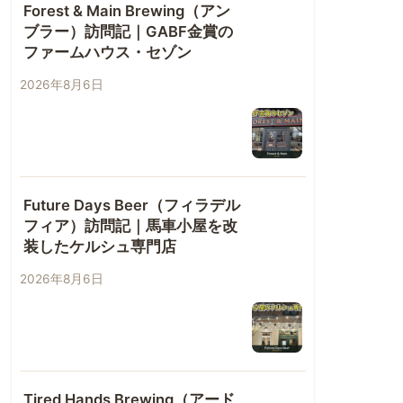
Forest & Main Brewing（アン
ブラー）訪問記｜GABF金賞の
ファームハウス・セゾン
2026年8月6日
Future Days Beer（フィラデル
フィア）訪問記｜馬車小屋を改
装したケルシュ専門店
2026年8月6日
Tired Hands Brewing（アード