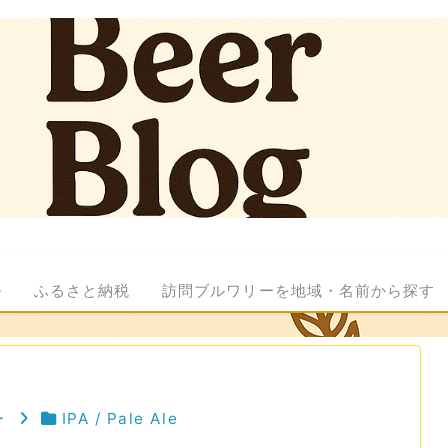
ル
ふるさと納税
訪問ブルワリーを地域・名前から探す
ー
IPA / Pale Ale