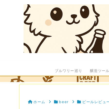
ブルワリー巡り
醸造ツー
ホーム
beer
ビールレビュ