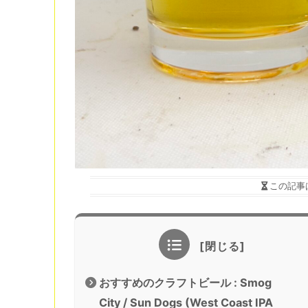
この記事
おすすめのクラフトビール : Smog
City / Sun Dogs (West Coast IPA