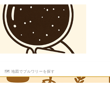
🗺️ 地図でブルワリーを探す