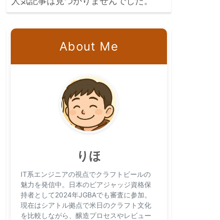
人気記事は見つかりませんでした。
About Me
りほ
IT系エンジニアの視点でクラフトビールの
魅力を発信中。日本のビアジャッジ資格保
持者として2024年JGBAでも審査に参加。
現在はシアトル拠点で米日のクラフト文化
を比較しながら、醸造プロセスやレビュー