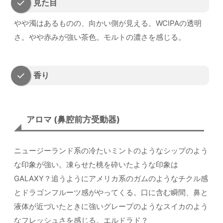
見た目
やや濁はあるものの、向かい側が見える。WCIPAの透明
さ。やや赤みが強い茶色。モルトの濃さを感じる。
香り
アロマ (鼻腔前方受動器)
ニュージーランド系の冷たいミントのようなシップのよう
な印象が強い。凍らせた桃を砕いたような印象は
GALAXY？追うようにアメリカ系のガムのようなチクル感
とドラゴンフルーツ感がやってくる。口に含む瞬間、鼻と
液体が近づいたときに強いグレープのようなスイカのよう
なフレッシュさを感じる。エルドラド？