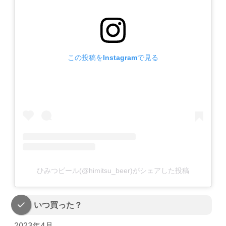
この投稿をInstagramで見る
ひみつビール(@himitsu_beer)がシェアした投稿
いつ買った？
2023年4月