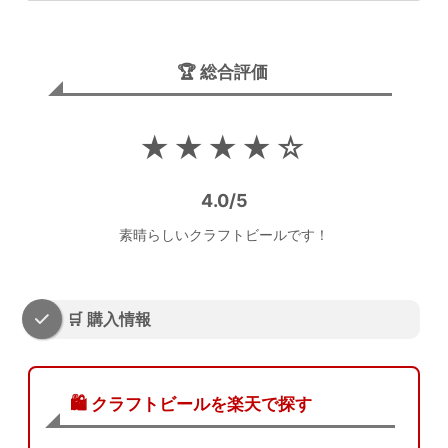
🏆 総合評価
★★★★☆
4.0/5
素晴らしいクラフトビールです！
🛒 購入情報
🛍️ クラフトビールを楽天で探す