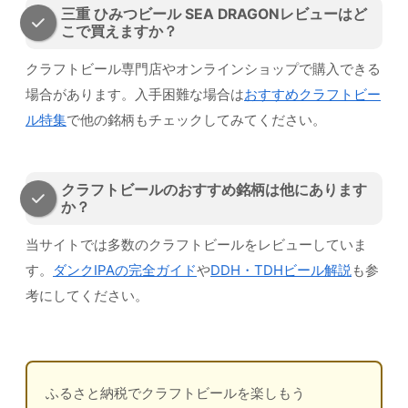
三重 ひみつビール SEA DRAGONレビューはど
こで買えますか？
クラフトビール専門店やオンラインショップで購入できる
場合があります。入手困難な場合は
おすすめクラフトビー
ル特集
で他の銘柄もチェックしてみてください。
クラフトビールのおすすめ銘柄は他にあります
か？
当サイトでは多数のクラフトビールをレビューしていま
す。
ダンクIPAの完全ガイド
や
DDH・TDHビール解説
も参
考にしてください。
ふるさと納税でクラフトビールを楽しもう