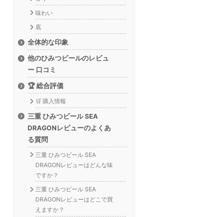
味わい
底
全体的な印象
他のひみつビールのレビュ
ー 口コミ
🏆 総合評価
🛒 購入情報
三重 ひみつビール SEA
DRAGONレビューのよくあ
る質問
三重 ひみつビール SEA
DRAGONレビューはどんな味
ですか？
三重 ひみつビール SEA
DRAGONレビューはどこで買
えますか？