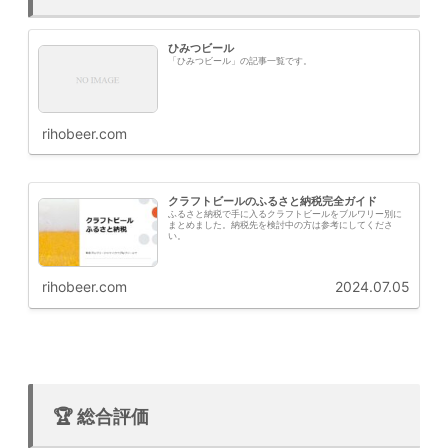
ひみつビール
「ひみつビール」の記事一覧です。
rihobeer.com
クラフトビールのふるさと納税完全ガイド
ふるさと納税で手に入るクラフトビールをブルワリー別に
まとめました。納税先を検討中の方は参考にしてくださ
い。
rihobeer.com
2024.07.05
🏆 総合評価