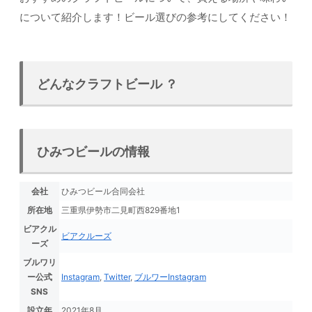
について紹介します！ビール選びの参考にしてください！
どんなクラフトビール ？
ひみつビールの情報
会社
ひみつビール合同会社
所在地
三重県伊勢市二見町西829番地1
ビアクル
ビアクルーズ
ーズ
ブルワリ
ー公式
Instagram
,
Twitter
,
ブルワーInstagram
SNS
設立年
2021年8月