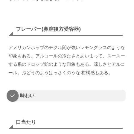
フレーバー(鼻腔後方受容器)
アメリカンホップのチクル間が強いレモングラスのような
印象もある。アルコールの冷たさとあいまって、スースー
する系のドロップ飴のような印象もある。涼しさとアルコ
ール。ぶどうのようはっさくのうな 柑橘感もある。
味わい
口当たり