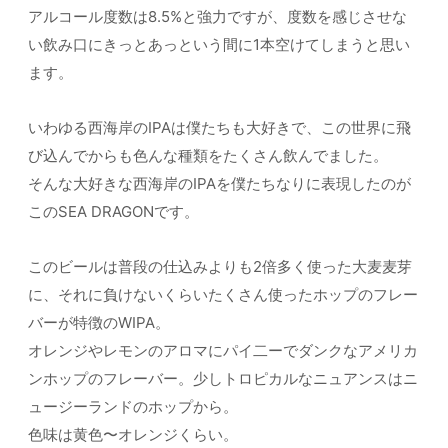
アルコール度数は8.5%と強力ですが、度数を感じさせな
い飲み口にきっとあっという間に1本空けてしまうと思い
ます。
いわゆる西海岸のIPAは僕たちも大好きで、この世界に飛
び込んでからも色んな種類をたくさん飲んでました。
そんな大好きな西海岸のIPAを僕たちなりに表現したのが
このSEA DRAGONです。
このビールは普段の仕込みよりも2倍多く使った大麦麦芽
に、それに負けないくらいたくさん使ったホップのフレー
バーが特徴のWIPA。
オレンジやレモンのアロマにパイ二ーでダンクなアメリカ
ンホップのフレーバー。少しトロピカルなニュアンスはニ
ュージーランドのホップから。
色味は黄色〜オレンジくらい。