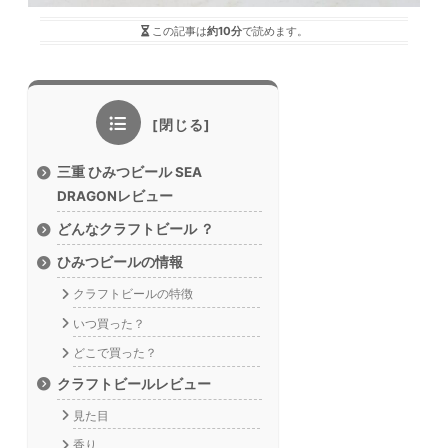
この記事は
約10分
で読めます。
三重 ひみつビール SEA
DRAGONレビュー
どんなクラフトビール ？
ひみつビールの情報
クラフトビールの特徴
いつ買った？
どこで買った？
クラフトビールレビュー
見た目
香り