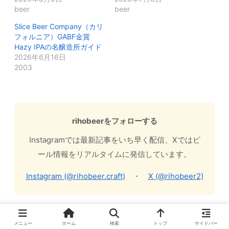
beer
beer
Slice Beer Company（カリ
フォルニア）GABF金賞
Hazy IPAの名醸造所ガイド
2026年6月16日
2003
rihobeerをフォローする
Instagramでは最新記事をいち早く配信、Xではビ
ール情報をリアルタイムに発信しています。
Instagram (@rihobeer.craft)
・
X (@rihobeer2)
メニュー
ホーム
検索
トップ
サイドバー