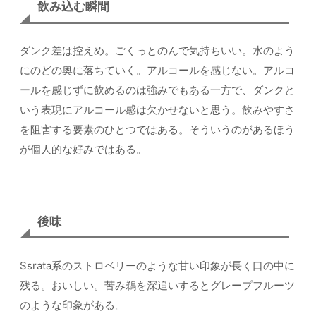
飲み込む瞬間
ダンク差は控えめ。ごくっとのんで気持ちいい。水のよう
にのどの奥に落ちていく。アルコールを感じない。アルコ
ールを感じずに飲めるのは強みでもある一方で、ダンクと
いう表現にアルコール感は欠かせないと思う。飲みやすさ
を阻害する要素のひとつではある。そういうのがあるほう
が個人的な好みではある。
後味
Ssrata系のストロベリーのような甘い印象が長く口の中に
残る。おいしい。苦み鵜を深追いするとグレープフルーツ
のような印象がある。