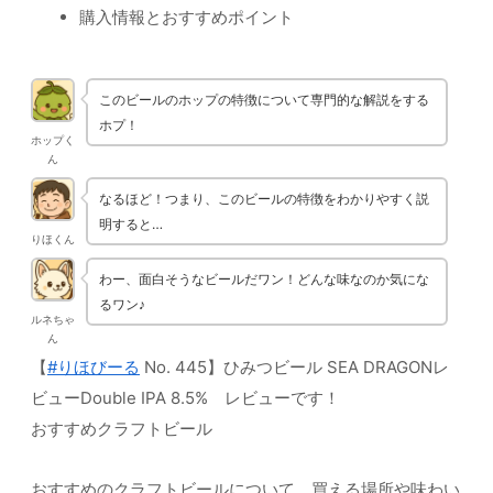
購入情報とおすすめポイント
このビールのホップの特徴について専門的な解説をする
ホプ！
ホップく
ん
なるほど！つまり、このビールの特徴をわかりやすく説
明すると…
りほくん
わー、面白そうなビールだワン！どんな味なのか気にな
るワン♪
ルネちゃ
ん
【
#りほびーる
No. 445】ひみつビール SEA DRAGONレ
ビューDouble IPA 8.5% レビューです！
おすすめクラフトビール
おすすめのクラフトビールについて、買える場所や味わい