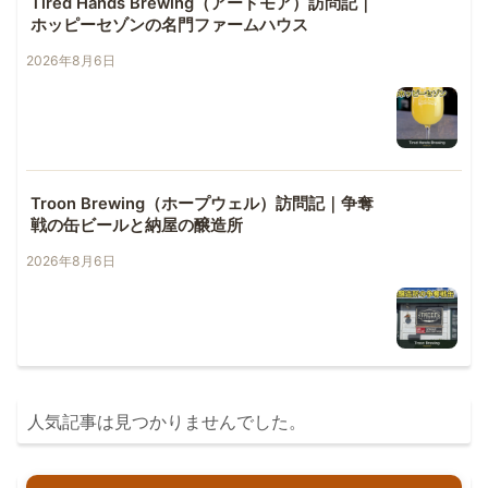
Tired Hands Brewing（アードモア）訪問記｜
ホッピーセゾンの名門ファームハウス
2026年8月6日
Troon Brewing（ホープウェル）訪問記｜争奪
戦の缶ビールと納屋の醸造所
2026年8月6日
人気記事は見つかりませんでした。