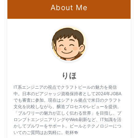
About Me
りほ
IT系エンジニアの視点でクラフトビールの魅力を発信
中。日本のビアジャッジ資格保持者として2024年JGBA
でも審査に参加。現在はシアトル拠点で米日のクラフト
文化を比較しながら、醸造プロセスやレビューを提供。
「ブルワリーの魅力が正しく伝わる世界」を目指し、プ
ロンプトエンジニアリングやWeb刷新など、IT知識を活
かしてブルワーをサポート。ビールとテクノロジーにつ
いてのご質問はお気軽に。乾杯🍻