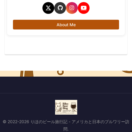
About Me
© 2022-2026 りほのビール旅行記 - アメリカと日本のブルワリー訪
問.