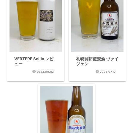
VERTERE Scilla レビ
札幌開拓使麦酒 ヴァイ
ュー
ツェン
2023.09.03
2023.07.10