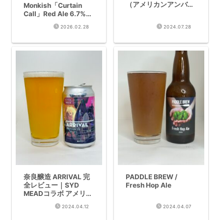
（アメリカンアンバー
Monkish「Curtain
エール）実飲レビュー
Call」Red Ale 6.7%唯
一無二コラボ缶レビュ
2026.02.28
2024.07.28
ー
奈良醸造 ARRIVAL 完
PADDLE BREW /
全レビュー｜SYD
Fresh Hop Ale
MEADコラボ アメリカ
ンIPA 5.5% 2024年版
2024.04.12
2024.04.07