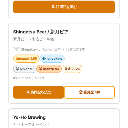
📝 訪問記を読む
Shingetsu Beer / 新月ビア
新月ビア（牛込ビール館）
🇯🇵 Shinjuku-ku, Tokyo, 日本 ・ 設立 2018年
Untappd 3.55
4K checkins
🥈 Silver ×1
🥉 Bronze ×3
直近 2025
IPA / Pilsner / Wheat
📝 訪問記を読む
🏆 受賞歴 4件
Yo-Ho Brewing
ヤッホーブルーイング