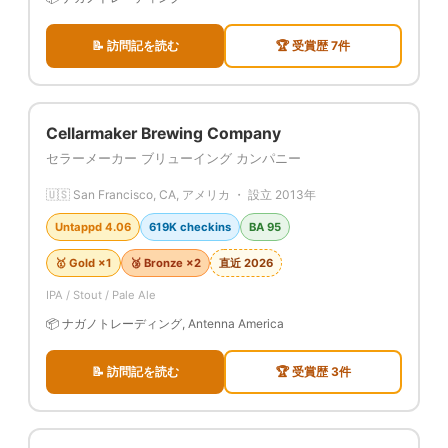
📝 訪問記を読む
🏆 受賞歴 7件
Cellarmaker Brewing Company
セラーメーカー ブリューイング カンパニー
🇺🇸 San Francisco, CA, アメリカ ・ 設立 2013年
Untappd 4.06
619K checkins
BA 95
🥇 Gold ×1
🥉 Bronze ×2
直近 2026
IPA / Stout / Pale Ale
📦 ナガノトレーディング, Antenna America
📝 訪問記を読む
🏆 受賞歴 3件