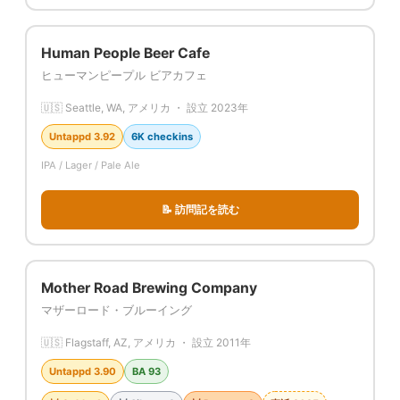
Human People Beer Cafe
ヒューマンピープル ビアカフェ
🇺🇸 Seattle, WA, アメリカ ・ 設立 2023年
Untappd 3.92
6K checkins
IPA / Lager / Pale Ale
📝 訪問記を読む
Mother Road Brewing Company
マザーロード・ブルーイング
🇺🇸 Flagstaff, AZ, アメリカ ・ 設立 2011年
Untappd 3.90
BA 93