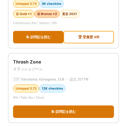
Untappd 3.75
3K checkins
🥇 Gold ×1
🥉 Bronze ×2
直近 2021
Farmhouse Ale / Saison / IPA
📝 訪問記を読む
🏆 受賞歴 3件
Thrash Zone
スラッシュゾーン
🇯🇵 Yokohama, Kanagawa, 日本 ・ 設立 2017年
Untappd 3.72
12K checkins
IPA / Pale Ale / Stout
📝 訪問記を読む