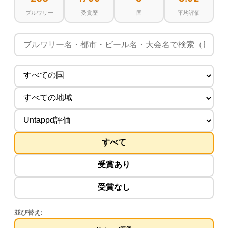
ブルワリー
受賞歴
国
平均評価
すべて
受賞あり
受賞なし
並び替え: