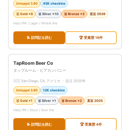
Untappd 3.80
45K checkins
🥇 Gold ×6
🥈 Silver ×10
🥉 Bronze ×3
直近 2026
Hazy IPA / Lager / Wheat Ale
📝 訪問記を読む
🏆 受賞歴 19件
TapRoom Beer Co
タップルーム・ビアカンパニー
🇺🇸 San Diego, CA, アメリカ ・ 設立 2020年
Untappd 3.80
12K checkins
🥇 Gold ×1
🥈 Silver ×1
🥉 Bronze ×2
直近 2025
Hazy IPA / Stout / Sour Ale
📝 訪問記を読む
🏆 受賞歴 4件