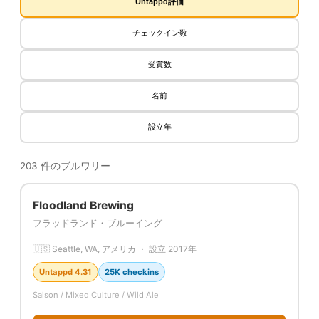
Untappd評価
チェックイン数
受賞数
名前
設立年
203 件のブルワリー
Floodland Brewing
フラッドランド・ブルーイング
🇺🇸 Seattle, WA, アメリカ ・ 設立 2017年
Untappd 4.31
25K checkins
Saison / Mixed Culture / Wild Ale