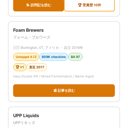
📝 訪問記を読む
🏆 受賞歴 10件
Foam Brewers
フォーム・ブルワーズ
🇺🇸 Burlington, VT, アメリカ ・ 設立 2016年
Untappd 4.12
609K checkins
BA 97
🏆 ×1
直近 2017
Hazy Double IPA / Mixed Fermentation / Barrel-Aged
📰 記事を読む
UPP Liquids
UPPリキッズ