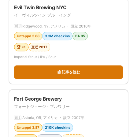
Evil Twin Brewing NYC
イーヴィルツイン ブルーイング
🇺🇸 Ridgewood, NY, アメリカ ・ 設立 2010年
Untappd 3.88
3.3M checkins
BA 95
🏆 ×1
直近 2017
Imperial Stout / IPA / Sour
📰 記事を読む
Fort George Brewery
フォートジョージ・ブルワリー
🇺🇸 Astoria, OR, アメリカ ・ 設立 2007年
Untappd 3.87
210K checkins