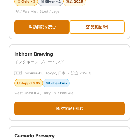
🥇 Gold ×3
🥈 Silver ×2
直近 2025
IPA / Pale Ale / Stout / Lager
📝 訪問記を読む
🏆 受賞歴 5件
Inkhorn Brewing
インクホーン ブルーイング
🇯🇵 Toshima-ku, Tokyo, 日本 ・ 設立 2020年
Untappd 3.85
9K checkins
West Coast IPA / Hazy IPA / Pale Ale
📝 訪問記を読む
Camado Brewery