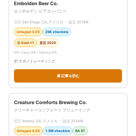
Embolden Beer Co.
エンボルデン ビアカンパニー
🇺🇸 San Diego, CA, アメリカ ・ 設立 2019年
Untappd 4.05
25K checkins
🥇 Gold ×1
直近 2025
IPA / Hazy IPA / Matcha IPA
📦 ナガノトレーディング
📰 記事を読む
Creature Comforts Brewing Co.
クリーチャーコンフォーツ ブリューイング
🇺🇸 Athens, GA, アメリカ ・ 設立 2014年
Untappd 4.00
1.5M checkins
BA 97