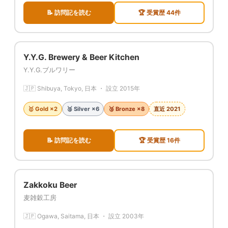
📝 訪問記を読む
🏆 受賞歴 44件
Y.Y.G. Brewery & Beer Kitchen
Y.Y.G.ブルワリー
🇯🇵 Shibuya, Tokyo, 日本 ・ 設立 2015年
🥇 Gold ×2
🥈 Silver ×6
🥉 Bronze ×8
直近 2021
📝 訪問記を読む
🏆 受賞歴 16件
Zakkoku Beer
麦雑穀工房
🇯🇵 Ogawa, Saitama, 日本 ・ 設立 2003年