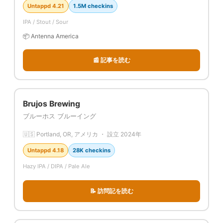
Untappd 4.21
1.5M checkins
IPA / Stout / Sour
📦 Antenna America
📰 記事を読む
Brujos Brewing
ブルーホス ブルーイング
🇺🇸 Portland, OR, アメリカ ・ 設立 2024年
Untappd 4.18
28K checkins
Hazy IPA / DIPA / Pale Ale
📝 訪問記を読む