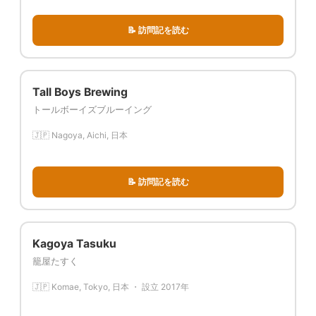
📝 訪問記を読む
Tall Boys Brewing
トールボーイズブルーイング
🇯🇵 Nagoya, Aichi, 日本
📝 訪問記を読む
Kagoya Tasuku
籠屋たすく
🇯🇵 Komae, Tokyo, 日本 ・ 設立 2017年