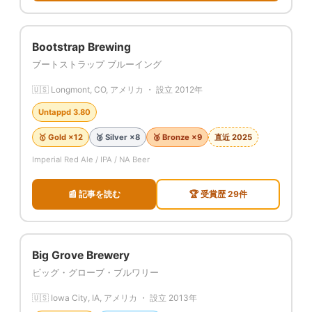
Bootstrap Brewing
ブートストラップ ブルーイング
🇺🇸 Longmont, CO, アメリカ ・ 設立 2012年
Untappd 3.80
🥇 Gold ×12
🥈 Silver ×8
🥉 Bronze ×9
直近 2025
Imperial Red Ale / IPA / NA Beer
📰 記事を読む
🏆 受賞歴 29件
Big Grove Brewery
ビッグ・グローブ・ブルワリー
🇺🇸 Iowa City, IA, アメリカ ・ 設立 2013年