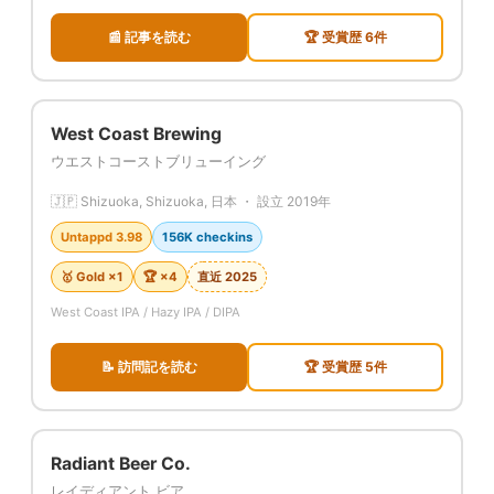
📰 記事を読む
🏆 受賞歴 6件
West Coast Brewing
ウエストコーストブリューイング
🇯🇵 Shizuoka, Shizuoka, 日本 ・ 設立 2019年
Untappd 3.98
156K checkins
🥇 Gold ×1
🏆 ×4
直近 2025
West Coast IPA / Hazy IPA / DIPA
📝 訪問記を読む
🏆 受賞歴 5件
Radiant Beer Co.
レイディアント ビア