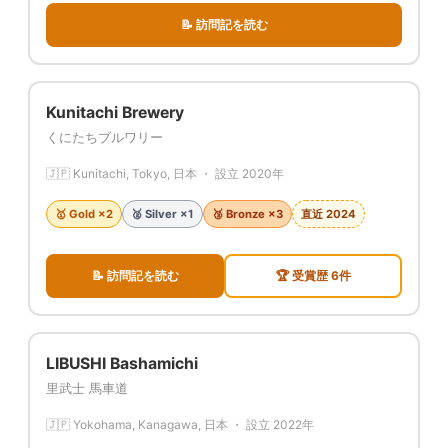
📝 訪問記を読む
Kunitachi Brewery
くにたちブルワリー
🇯🇵 Kunitachi, Tokyo, 日本 ・ 設立 2020年
🥇 Gold ×2
🥈 Silver ×1
🥉 Bronze ×3
直近 2024
📝 訪問記を読む
🏆 受賞歴 6件
LIBUSHI Bashamichi
里武士 馬車道
🇯🇵 Yokohama, Kanagawa, 日本 ・ 設立 2022年