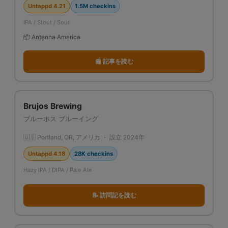
Untappd 4.21
1.5M checkins
IPA / Stout / Sour
📦 Antenna America
📰 記事を読む
Brujos Brewing
ブルーホス ブルーイング
🇺🇸 Portland, OR, アメリカ ・ 設立 2024年
Untappd 4.18
28K checkins
Hazy IPA / DIPA / Pale Ale
📝 訪問記を読む