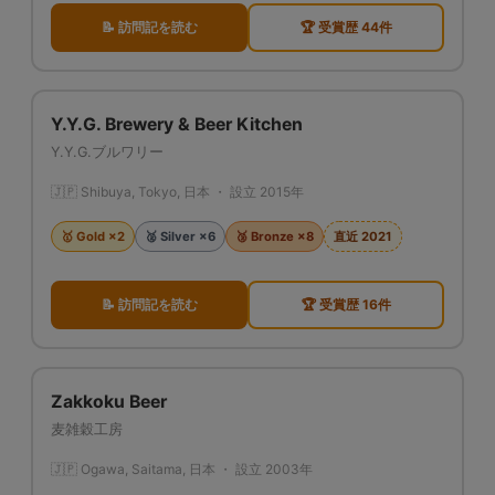
📝 訪問記を読む
🏆 受賞歴 44件
Y.Y.G. Brewery & Beer Kitchen
Y.Y.G.ブルワリー
🇯🇵 Shibuya, Tokyo, 日本 ・ 設立 2015年
🥇 Gold ×2
🥈 Silver ×6
🥉 Bronze ×8
直近 2021
📝 訪問記を読む
🏆 受賞歴 16件
Zakkoku Beer
麦雑穀工房
🇯🇵 Ogawa, Saitama, 日本 ・ 設立 2003年