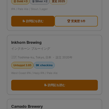
🥇 Gold ×3
🥈 Silver ×2
直近 2025
IPA / Pale Ale / Stout / Lager
📝 訪問記を読む
🏆 受賞歴 5件
Inkhorn Brewing
インクホーン ブルーイング
🇯🇵 Toshima-ku, Tokyo, 日本 ・ 設立 2020年
Untappd 3.85
9K checkins
West Coast IPA / Hazy IPA / Pale Ale
📝 訪問記を読む
Camado Brewery