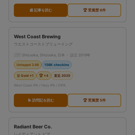
📰 記事を読む
🏆 受賞歴 6件
West Coast Brewing
ウエストコーストブリューイング
🇯🇵 Shizuoka, Shizuoka, 日本 ・ 設立 2019年
Untappd 3.98
156K checkins
🥇 Gold ×1
🏆 ×4
直近 2025
West Coast IPA / Hazy IPA / DIPA
📝 訪問記を読む
🏆 受賞歴 5件
Radiant Beer Co.
レイディアント ビア