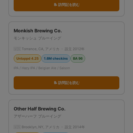
📝 訪問記を読む
Monkish Brewing Co.
モンキッシュ ブルーイング
🇺🇸 Torrance, CA, アメリカ ・ 設立 2012年
Untappd 4.25
1.6M checkins
BA 96
IPA / Hazy IPA / Belgian Ale / Saison
📝 訪問記を読む
Other Half Brewing Co.
アザーハーフ ブルーイング
🇺🇸 Brooklyn, NY, アメリカ ・ 設立 2014年