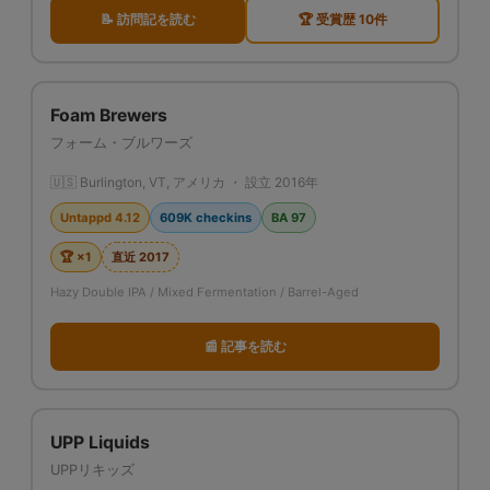
📝 訪問記を読む
🏆 受賞歴 10件
Foam Brewers
フォーム・ブルワーズ
🇺🇸 Burlington, VT, アメリカ ・ 設立 2016年
Untappd 4.12
609K checkins
BA 97
🏆 ×1
直近 2017
Hazy Double IPA / Mixed Fermentation / Barrel-Aged
📰 記事を読む
UPP Liquids
UPPリキッズ