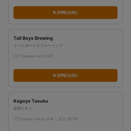
📝 訪問記を読む
Tall Boys Brewing
トールボーイズブルーイング
🇯🇵 Nagoya, Aichi, 日本
📝 訪問記を読む
Kagoya Tasuku
籠屋たすく
🇯🇵 Komae, Tokyo, 日本 ・ 設立 2017年