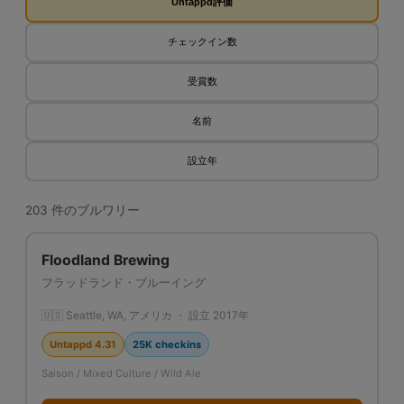
Untappd評価
チェックイン数
受賞数
名前
設立年
203 件のブルワリー
Floodland Brewing
フラッドランド・ブルーイング
🇺🇸 Seattle, WA, アメリカ ・ 設立 2017年
Untappd 4.31
25K checkins
Saison / Mixed Culture / Wild Ale