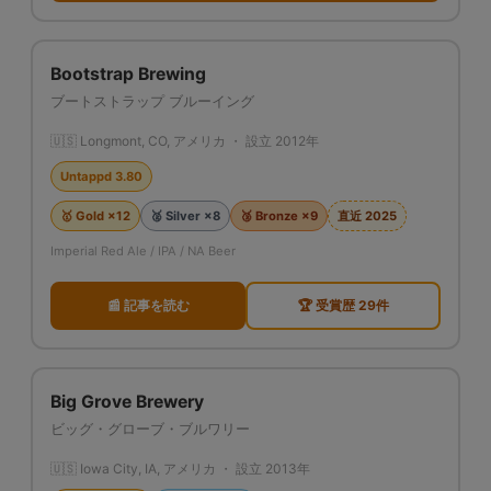
Bootstrap Brewing
ブートストラップ ブルーイング
🇺🇸 Longmont, CO, アメリカ ・ 設立 2012年
Untappd 3.80
🥇 Gold ×12
🥈 Silver ×8
🥉 Bronze ×9
直近 2025
Imperial Red Ale / IPA / NA Beer
📰 記事を読む
🏆 受賞歴 29件
Big Grove Brewery
ビッグ・グローブ・ブルワリー
🇺🇸 Iowa City, IA, アメリカ ・ 設立 2013年