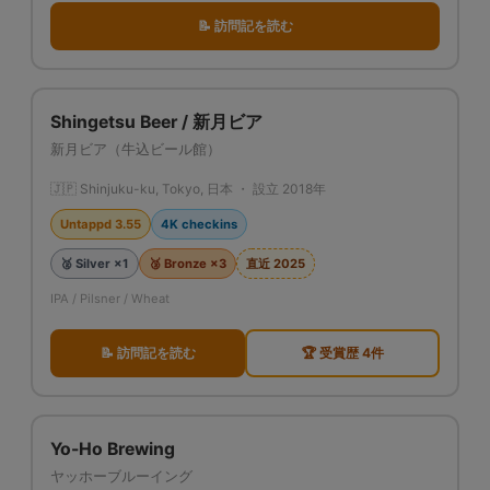
📝 訪問記を読む
Shingetsu Beer / 新月ビア
新月ビア（牛込ビール館）
🇯🇵 Shinjuku-ku, Tokyo, 日本 ・ 設立 2018年
Untappd 3.55
4K checkins
🥈 Silver ×1
🥉 Bronze ×3
直近 2025
IPA / Pilsner / Wheat
📝 訪問記を読む
🏆 受賞歴 4件
Yo-Ho Brewing
ヤッホーブルーイング