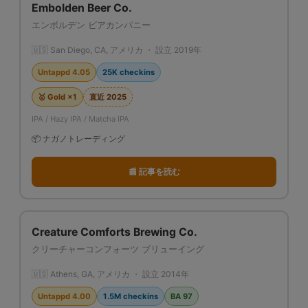
Embolden Beer Co.
エンボルデン ビアカンパニー
🇺🇸 San Diego, CA, アメリカ ・ 設立 2019年
Untappd 4.05
25K checkins
🥇 Gold ×1
直近 2025
IPA / Hazy IPA / Matcha IPA
📦 ナガノトレーディング
📰 記事を読む
Creature Comforts Brewing Co.
クリーチャーコンフォーツ ブリューイング
🇺🇸 Athens, GA, アメリカ ・ 設立 2014年
Untappd 4.00
1.5M checkins
BA 97