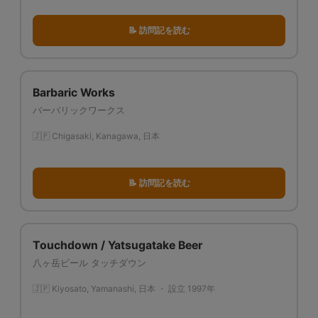
📝 訪問記を読む
Barbaric Works
バーバリックワークス
🇯🇵 Chigasaki, Kanagawa, 日本
📝 訪問記を読む
Touchdown / Yatsugatake Beer
八ヶ岳ビール タッチダウン
🇯🇵 Kiyosato, Yamanashi, 日本 ・ 設立 1997年