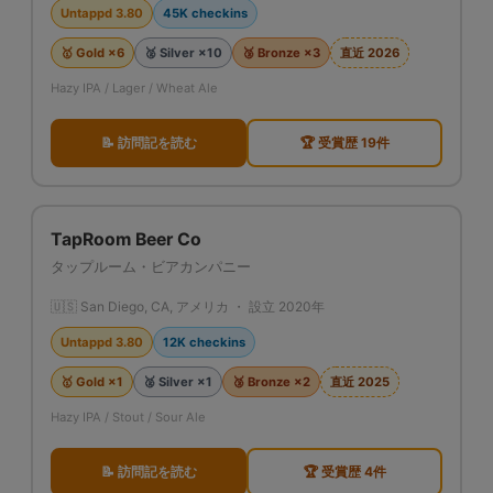
Untappd 3.80
45K checkins
🥇 Gold ×6
🥈 Silver ×10
🥉 Bronze ×3
直近 2026
Hazy IPA / Lager / Wheat Ale
📝 訪問記を読む
🏆 受賞歴 19件
TapRoom Beer Co
タップルーム・ビアカンパニー
🇺🇸 San Diego, CA, アメリカ ・ 設立 2020年
Untappd 3.80
12K checkins
🥇 Gold ×1
🥈 Silver ×1
🥉 Bronze ×2
直近 2025
Hazy IPA / Stout / Sour Ale
📝 訪問記を読む
🏆 受賞歴 4件