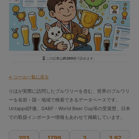
この記事は
約389分
で読めます。
← ツール一覧に戻る
りほが実際に訪問したブルワリーを含む、世界のブルワリ
ーを名前・国・地域で検索できるデータベースです。
Untappd評価、GABF・World Beer Cup等の受賞歴、日本
での取扱インポーター情報もあわせて掲載しています。
203
1799
3
3.92