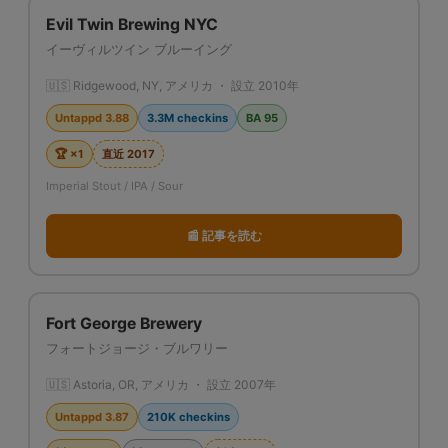
Evil Twin Brewing NYC
イーヴィルツイン ブルーイング
🇺🇸 Ridgewood, NY, アメリカ ・ 設立 2010年
Untappd 3.88
3.3M checkins
BA 95
🏆 ×1
直近 2017
Imperial Stout / IPA / Sour
📰 記事を読む
Fort George Brewery
フォートジョージ・ブルワリー
🇺🇸 Astoria, OR, アメリカ ・ 設立 2007年
Untappd 3.87
210K checkins