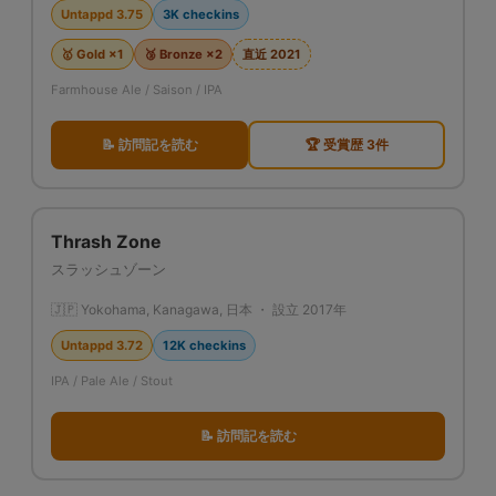
Untappd 3.75
3K checkins
🥇 Gold ×1
🥉 Bronze ×2
直近 2021
Farmhouse Ale / Saison / IPA
📝 訪問記を読む
🏆 受賞歴 3件
Thrash Zone
スラッシュゾーン
🇯🇵 Yokohama, Kanagawa, 日本 ・ 設立 2017年
Untappd 3.72
12K checkins
IPA / Pale Ale / Stout
📝 訪問記を読む