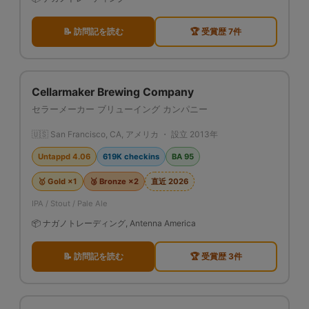
📝 訪問記を読む
🏆 受賞歴 7件
Cellarmaker Brewing Company
セラーメーカー ブリューイング カンパニー
🇺🇸 San Francisco, CA, アメリカ ・ 設立 2013年
Untappd 4.06
619K checkins
BA 95
🥇 Gold ×1
🥉 Bronze ×2
直近 2026
IPA / Stout / Pale Ale
📦 ナガノトレーディング, Antenna America
📝 訪問記を読む
🏆 受賞歴 3件