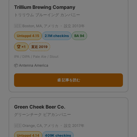
Trillium Brewing Company
トリリウム ブルーイング カンパニー
🇺🇸 Boston, MA, アメリカ ・ 設立 2013年
Untappd 4.15
2.1M checkins
BA 94
🏆 ×1
直近 2019
IPA / DIPA / Pale Ale / Stout
📦 Antenna America
📰 記事を読む
Green Cheek Beer Co.
グリーンチーク ビアカンパニー
🇺🇸 Orange, CA, アメリカ ・ 設立 2017年
Untappd 4.14
409K checkins