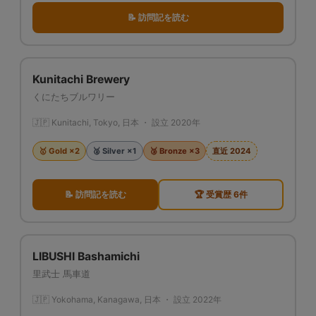
📝 訪問記を読む
Kunitachi Brewery
くにたちブルワリー
🇯🇵 Kunitachi, Tokyo, 日本 ・ 設立 2020年
🥇 Gold ×2
🥈 Silver ×1
🥉 Bronze ×3
直近 2024
📝 訪問記を読む
🏆 受賞歴 6件
LIBUSHI Bashamichi
里武士 馬車道
🇯🇵 Yokohama, Kanagawa, 日本 ・ 設立 2022年