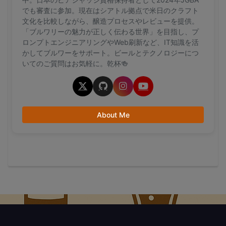
でも審査に参加。現在はシアトル拠点で米日のクラフト
文化を比較しながら、醸造プロセスやレビューを提供。
「ブルワリーの魅力が正しく伝わる世界」を目指し、プ
ロンプトエンジニアリングやWeb刷新など、IT知識を活
かしてブルワーをサポート。ビールとテクノロジーにつ
いてのご質問はお気軽に。乾杯🍻
About Me