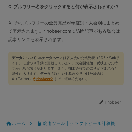
Q. ブルワリー名をクリックすると何が表示されますか？
A. そのブルワリーの全受賞歴が年度別・大会別にまとめ
て表示されます。rihobeer.comに訪問記事がある場合は
記事リンクも表示されます。
データについて
: 本データベースは各大会の公式発表（PDF・Webサ
イト）に基づき手動で更新しています。大会開催後、反映までに時
間差がある場合があります。また、抽出過程での誤りが含まれる可
能性があります。データの誤りや不具合を見つけた場合は、
X（Twitter）
@rihobeer2
までご連絡ください。
rihobeer
ホーム
醸造ツール | クラフトビール計算機