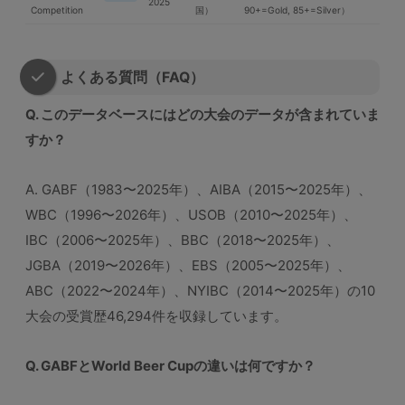
2025
Competition
国）
90+=Gold, 85+=Silver）
よくある質問（FAQ）
Q. このデータベースにはどの大会のデータが含まれていま
すか？
A. GABF（1983〜2025年）、AIBA（2015〜2025年）、
WBC（1996〜2026年）、USOB（2010〜2025年）、
IBC（2006〜2025年）、BBC（2018〜2025年）、
JGBA（2019〜2026年）、EBS（2005〜2025年）、
ABC（2022〜2024年）、NYIBC（2014〜2025年）の10
大会の受賞歴46,294件を収録しています。
Q. GABFとWorld Beer Cupの違いは何ですか？