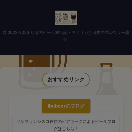
© 2022-2026 りほのビール旅行記 - アメリカと日本のブルワリー訪
問.
おすすめリンク
ibubeerのブログ
サンフランシスコ在住のビアギークによるビールブロ
グはこちら！