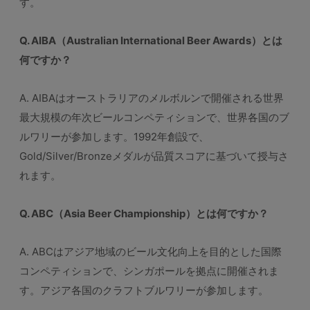
す。
Q. AIBA（Australian International Beer Awards）とは
何ですか？
A. AIBAはオーストラリアのメルボルンで開催される世界
最大規模の年次ビールコンペティションで、世界各国のブ
ルワリーが参加します。1992年創設で、
Gold/Silver/Bronzeメダルが品質スコアに基づいて授与さ
れます。
Q. ABC（Asia Beer Championship）とは何ですか？
A. ABCはアジア地域のビール文化向上を目的とした国際
コンペティションで、シンガポールを拠点に開催されま
す。アジア各国のクラフトブルワリーが参加します。