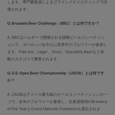
します。専門審査員によるブラインドテイスティングで評
価されます。
Q. Brussels Beer Challenge（BBC）とは何ですか？
A. BBCはベルギーで開催される国際ビールコンペティシ
ョンで、ヨーロッパを中心に世界中のブルワリーが参加し
ます。Pale Ale、Lager、Stout、Speciality Beerなど多
数のカテゴリで審査されます。
Q. U.S. Open Beer Championship（USOB）とは何です
か？
A. USOBはアメリカ最大級のビールコンペティションの一
つで、全米のブルワリーが参加し、生産規模別のBrewery
of the YearとGrand National Championも選出されま