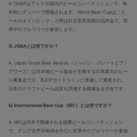
A. GABFはアメリカ国内のビールコンペティションで、毎
年秋にデンバーで開催されます。World Beer Cupは「ビ
ールのオリンピック」と呼ばれる世界規模の品評会で、世
界中のブルワリーが参加します。
Q. JGBAとは何ですか？
A. Japan Great Beer Awards（ジャパン・グレートビア・
アワーズ）は日本地ビール協会が主催する日本最大のビー
ル審査会です。BJCPガイドラインに準拠して審査され、
日本のクラフトビール品質を評価する権威ある大会です。
Q. International Beer Cup（IBC）とは何ですか？
A. IBCは日本で開催される国際ビールコンペティション
で、アジア太平洋地域を中心に世界中のブルワリーが参加