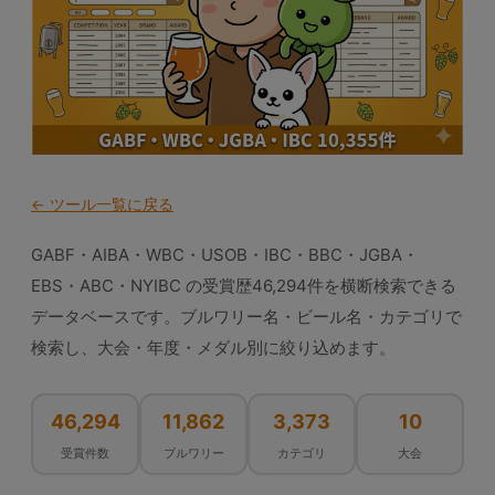
← ツール一覧に戻る
GABF・AIBA・WBC・USOB・IBC・BBC・JGBA・
EBS・ABC・NYIBC の受賞歴46,294件を横断検索できる
データベースです。ブルワリー名・ビール名・カテゴリで
検索し、大会・年度・メダル別に絞り込めます。
46,294
11,862
3,373
10
受賞件数
ブルワリー
カテゴリ
大会