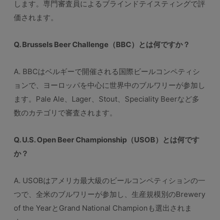
します。専門審査員によるブラインドテイスティングで評
価されます。
Q. Brussels Beer Challenge（BBC）とは何ですか？
A. BBCはベルギーで開催される国際ビールコンペティシ
ョンで、ヨーロッパを中心に世界中のブルワリーが参加し
ます。Pale Ale、Lager、Stout、Speciality Beerなど多
数のカテゴリで審査されます。
Q. U.S. Open Beer Championship（USOB）とは何です
か？
A. USOBはアメリカ最大級のビールコンペティションの一
つで、全米のブルワリーが参加し、生産規模別のBrewery
of the YearとGrand National Championも選出されま