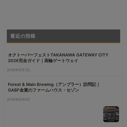
最近の投稿
オクトーバーフェストTAKANAWA GATEWAY CITY
2026完全ガイド｜高輪ゲートウェイ
2026年8月7日
Forest & Main Brewing（アンブラー）訪問記｜
GABF金賞のファームハウス・セゾン
2026年8月6日