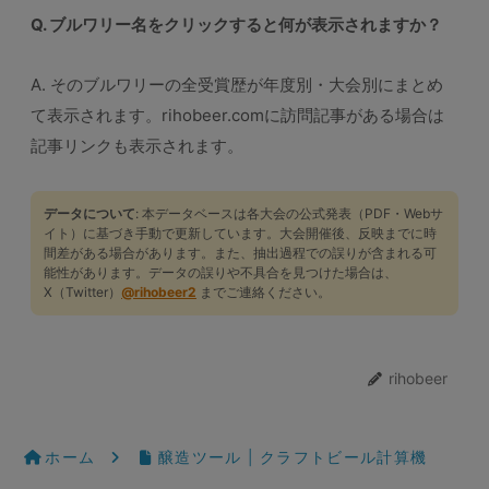
Q. ブルワリー名をクリックすると何が表示されますか？
A. そのブルワリーの全受賞歴が年度別・大会別にまとめ
て表示されます。rihobeer.comに訪問記事がある場合は
記事リンクも表示されます。
データについて
: 本データベースは各大会の公式発表（PDF・Webサ
イト）に基づき手動で更新しています。大会開催後、反映までに時
間差がある場合があります。また、抽出過程での誤りが含まれる可
能性があります。データの誤りや不具合を見つけた場合は、
X（Twitter）
@rihobeer2
までご連絡ください。
rihobeer
ホーム
醸造ツール | クラフトビール計算機