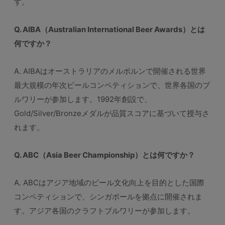
す。
Q. AIBA（Australian International Beer Awards）とは
何ですか？
A. AIBAはオーストラリアのメルボルンで開催される世界
最大規模の年次ビールコンペティションで、世界各国のブ
ルワリーが参加します。1992年創設で、
Gold/Silver/Bronzeメダルが品質スコアに基づいて授与さ
れます。
Q. ABC（Asia Beer Championship）とは何ですか？
A. ABCはアジア地域のビール文化向上を目的とした国際
コンペティションで、シンガポールを拠点に開催されま
す。アジア各国のクラフトブルワリーが参加します。