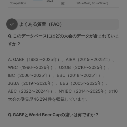
2025
Competition
国）
90+=Gold, 85+=Silver）
よくある質問（FAQ）
Q. このデータベースにはどの大会のデータが含まれていま
すか？
A. GABF（1983〜2025年）、AIBA（2015〜2025年）、
WBC（1996〜2026年）、USOB（2010〜2025年）、
IBC（2006〜2025年）、BBC（2018〜2025年）、
JGBA（2019〜2026年）、EBS（2005〜2025年）、
ABC（2022〜2024年）、NYIBC（2014〜2025年）の10
大会の受賞歴46,294件を収録しています。
Q. GABFとWorld Beer Cupの違いは何ですか？