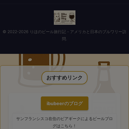
© 2022-2026 りほのビール旅行記 - アメリカと日本のブルワリー訪
問.
おすすめリンク
ibubeerのブログ
サンフランシスコ在住のビアギークによるビールブロ
グはこちら！