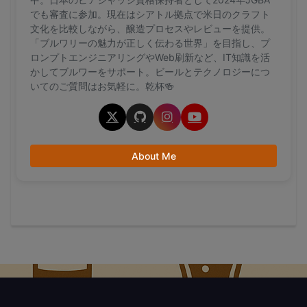
でも審査に参加。現在はシアトル拠点で米日のクラフト
文化を比較しながら、醸造プロセスやレビューを提供。
「ブルワリーの魅力が正しく伝わる世界」を目指し、プ
ロンプトエンジニアリングやWeb刷新など、IT知識を活
かしてブルワーをサポート。ビールとテクノロジーにつ
いてのご質問はお気軽に。乾杯🍻
About Me