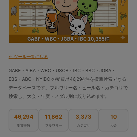
← ツール一覧に戻る
GABF・AIBA・WBC・USOB・IBC・BBC・JGBA・
EBS・ABC・NYIBC の受賞歴46,294件を横断検索できる
データベースです。ブルワリー名・ビール名・カテゴリで
検索し、大会・年度・メダル別に絞り込めます。
46,294
11,862
3,373
10
受賞件数
ブルワリー
カテゴリ
大会