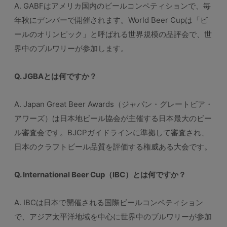
A. GABFはアメリカ国内のビールコンペティションで、毎
年秋にデンバーで開催されます。World Beer Cupは「ビ
ールのオリンピック」と呼ばれる世界規模の品評会で、世
界中のブルワリーが参加します。
Q. JGBAとは何ですか？
A. Japan Great Beer Awards（ジャパン・グレートビア・
アワーズ）は日本地ビール協会が主催する日本最大のビー
ル審査会です。BJCPガイドラインに準拠して審査され、
日本のクラフトビール品質を評価する権威ある大会です。
Q. International Beer Cup（IBC）とは何ですか？
A. IBCは日本で開催される国際ビールコンペティション
で、アジア太平洋地域を中心に世界中のブルワリーが参加