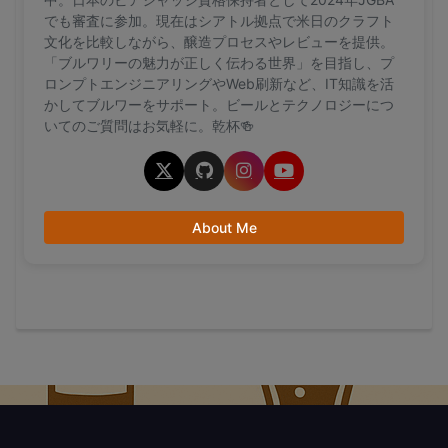
でも審査に参加。現在はシアトル拠点で米日のクラフト
文化を比較しながら、醸造プロセスやレビューを提供。
「ブルワリーの魅力が正しく伝わる世界」を目指し、プ
ロンプトエンジニアリングやWeb刷新など、IT知識を活
かしてブルワーをサポート。ビールとテクノロジーにつ
いてのご質問はお気軽に。乾杯🍻
About Me