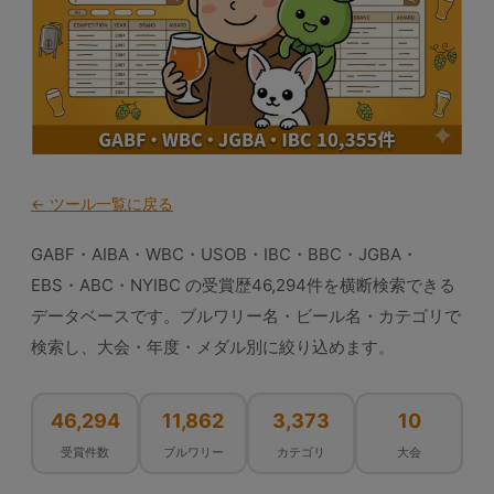
← ツール一覧に戻る
GABF・AIBA・WBC・USOB・IBC・BBC・JGBA・
EBS・ABC・NYIBC の受賞歴46,294件を横断検索できる
データベースです。ブルワリー名・ビール名・カテゴリで
検索し、大会・年度・メダル別に絞り込めます。
46,294
11,862
3,373
10
受賞件数
ブルワリー
カテゴリ
大会