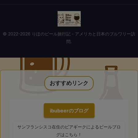
© 2022-2026 りほのビール旅行記 - アメリカと日本のブルワリー訪
問.
おすすめリンク
ibubeerのブログ
サンフランシスコ在住のビアギークによるビールブロ
グはこちら！