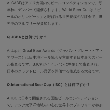
A. GABFはアメリカ国内のビールコンペティションで、毎
年秋にデンバーで開催されます。World Beer Cupは「ビ
ールのオリンピック」と呼ばれる世界規模の品評会で、世
界中のブルワリーが参加します。
Q. JGBAとは何ですか？
A. Japan Great Beer Awards（ジャパン・グレートビア・
アワーズ）は日本地ビール協会が主催する日本最大のビー
ル審査会です。BJCPガイドラインに準拠して審査され、
日本のクラフトビール品質を評価する権威ある大会です。
Q. International Beer Cup（IBC）とは何ですか？
A. IBCは日本で開催される国際ビールコンペティション
で、アジア太平洋地域を中心に世界中のブルワリーが参加