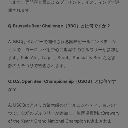
します。専門審査員によるブラインドテイスティングで評
価されます。
Q. Brussels Beer Challenge（BBC）とは何ですか？
A. BBCはベルギーで開催される国際ビールコンペティシ
ョンで、ヨーロッパを中心に世界中のブルワリーが参加し
ます。Pale Ale、Lager、Stout、Speciality Beerなど多
数のカテゴリで審査されます。
Q. U.S. Open Beer Championship（USOB）とは何です
か？
A. USOBはアメリカ最大級のビールコンペティションの一
つで、全米のブルワリーが参加し、生産規模別のBrewery
of the YearとGrand National Championも選出されま