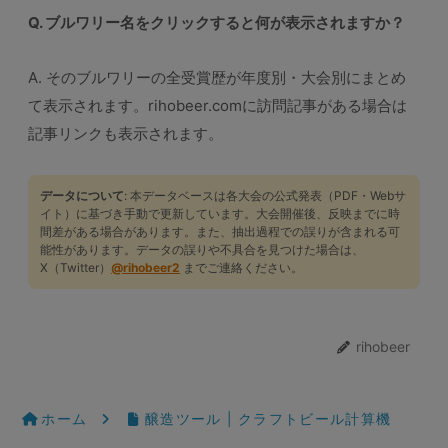
Q. ブルワリー名をクリックすると何が表示されますか？
A. そのブルワリーの全受賞歴が年度別・大会別にまとめ
て表示されます。rihobeer.comに訪問記事がある場合は
記事リンクも表示されます。
データについて
: 本データベースは各大会の公式発表（PDF・Webサ
イト）に基づき手動で更新しています。大会開催後、反映までに時
間差がある場合があります。また、抽出過程での誤りが含まれる可
能性があります。データの誤りや不具合を見つけた場合は、
X（Twitter）
@rihobeer2
までご連絡ください。
rihobeer
ホーム
醸造ツール | クラフトビール計算機