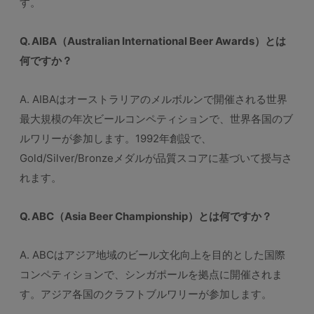
す。
Q. AIBA（Australian International Beer Awards）とは
何ですか？
A. AIBAはオーストラリアのメルボルンで開催される世界
最大規模の年次ビールコンペティションで、世界各国のブ
ルワリーが参加します。1992年創設で、
Gold/Silver/Bronzeメダルが品質スコアに基づいて授与さ
れます。
Q. ABC（Asia Beer Championship）とは何ですか？
A. ABCはアジア地域のビール文化向上を目的とした国際
コンペティションで、シンガポールを拠点に開催されま
す。アジア各国のクラフトブルワリーが参加します。