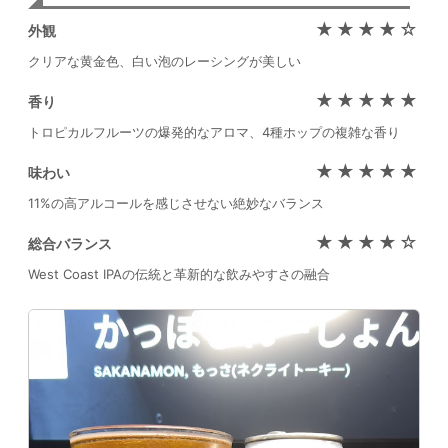
★★★★☆
外観
クリアな黄金色、白い泡のレーシングが美しい
★★★★★
香り
トロピカルフルーツの爆発的なアロマ、4種ホップの複雑な香り
★★★★★
味わい
11%の高アルコールを感じさせない絶妙なバランス
★★★★☆
総合バランス
West Coast IPAの伝統と革新的な飲みやすさの融合