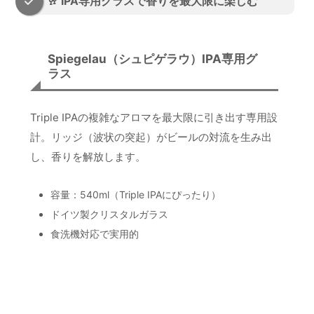
🥂 IPA専用グラスで香りを最大限に楽しむ
Spiegelau（シュピゲラウ）IPA専用グ
ラス
Triple IPAの複雑なアロマを最大限に引き出す専用設
計。リッジ（波状の突起）がビールの対流を生み出
し、香りを解放します。
容量：540ml（Triple IPAにぴったり）
ドイツ製クリスタルガラス
食洗機対応で実用的
楽天で探す
Amazonで見る