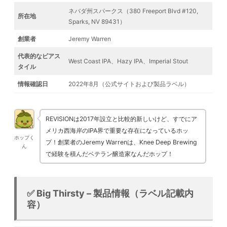
ネバダ州スパークス（380 Freeport Blvd #120,
所在地
Sparks, NV 89431）
創業者
Jeremy Warren
代表的なビアス
West Coast IPA、Hazy IPA、Imperial Stout
タイル
情報確認日
2022年8月（公式サイトおよび製品ラベル）
REVISIONは2017年設立と比較的新しいけど、すでにア
メリカ西海岸のIPA界で重要な存在になっているホッ
ホップく
プ！創業者のJeremy Warrenは、Knee Deep Brewing
ん
で経験を積んだベテラン醸造家なんだホップ！
✅ Big Thirsty – 製品情報（ラベル記載内
容）