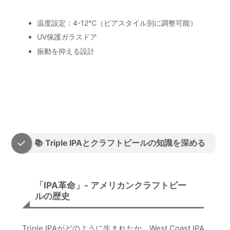
温度設定：4-12℃（ビアスタイル別に調整可能）
UV保護ガラスドア
振動を抑える設計
楽天で商品を見る
📚 Triple IPAとクラフトビールの知識を深める
「IPA革命」- アメリカンクラフトビー
ルの歴史
Triple IPAがどのように生まれたか、West Coast IPA