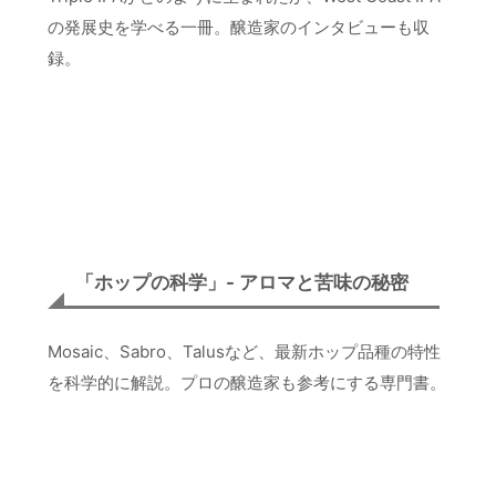
の発展史を学べる一冊。醸造家のインタビューも収
録。
楽天で探す
「ホップの科学」- アロマと苦味の秘密
Mosaic、Sabro、Talusなど、最新ホップ品種の特性
を科学的に解説。プロの醸造家も参考にする専門書。
楽天で書籍を探す