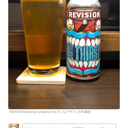
REVISION Brewing Companyのモダンなデザインが印象的