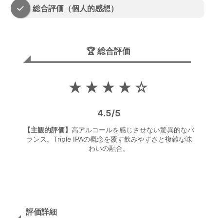
総合評価（個人的感想）
🏆 総合評価
★★★★☆
4.5
/
5
【主観的評価】
高アルコールを感じさせない驚異的なバ
ランス。Triple IPAの概念を覆す飲みやすさと複雑な味
わいの融合。
評価詳細