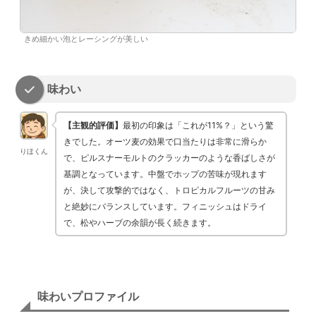
きめ細かい泡とレーシングが美しい
味わい
【主観的評価】
最初の印象は「これが11%？」という驚
きでした。オーツ麦の効果で口当たりは非常に滑らか
りほくん
で、ピルスナーモルトのクラッカーのような香ばしさが
基調となっています。中盤でホップの苦味が現れます
が、決して攻撃的ではなく、トロピカルフルーツの甘み
と絶妙にバランスしています。フィニッシュはドライ
で、松やハーブの余韻が長く続きます。
味わいプロファイル