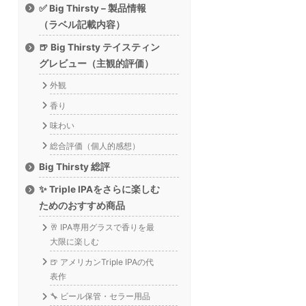
✅ Big Thirsty – 製品情報
（ラベル記載内容）
🍺 Big Thirsty テイスティン
グレビュー（主観的評価）
外観
香り
味わい
総合評価（個人的感想）
Big Thirsty 総評
✨ Triple IPAをさらに楽しむ
ためのおすすめ商品
🥂 IPA専用グラスで香りを最
大限に楽しむ
🍺 アメリカンTriple IPAの代
表作
🔧 ビール保管・セラー用品