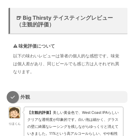
🍺 Big Thirsty テイスティングレビュー
（主観的評価）
⚠️ 味覚評価について
以下の味わいレビューは筆者の個人的な感想です。味覚
は個人差があり、同じビールでも感じ方は人それぞれ異
なります。
外観
【主観的評価】
美しい黄金色で、West Coast IPAらしい
クリアな透明度が印象的です。白い泡は細かく、グラス
りほくん
の壁に綺麗なレーシングを残しながらゆっくりと消えて
いきました。11%という高アルコールらしい、やや粘性