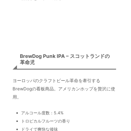
楽天で価格を見る
BrewDog Punk IPA – スコットランドの
革命児
ヨーロッパのクラフトビール革命を牽引する
BrewDogの看板商品。アメリカンホップを贅沢に使
用。
アルコール度数：5.4%
トロピカルフルーツの香り
ドライで爽快な後味