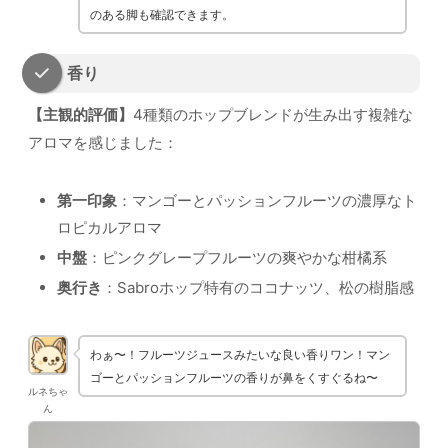
のある脚も確認できます。
香り
【主観的評価】
4種類のホップブレンドが生み出す複雑な
アロマを感じました：
第一印象
：マンゴーとパッションフルーツの濃厚なト
ロピカルアロマ
中盤
：ピンクグレープフルーツの爽やかな柑橘系
奥行き
：Sabroホップ特有のココナッツ、松の樹脂感
わぁ〜！フルーツジュースみたいな良い香りワン！マン
ゴーとパッションフルーツの香りが鼻をくすぐるね〜
ルネちゃ
ん