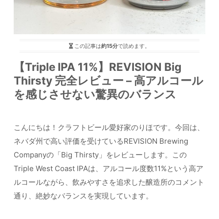
この記事は
約15分
で読めます。
【Triple IPA 11%】REVISION Big
Thirsty 完全レビュー – 高アルコール
を感じさせない驚異のバランス
こんにちは！クラフトビール愛好家のりほです。今回は、
ネバダ州で高い評価を受けているREVISION Brewing
Companyの「Big Thirsty」をレビューします。この
Triple West Coast IPAは、アルコール度数11%という高ア
ルコールながら、飲みやすさを追求した醸造所のコメント
通り、絶妙なバランスを実現しています。