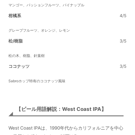
マンゴー、パッションフルーツ、パイナップル
柑橘系
4/5
グレープフルーツ、オレンジ、レモン
松/樹脂
3/5
松の木、樹脂、針葉樹
ココナッツ
3/5
Sabroホップ特有のココナッツ風味
【ビール用語解説：West Coast IPA】
West Coast IPAは、1990年代からカリフォルニアを中心