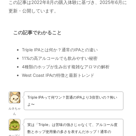
この記事は2022年8月の購入体験に基づき、2025年6月に
更新・公開しています。
この記事でわかること
Triple IPAとは何か？通常のIPAとの違い
11%の高アルコールでも飲みやすい秘密
4種類のホップが生み出す複雑なアロマの解析
West Coast IPAの特徴と最新トレンド
Triple IPAって何ワン？普通のIPAより3倍苦いの？怖い
よ〜
ルネちゃ
ん
実は「Triple」は苦味の強さじゃなくて、アルコール度
数とホップ使用量の多さを表すんだホップ！通常の
ホップく