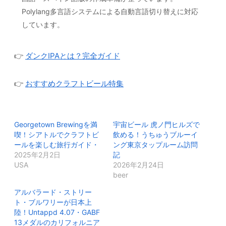
Polylang多言語システムによる自動言語切り替えに対応
しています。
👉
ダンクIPAとは？完全ガイド
👉
おすすめクラフトビール特集
Georgetown Brewingを満
宇宙ビール 虎ノ門ヒルズで
喫！シアトルでクラフトビ
飲める！うちゅうブルーイ
ールを楽しむ旅行ガイド・
ング東京タップルーム訪問
2025年2月2日
記
USA
2026年2月24日
beer
アルバラード・ストリー
ト・ブルワリーが日本上
陸！Untappd 4.07・GABF
13メダルのカリフォルニア