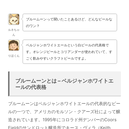
ブルームーンって聞いたことあるけど、どんなビールな
のワン？
ルネちゃ
ん
ベルジャンホワイトエールという白ビールの代表格で
す。オレンジピールとコリアンダーが使われていて、す
りほくん
ごく飲みやすいクラフトビールですよ。
ブルームーンとは – ベルジャンホワイトエ
ールの代表格
ブルームーンはベルジャンホワイトエールの代表的なビー
ルの一つで、アメリカのモルソン・クアーズ社によって醸
造されています。1995年にコロラド州デンバーのCoors
Fieldのサンドロット醸造所でキース・ヴィラ（Keith