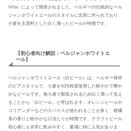
Villa）によって開発されました。ベルギーの伝統的なベル
ジャンホワイトエールのスタイルに忠実に作られており、
小麦を主原料とした白く濁ったビールが特徴です。
【初心者向け解説：ベルジャンホワイトエ
ール】
ベルジャンホワイトエール（白ビール）は、ベルギー発祥
のビアスタイルで、小麦を50%程度使用した軽やかで爽や
かなビールです。無ろ過で製造されるため白く濁って見え
ることから「白ビール」と呼ばれます。オレンジピールや
コリアンダーなどのスパイスが使われることが多く、柑橘
系の香りと軽やかな口当たりが特徴です。クラフトビール
初心者にも非常に飲みやすく、夏場に特に人気がありま