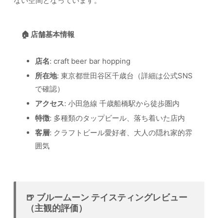
ない空間となっています。
🏠 店舗基本情報
店名
: craft beer bar hopping
所在地
: 東京都世田谷区千歳台（詳細は公式SNS
で確認）
アクセス
: 小田急線 千歳船橋駅から徒歩圏内
特徴
: 多種類のタップビール、落ち着いた店内
客層
: クラフトビール愛好者、大人の隠れ家的雰
囲気
🍺 ブルームーン テイスティングレビュー
（主観的評価）