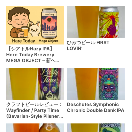
ひみつビール FIRST
LOVIN’
【シアトルHazy IPA】
Here Today Brewery
MEGA OBJECT – 新ヘッ
ドブルワーが醸す樹脂感と
ジューシーさの絶妙バラン
ス
クラフトビールレビュー：
Deschutes Symphonic
Wayfinder / Party Time
Chronic Double Dank IPA
(Bavarian-Style Pilsner
5.3%)