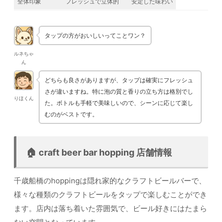
全体印象
フレッシュで立体的
安定した味わい
タップの方がおいしいってことワン？
ルネちゃ
ん
どちらも良さがありますが、タップは確実にフレッシュ
さが違いますね。特に泡の質と香りの立ち方は格別でし
りほくん
た。ボトルも手軽で美味しいので、シーンに応じて楽し
むのがベストです。
🏠 craft beer bar hopping 店舗情報
千歳船橋のhoppingは隠れ家的なクラフトビールバーで、
様々な種類のクラフトビールをタップで楽しむことができ
ます。店内は落ち着いた雰囲気で、ビール好きにはたまら