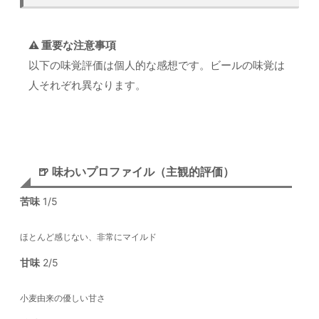
⚠️ 重要な注意事項
以下の味覚評価は個人的な感想です。ビールの味覚は
人それぞれ異なります。
🍺 味わいプロファイル（主観的評価）
苦味
1/5
ほとんど感じない、非常にマイルド
甘味
2/5
小麦由来の優しい甘さ