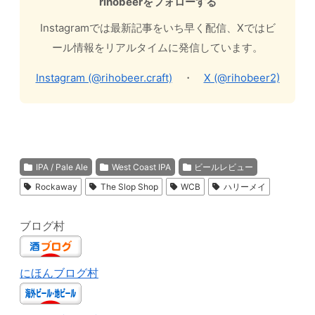
rihobeerをフォローする
Instagramでは最新記事をいち早く配信、Xではビ
ール情報をリアルタイムに発信しています。
Instagram (@rihobeer.craft)
・
X (@rihobeer2)
IPA / Pale Ale
West Coast IPA
ビールレビュー
Rockaway
The Slop Shop
WCB
ハリーメイ
ブログ村
にほんブログ村