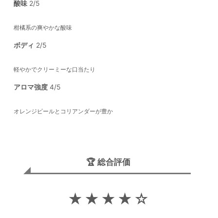
酸味
2/5
柑橘系の爽やかな酸味
ボディ
2/5
軽やかでクリーミーな口当たり
アロマ強度
4/5
オレンジピールとコリアンダーが豊か
🏆 総合評価
★★★★☆