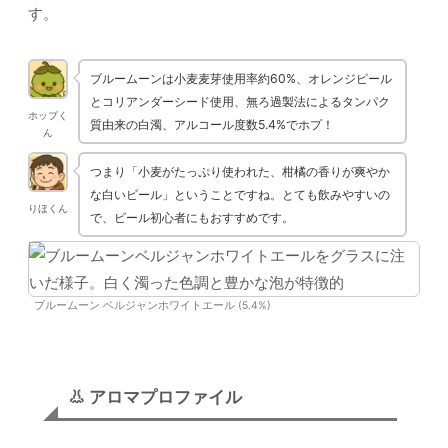
す。
ブルームーンは小麦麦芽使用率約60%、オレンジピール
とコリアンダーシード使用、無ろ過製法によるタンパク
ホップく
質由来の白濁、アルコール度数5.4%でホプ！
ん
つまり「小麦がたっぷり使われた、柑橘の香りが爽やか
な白いビール」ということですね。とても飲みやすいの
りほくん
で、ビール初心者にもおすすめです。
ブルームーン ベルジャンホワイトエール (5.4%)
👃 アロマプロファイル