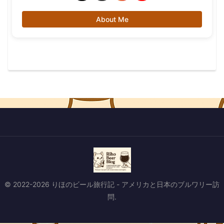
About Me
© 2022-2026 りほのビール旅行記 - アメリカと日本のブルワリー訪
問.