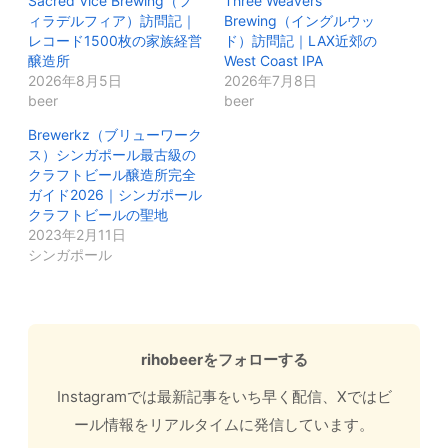
Sacred Vice Brewing（フ
Three Weavers
ィラデルフィア）訪問記｜
Brewing（イングルウッ
レコード1500枚の家族経営
ド）訪問記｜LAX近郊の
醸造所
West Coast IPA
2026年8月5日
2026年7月8日
beer
beer
Brewerkz（ブリューワーク
ス）シンガポール最古級の
クラフトビール醸造所完全
ガイド2026｜シンガポール
クラフトビールの聖地
2023年2月11日
シンガポール
rihobeerをフォローする
Instagramでは最新記事をいち早く配信、Xではビ
ール情報をリアルタイムに発信しています。