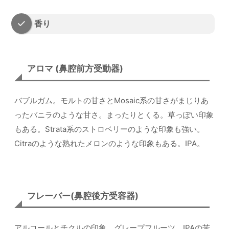
香り
アロマ (鼻腔前方受動器)
バブルガム。モルトの甘さとMosaic系の甘さがまじりあ
ったバニラのような甘さ。まったりとくる。草っぽい印象
もある。Strata系のストロベリーのような印象も強い。
Citraのような熟れたメロンのような印象もある。IPA。
フレーバー(鼻腔後方受容器)
アルコールとチクルの印象。グレープフルーツ。IPAの苦