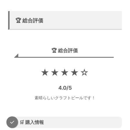
🏆 総合評価
🏆 総合評価
★★★★☆
4.0/5
素晴らしいクラフトビールです！
🛒 購入情報