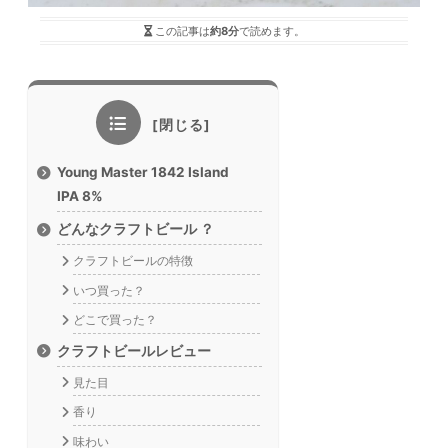
この記事は
約8分
で読めます。
Young Master 1842 Island
IPA 8%
どんなクラフトビール ？
クラフトビールの特徴
いつ買った？
どこで買った？
クラフトビールレビュー
見た目
香り
味わい