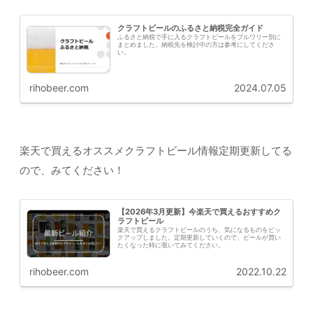
クラフトビールのふるさと納税完全ガイド
ふるさと納税で手に入るクラフトビールをブルワリー別に
まとめました。納税先を検討中の方は参考にしてくださ
い。
rihobeer.com
2024.07.05
楽天で買えるオススメクラフトビール情報定期更新してる
ので、みてください！
【2026年3月更新】今楽天で買えるおすすめク
ラフトビール
楽天で買えるクラフトビールのうち、気になるものをピッ
クアップしました。定期更新していくので、ビールが買い
たくなった時に覗いてみてください。
rihobeer.com
2022.10.22