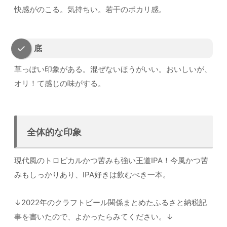
快感がのこる。気持ちい。若干のポカリ感。
底
草っぽい印象がある。混ぜないほうがいい。おいしいが、
オリ！て感じの味がする。
全体的な印象
現代風のトロピカルかつ苦みも強い王道IPA！今風かつ苦
みもしっかりあり、IPA好きは飲むべき一本。
↓2022年のクラフトビール関係まとめたふるさと納税記
事を書いたので、よかったらみてください。↓