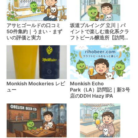
アサヒゴールドの口コミ
坂道ブルイング 立川｜パ
50件集約｜うまい・まず
イントで楽しむ進化系クラ
いの評価と実力
フトビール醸造所【訪問
記】
Monkish Mockeries レビ
Monkish Echo
ュー
Park（LA）訪問記｜新3号
店のDDH Hazy IPA