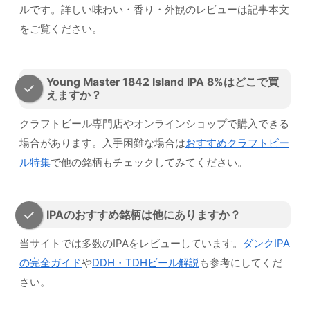
ルです。詳しい味わい・香り・外観のレビューは記事本文
をご覧ください。
Young Master 1842 Island IPA 8%はどこで買
えますか？
クラフトビール専門店やオンラインショップで購入できる
場合があります。入手困難な場合は
おすすめクラフトビー
ル特集
で他の銘柄もチェックしてみてください。
IPAのおすすめ銘柄は他にありますか？
当サイトでは多数のIPAをレビューしています。
ダンクIPA
の完全ガイド
や
DDH・TDHビール解説
も参考にしてくだ
さい。