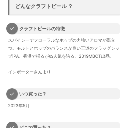
どんなクラフトビール ？
クラフトビールの特徴
スパイシーでフローラルなホップの力強いアロマが際立
つ。モルトとホップのバランスが良い王道のフラッグシッ
プIPA。香港で揺るがぬ人気を誇る。2019MBCT出品。
インポーターさんより
いつ買った？
2023年5月
どこで買った？