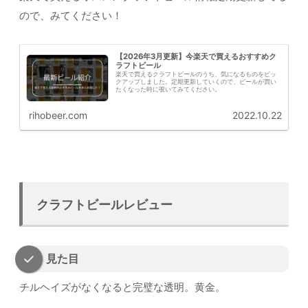
ので、みてください！
【2026年3月更新】今楽天で買えるおすすめク
ラフトビール
楽天で買えるクラフトビールのうち、気になるものをピッ
クアップしました。定期更新していくので、ビールが買い
たくなった時に覗いてみてください。
rihobeer.com
2022.10.22
クラフトビールレビュー
見た目
チルヘイズがなくなると完璧な透明。黄金。