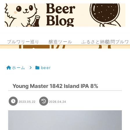
ブルワリー巡り
醸造ツール
ふるさと納税
訪問ブルワ
ホーム
beer
Young Master 1842 Island IPA 8%
2023.05.22
2026.04.24