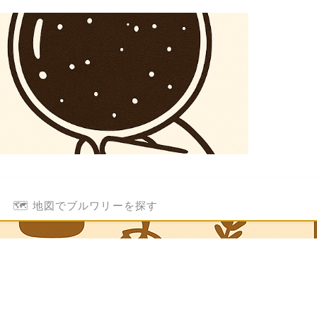
🗺️ 地図でブルワリーを探す