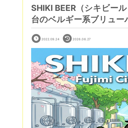
SHIKI BEER（シキ
台のベルギー系ブリューパ
2022.09.24
2026.06.27