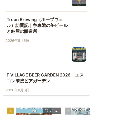
Troon Brewing（ホープウェ
ル）訪問記｜争奪戦の缶ビール
と納屋の醸造所
2026年8月6日
F VILLAGE BEER GARDEN 2026｜エス
コン隣接ビアガーデン
2026年8月6日
21 views
18 vie