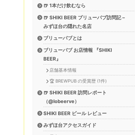
🍺 1本だけ飲むなら
🍺 SHIKI BEER ブリューパブ訪問記 –
みずほ台の隠れた名店
ブリューパブとは
ブリューパブ お店情報 『SHIKI
BEER』
店舗基本情報
🏆 BREWPUB の受賞歴 (1件)
🍺 SHIKI BEER 訪問レポート
（@lobeerve）
SHIKI BEER ビール レビュー
みずほ台アクセスガイド