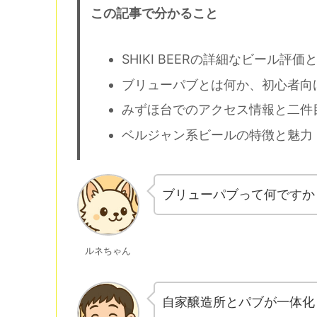
この記事で分かること
SHIKI BEERの詳細なビール評
ブリューパブとは何か、初心者向
みずほ台でのアクセス情報と二件
ベルジャン系ビールの特徴と魅力
ブリューパブって何ですか
ルネちゃん
自家醸造所とパブが一体化