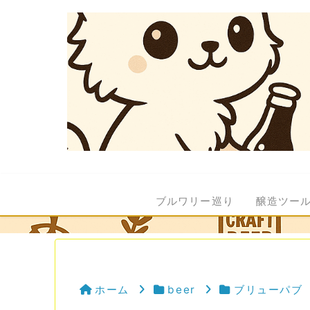
ブルワリー巡り
醸造ツー
ホーム
beer
ブリューパブ