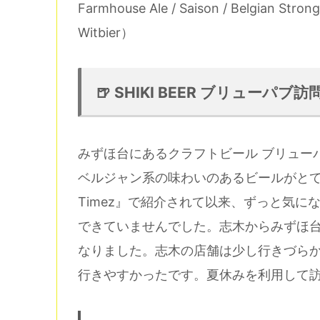
Farmhouse Ale / Saison / Belgian Strong
Witbier）
🍺 SHIKI BEER ブリューパ
みずほ台にあるクラフトビール ブリューパブ
ベルジャン系の味わいのあるビールがとてもお
Timez』で紹介されて以来、ずっと気
できていませんでした。志木からみずほ
なりました。志木の店舗は少し行きづら
行きやすかったです。夏休みを利用して