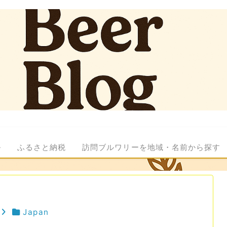
ル
ふるさと納税
訪問ブルワリーを地域・名前から探す
Japan