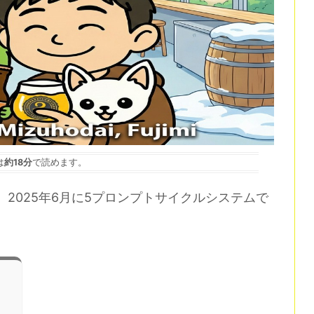
は
約18分
で読めます。
、2025年6月に5プロンプトサイクルシステムで