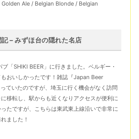
 Golden Ale / Belgian Blonde / Belgian
ブ訪問記 – みずほ台の隠れた名店
「SHIKI BEER」に行きました。ベルギー・
いしかったです！雑誌『Japan Beer
になっていたのですが、埼玉に行く機会がなく訪問
台に移転し、駅からも近くなりアクセスが便利に
かったですが、こちらは東武東上線沿いで非常に
訪れました！