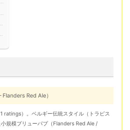
– Flanders Red Ale）
（711 ratings）。ベルギー伝統スタイル（トラピス
リューパブ（Flanders Red Ale /