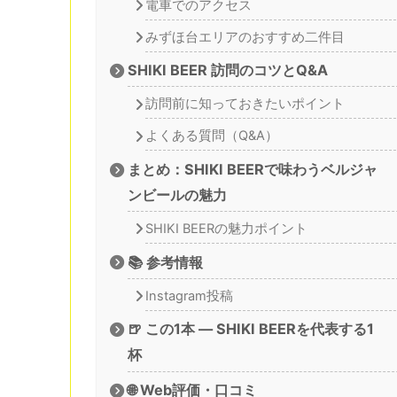
電車でのアクセス
みずほ台エリアのおすすめ二件目
SHIKI BEER 訪問のコツとQ&A
訪問前に知っておきたいポイント
よくある質問（Q&A）
まとめ：SHIKI BEERで味わうベルジャ
ンビールの魅力
SHIKI BEERの魅力ポイント
📚 参考情報
Instagram投稿
🍺 この1本 — SHIKI BEERを代表する1
杯
🌐 Web評価・口コミ