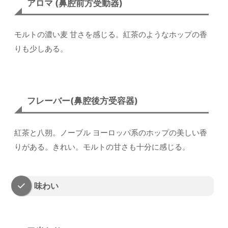
アロマ (鼻腔前方受動器)
モルトの濃い麦 甘さを感じる。紅茶のようなホップの香
りも少しある。
フレーバー(鼻腔後方受容器)
紅茶と八朔。ノーブル ヨーロッパ系のホップの美しい香
りがある。きれい。モルトの甘さも十分に感じる。
味わい