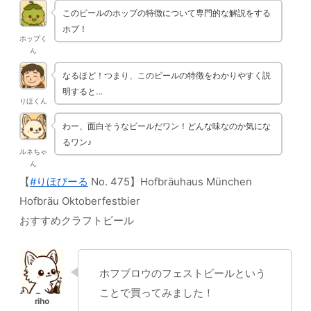
このビールのホップの特徴について専門的な解説をする
ホプ！
ホップく
ん
なるほど！つまり、このビールの特徴をわかりやすく説
明すると…
りほくん
わー、面白そうなビールだワン！どんな味なのか気にな
るワン♪
ルネちゃ
ん
【
#りほびーる
No. 475】Hofbräuhaus München
Hofbräu Oktoberfestbier
おすすめクラフトビール
ホフブロウのフェストビールという
ことで買ってみました！