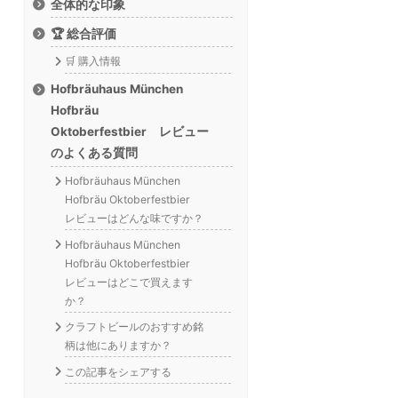
全体的な印象
🏆 総合評価
🛒 購入情報
Hofbräuhaus München
Hofbräu
Oktoberfestbier レビュー
のよくある質問
Hofbräuhaus München
Hofbräu Oktoberfestbier
レビューはどんな味ですか？
Hofbräuhaus München
Hofbräu Oktoberfestbier
レビューはどこで買えます
か？
クラフトビールのおすすめ銘
柄は他にありますか？
この記事をシェアする