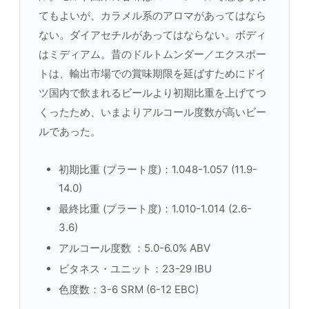
てもよいが、カラメル系のアロマがあってはなら
ない。ダイアセチルがあってはならない。ボディ
はミディアム。昔のドルトムンダー／エクスポー
トは、輸出市場での賞味期限を延ばすためにドイ
ツ国内で飲まれるビールより初期比重を上げてつ
くったため、いまよりアルコール度数が高いビー
ルであった。
初期比重 (プラート度)：1.048-1.057 (11.9-
14.0)
最終比重 (プラート度)：1.010-1.014 (2.6-
3.6)
アルコール度数 ：5.0-6.0% ABV
ビタネス・ユニット：23-29 IBU
色度数：3-6 SRM (6-12 EBC)