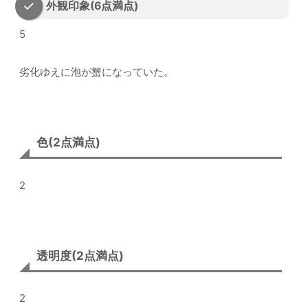
外観印象(6点満点)
5
劣化ゆえに泡が蟹になっていた。
色(2点満点)
2
透明度(2点満点)
2