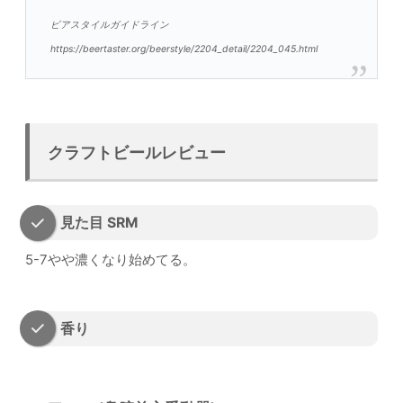
ビアスタイルガイドライン
https://beertaster.org/beerstyle/2204_detail/2204_045.html
クラフトビールレビュー
見た目 SRM
5-7やや濃くなり始めてる。
香り