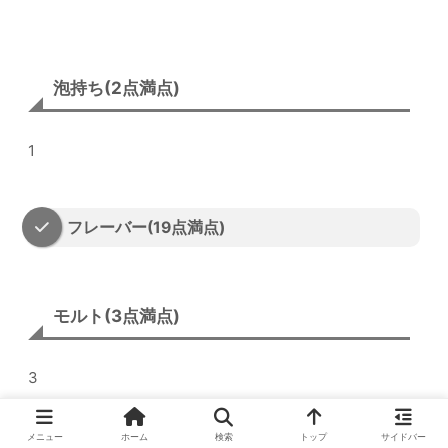
泡持ち(2点満点)
1
フレーバー(19点満点)
モルト(3点満点)
3
メニュー
ホーム
検索
トップ
サイドバー