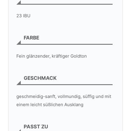
23 IBU
FARBE
Fein glänzender, kräftiger Goldton
GESCHMACK
geschmeidig-sanft, vollmundig, süffig und mit
einem leicht süßlichen Ausklang
PASST ZU