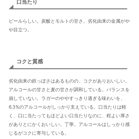
口当たり
ビールらしい。炭酸とモルトの甘さ。劣化由来の金属がや
や目立つ。
コクと質感
劣化由来の鉄っぽさはあるものの、コクがありおいしい。
アルコールの甘さと麦の甘さが調和している。バランスを
崩していない。ラガーのややすっきり過ぎる味わいを、
6.3%のアルコールがしっかり支えている。口当たりは軽
く、口に当たってもほどよい口当たりなのに、程よい厚さ
がありとにかくおいしい。丁寧。アルコールはしっかり感
じるがコクに寄与している。