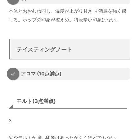
本体とおおむね同じ。温度が上がり甘さ 甘酒感を強く感
じる。ホップの印象が控えめ。特段辛い印象はない。
テイスティングノート
アロマ (10点満点)
モルト(3点満点)
3
ややモルトが強い印象はあったが引くほどでもない。