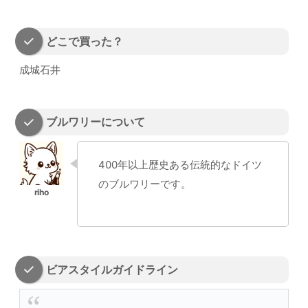
どこで買った？
成城石井
ブルワリーについて
400年以上歴史ある伝統的なドイツ
のブルワリーです。
ビアスタイルガイドライン