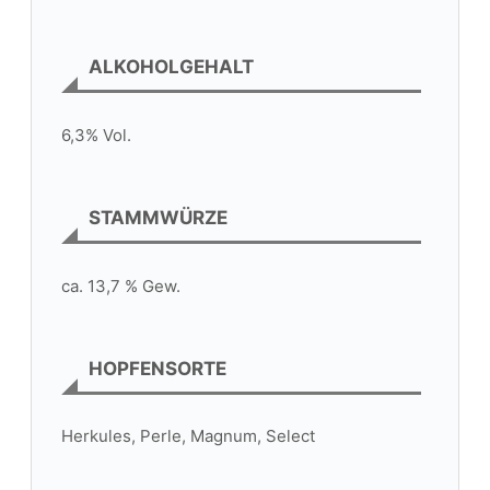
ALKOHOLGEHALT
6,3% Vol.
STAMMWÜRZE
ca. 13,7 % Gew.
HOPFENSORTE
Herkules, Perle, Magnum, Select