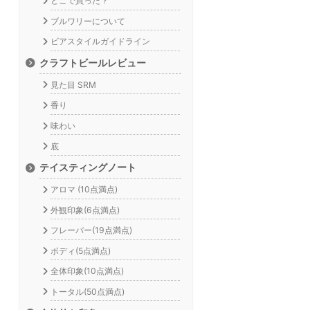
どこで買った？
ブルワリーについて
ビアスタイルガイドライン
クラフトビールレビュー
見た目 SRM
香り
味わい
底
テイスティングノート
アロマ (10点満点)
外観印象(6点満点)
フレーバー(19点満点)
ボディ(5点満点)
全体印象(10点満点)
トータル(50点満点)