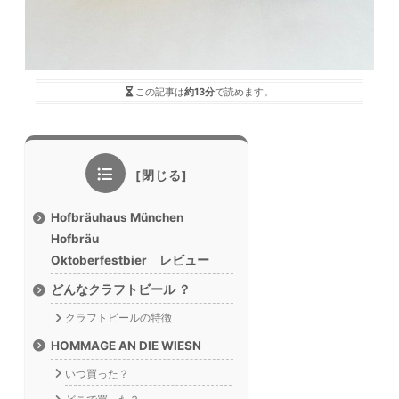
この記事は
約13分
で読めます。
Hofbräuhaus München
Hofbräu
Oktoberfestbier レビュー
どんなクラフトビール ？
クラフトビールの特徴
HOMMAGE AN DIE WIESN
いつ買った？