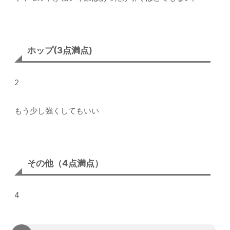
ホップ(3点満点)
2
もう少し強くしてもいい
その他（4点満点）
4