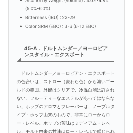
Alcohol by Weight (Volume) : 4.0%-4.8%
(5.0%-6.0%)
Bitterness (IBU) : 23-29
Color SRM (EBC) : 3-6 (6-12 EBC)
45-A．ドルトムンダー／ヨーロピア
ンスタイル・エクスポート
ドルトムンダー／ヨーロピアン・エクスポート
の色合いは、ストロー（麦わら色）から濃いゴー
ルドの範囲。外観はクリアで、冷温白濁は許され
ない。フルーティーなエステルがあってはならな
い。ホップのアロマとフレーバーは、ノーブルタ
イプ・ホップ由来のもので、非常にローからロ
ー・レベル。ホップの苦味はミディアム・レベ
ル。モルト由来の甘味はロー・レベルで感じられ