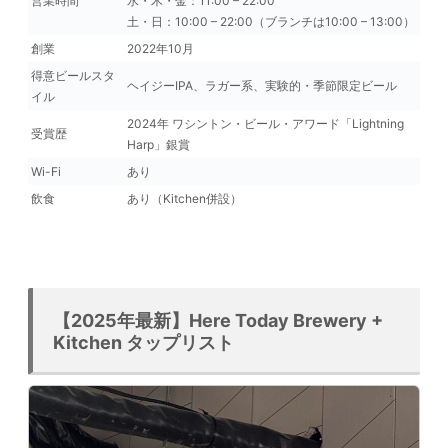
営業時間
水・木・金：11:00 – 22:00
土・日：10:00 – 22:00（ブランチは10:00 – 13:00）
創業
2022年10月
得意ビールスタ
ヘイジーIPA、ラガー系、実験的・季節限定ビール
イル
2024年 ワシントン・ビール・アワード「Lightning
受賞歴
Harp」銀賞
Wi-Fi
あり
飲食
あり（Kitchen併設）
【2025年最新】Here Today Brewery +
Kitchen タップリスト