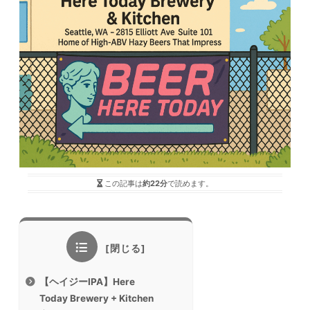
この記事は
約22分
で読めます。
【ヘイジーIPA】Here
Today Brewery + Kitchen