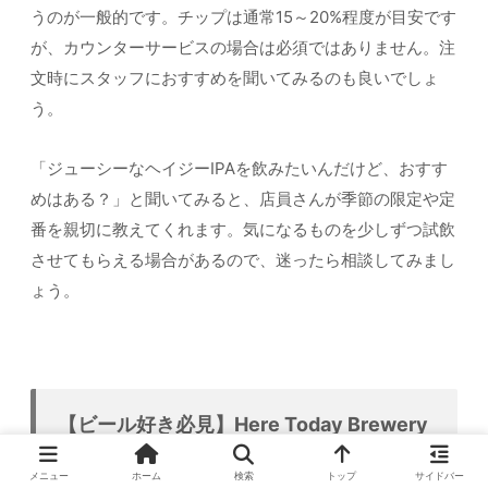
うのが一般的です。チップは通常15～20%程度が目安です
が、カウンターサービスの場合は必須ではありません。注
文時にスタッフにおすすめを聞いてみるのも良いでしょ
う。
「ジューシーなヘイジーIPAを飲みたいんだけど、おすす
めはある？」と聞いてみると、店員さんが季節の限定や定
番を親切に教えてくれます。気になるものを少しずつ試飲
させてもらえる場合があるので、迷ったら相談してみまし
ょう。
【ビール好き必見】Here Today Brewery
+ Kitchen周辺のおすすめブルワリー＆飲
食店
メニュー
ホーム
検索
トップ
サイドバー