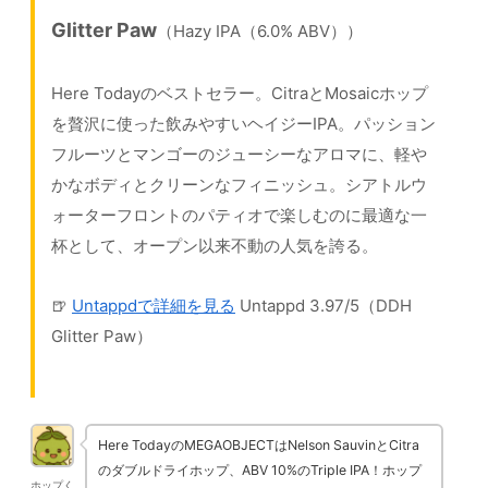
Glitter Paw
（Hazy IPA（6.0% ABV））
Here Todayのベストセラー。CitraとMosaicホップ
を贅沢に使った飲みやすいヘイジーIPA。パッション
フルーツとマンゴーのジューシーなアロマに、軽や
かなボディとクリーンなフィニッシュ。シアトルウ
ォーターフロントのパティオで楽しむのに最適な一
杯として、オープン以来不動の人気を誇る。
🍺
Untappdで詳細を見る
Untappd 3.97/5（DDH
Glitter Paw）
Here TodayのMEGAOBJECTはNelson SauvinとCitra
のダブルドライホップ、ABV 10%のTriple IPA！ホップ
ホップく