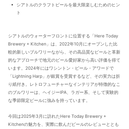
シアトルのクラフトビールを最大限楽しむためのヒン
ト
シアトルのウォーターフロントに位置する「Here Today
Brewery + Kitchen」は、2022年10月にオープンした比
較的新しいブルワリーながら、その高品質なビールと革新
的なアプローチで地元のビール愛好家から高い評価を得て
います。2024年にはワシントン・ビール・アワードで
「Lightning Harp」が銀賞を受賞するなど、その実力は折
り紙付き。レトロフューチャーなインテリアが特徴的なこ
のブルワリーは、ヘイジーIPA、ラガー系、そして実験的
な季節限定ビールに強みを持っています。
今回は2025年3月に訪れたHere Today Brewery +
Kitchenの魅力を、実際に飲んだビールのレビューととも