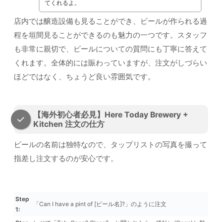
てくれるよ。
店内では醸造設備も見ることができ、ビールが作られる過
程を垣間見ることができるのも魅力の一つです。スタッフ
も非常に親切で、ビールについての質問にも丁寧に答えて
くれます。全体的には賑わっていますが、注文がしづらい
ほどではなく、ちょうど良い雰囲気です。
【海外初心者必見】Here Today Brewery +
Kitchen 注文の仕方
ビールの名前は独特なので、タップリストの写真を撮って
指差し注文するのが安心です。
Step
「Can I have a pint of [ビール名]?」のように注文
1: