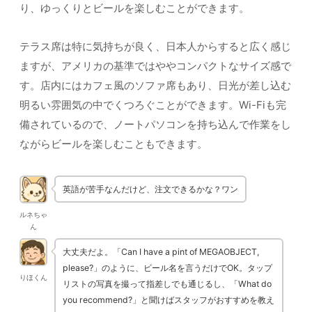
り、ゆっくりとビールを楽しむことができます。
テラス席は特に気持ちが良く、日本人からすると広く感じ
ますが、アメリカの基準ではややコンパクトなサイズ感で
す。店内にはカフェ風のソファ席もあり、日光が差し込む
明るい雰囲気の中でくつろぐことができます。Wi-Fiも完
備されているので、ノートパソコンを持ち込んで作業をし
ながらビールを楽しむこともできます。
英語が苦手なんだけど、注文できるかな？ワン
ルネちゃ
ん
大丈夫だよ。「Can I have a pint of MEGAOBJECT,
please?」のように、ビール名を言うだけでOK。タップ
りほくん
リストの写真を撮って指差しでも通じるし、「What do
you recommend?」と聞けばスタッフがおすすめを教え