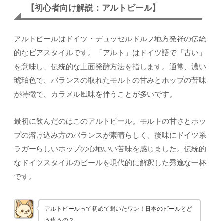
【初心者向け解説：アルトビール】
アルトビールはドイツ・デュッセルドルフ地方発祥の伝統
的なビアスタイルです。「アルト」はドイツ語で「古い」
を意味し、伝統的な上面発酵方法を指します。通常、濃い
琥珀色で、バランスの取れたモルトの甘みとホップの苦味
が特徴で、カラメル風味を伴うことが多いです。
最初に飲んだのはこのアルトビール。モルトの甘さとホッ
プの溶け込み方のバランスが素晴らしく、後味にドイツ系
ラガーらしいホップの心地いい苦味を感じました。伝統的
なドイツスタイルのビールを現代的に解釈した秀逸な一杯
です。
アルトビールって初めて聞いたワン！日本のビールとど
う違うの？