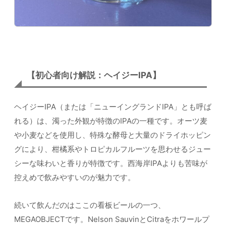
【初心者向け解説：ヘイジーIPA】
ヘイジーIPA（または「ニューイングランドIPA」とも呼ば
れる）は、濁った外観が特徴のIPAの一種です。オーツ麦
や小麦などを使用し、特殊な酵母と大量のドライホッピン
グにより、柑橘系やトロピカルフルーツを思わせるジュー
シーな味わいと香りが特徴です。西海岸IPAよりも苦味が
控えめで飲みやすいのが魅力です。
続いて飲んだのはここの看板ビールの一つ、
MEGAOBJECTです。Nelson SauvinとCitraをホワールプ