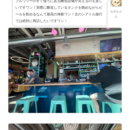
ブルワリーのすぐ後ろにある醸造設備が見えるのも楽し
いですワン！実際に醸造しているタンクを眺めながらビ
ルネちゃ
ールを飲めるなんて最高の体験ワン！次のシアトル旅行
ん
では絶対に再訪したいですワン！