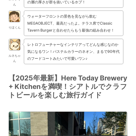
の層の厚さが群を抜いているホプ！
ん
ウォーターフロントの景色を見ながら飲む
MEGAOBJECT、最高だったよ。テラス席でClassic
りほくん
Tavern Burgerと合わせたらもう最強の組み合わせ！
レトロフューチャーなインテリアってどんな感じなのか
気になるワン！パステルカラーのネオン、まるで90年代
ルネちゃ
のフードコートみたいで可愛いワン♪
ん
【2025年最新】Here Today Brewery
+ Kitchenを満喫！シアトルでクラフ
トビールを楽しむ旅行ガイド