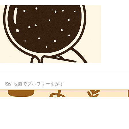
🗺️ 地図でブルワリーを探す