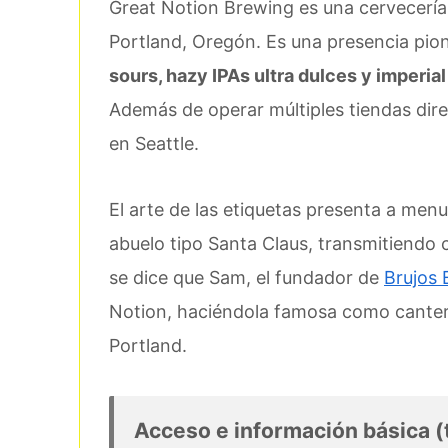
Great Notion Brewing es una cervecería
Portland, Oregón. Es una presencia pion
sours, hazy IPAs ultra dulces y imperia
Además de operar múltiples tiendas dir
en Seattle.
El arte de las etiquetas presenta a me
abuelo tipo Santa Claus, transmitiendo 
se dice que Sam, el fundador de
Brujos 
Notion, haciéndola famosa como cantera
Portland.
Acceso e información básica (