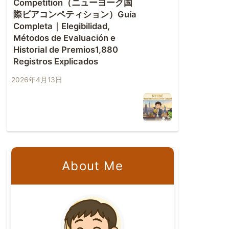
Competition（ニューヨーク国
際ビアコンペティション）Guía
Completa｜Elegibilidad,
Métodos de Evaluación e
Historial de Premios1,880
Registros Explicados
2026年4月13日
About Me