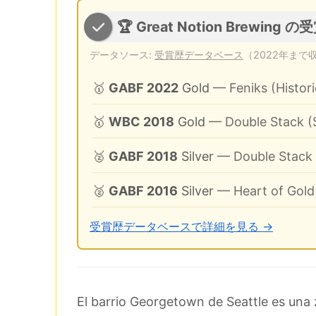
🏆 Great Notion Brewing の
データソース:
受賞歴データベース
（2022年まで
🥇
GABF 2022
Gold
— Feniks (Histori
🥇
WBC 2018
Gold
— Double Stack (S
🥈
GABF 2018
Silver
— Double Stack 
🥈
GABF 2016
Silver
— Heart of Gold
受賞歴データベースで詳細を見る →
El barrio Georgetown de Seattle es una