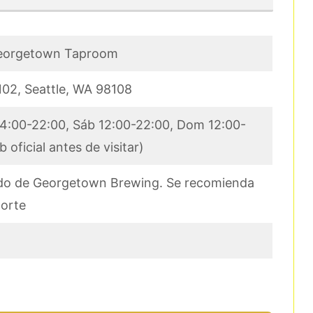
Georgetown Taproom
102, Seattle, WA 98108
14:00-22:00, Sáb 12:00-22:00, Dom 12:00-
 oficial antes de visitar)
ndo de Georgetown Brewing. Se recomienda
porte