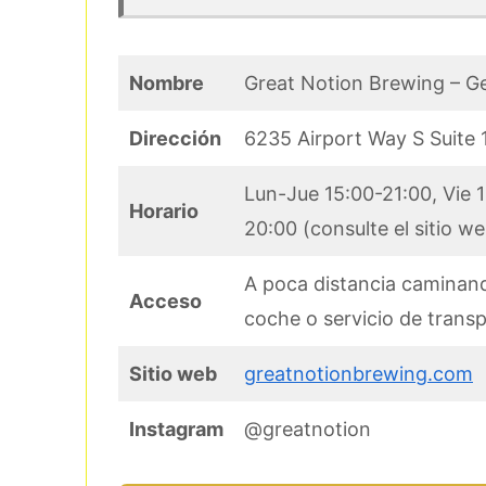
Nombre
Great Notion Brewing – 
Dirección
6235 Airport Way S Suite 
Lun-Jue 15:00-21:00, Vie 
Horario
20:00 (consulte el sitio web
A poca distancia camina
Acceso
coche o servicio de trans
Sitio web
greatnotionbrewing.com
Instagram
@greatnotion