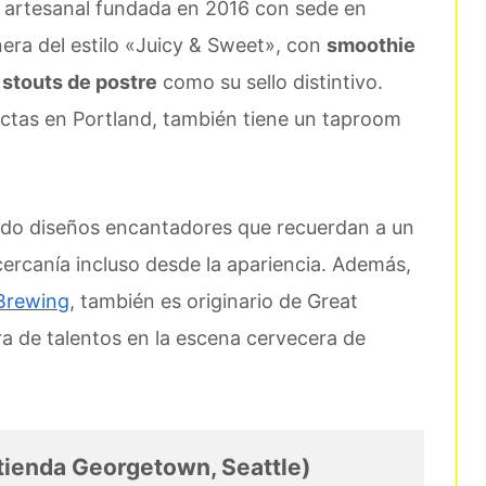
 artesanal fundada en 2016 con sede en
era del estilo «Juicy & Sweet», con
smoothie
l stouts de postre
como su sello distintivo.
ectas en Portland, también tiene un taproom
nudo diseños encantadores que recuerdan a un
cercanía incluso desde la apariencia. Además,
Brewing
, también es originario de Great
 de talentos en la escena cervecera de
tienda Georgetown, Seattle)