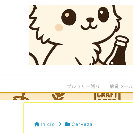
ブルワリー巡り
醸造ツー
Inicio
Cerveza