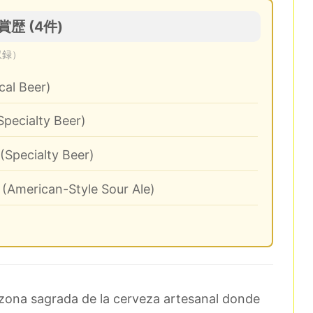
受賞歴 (4件)
収録）
cal Beer)
pecialty Beer)
(Specialty Beer)
 (American-Style Sour Ale)
 zona sagrada de la cerveza artesanal donde