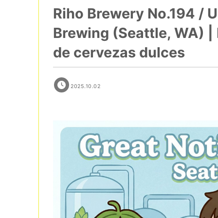
Riho Brewery No.194 / U
Brewing (Seattle, WA) |
de cervezas dulces
2025.10.02