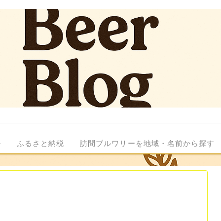
ル
ふるさと納税
訪問ブルワリーを地域・名前から探す