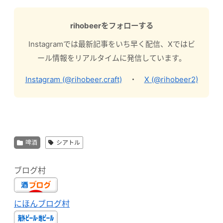
rihobeerをフォローする
Instagramでは最新記事をいち早く配信、Xではビ
ール情報をリアルタイムに発信しています。
Instagram (@rihobeer.craft)
・
X (@rihobeer2)
啤酒
シアトル
ブログ村
にほんブログ村