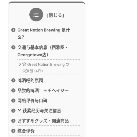
Great Notion Brewing 是什
么？
交通与基本信息（西雅图・
Georgetown店）
🏆 Great Notion Brewing の
受賞歴 (4件)
啤酒吧的氛围
品尝的啤酒：モチヘイジー
网络评价与口碑
🏅 获奖经历与关注信息
おすすめグッズ・関連商品
综合评价