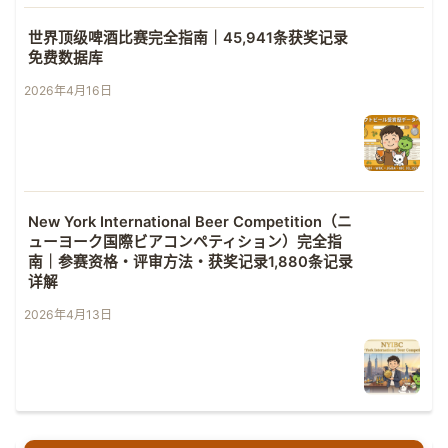
世界顶级啤酒比赛完全指南｜45,941条获奖记录
免费数据库
2026年4月16日
New York International Beer Competition（ニ
ューヨーク国際ビアコンペティション）完全指
南｜参赛资格・评审方法・获奖记录1,880条记录
详解
2026年4月13日