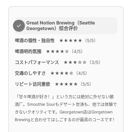
Great Notion Brewing（Seattle
Georgetown）综合评价
啤酒の個性・独自性
★★★★★（5/5）
啤酒吧的氛围
★★★★☆（4/5）
コストパフォーマンス
★★★☆☆（3/5）
交通のしやすさ
★★★★☆（4/5）
リピート访问意欲
★★★★★（5/5）
「甘々啤酒が好き！」という方には絶対に外せない酿
酒厂。Smoothie Sourもデザート世涛も、他では体験で
きないクオリティです。Georgetown店はGorgetown
Brewingと合わせてはしごするのが最高のコースです！