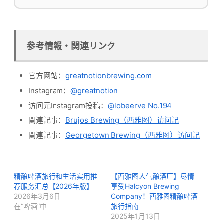
参考情報・関連リンク
官方网站：
greatnotionbrewing.com
Instagram：
@greatnotion
访问元Instagram投稿：
@lobeerve No.194
関連記事：
Brujos Brewing（西雅图）访问記
関連記事：
Georgetown Brewing（西雅图）访问記
精酿啤酒旅行和生活实用推
【西雅图人气酿酒厂】尽情
荐服务汇总【2026年版】
享受Halcyon Brewing
2026年3月6日
Company！西雅图精酿啤酒
在“啤酒”中
旅行指南
2025年1月13日