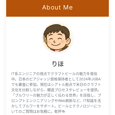
About Me
りほ
IT系エンジニアの視点でクラフトビールの魅力を発信
中。日本のビアジャッジ資格保持者として2024年JGBA
でも審査に参加。現在はシアトル拠点で米日のクラフト
文化を比較しながら、醸造プロセスやレビューを提供。
「ブルワリーの魅力が正しく伝わる世界」を目指し、プ
ロンプトエンジニアリングやWeb刷新など、IT知識を活
かしてブルワーをサポート。ビールとテクノロジーにつ
いてのご質問はお気軽に。乾杯🍻