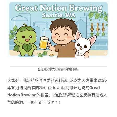
这篇文章大约需要
8分钟
阅读。
大家好！我是精酿啤酒爱好者利穗。这次为大家带来2025
年10月访问西雅图Georgetown区时顺道造访的
Great
Notion Brewing
的报告。以甜蜜系啤酒在全美拥有顶级人
气的酿酒厂，终于访问成功了！