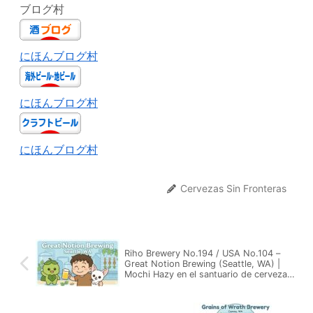
ブログ村
にほんブログ村
にほんブログ村
にほんブログ村
Cervezas Sin Fronteras
Riho Brewery No.194 / USA No.104 –
Great Notion Brewing (Seattle, WA) |
Mochi Hazy en el santuario de cervezas
dulces