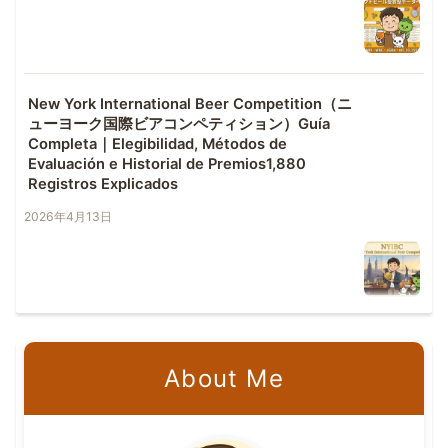
New York International Beer Competition（ニ
ューヨーク国際ビアコンペティション）Guía
Completa｜Elegibilidad, Métodos de
Evaluación e Historial de Premios1,880
Registros Explicados
2026年4月13日
About Me