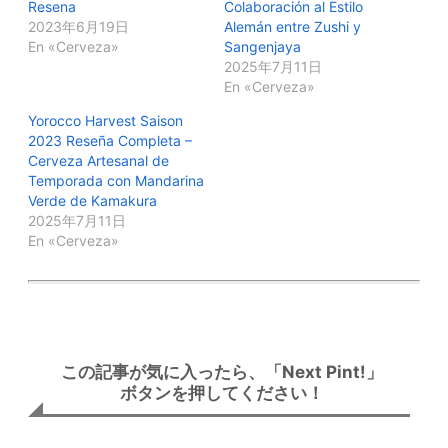
Resena
Colaboración al Estilo
2023年6月19日
Alemán entre Zushi y
En «Cerveza»
Sangenjaya
2025年7月11日
En «Cerveza»
Yorocco Harvest Saison
2023 Reseña Completa –
Cerveza Artesanal de
Temporada con Mandarina
Verde de Kamakura
2025年7月11日
En «Cerveza»
この記事が気に入ったら、「Next Pint!」
ボタンを押してください！