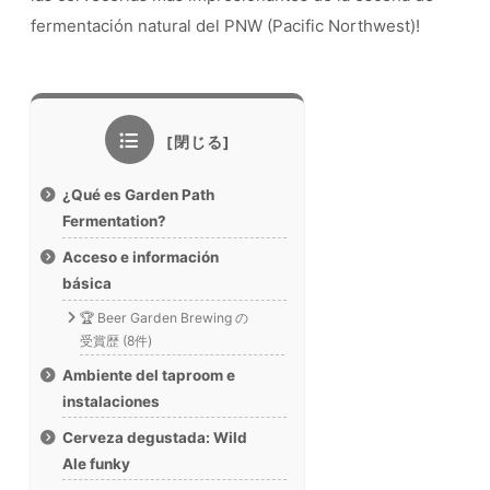
fermentación natural del PNW (Pacific Northwest)!
¿Qué es Garden Path
Fermentation?
Acceso e información
básica
🏆 Beer Garden Brewing の
受賞歴 (8件)
Ambiente del taproom e
instalaciones
Cerveza degustada: Wild
Ale funky