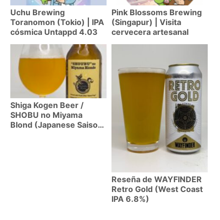
Uchu Brewing
Pink Blossoms Brewing
Toranomon (Tokio) | IPA
(Singapur) | Visita
cósmica Untappd 4.03
cervecera artesanal
Shiga Kogen Beer /
SHOBU no Miyama
Blond (Japanese Saison
6.5%) Reseña
Reseña de WAYFINDER
Retro Gold (West Coast
IPA 6.8%)