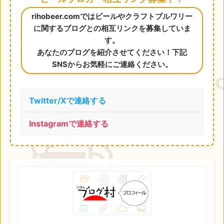
rihobeer.comではビールやクラフトブルワリー
に関するブログとの相互リンクを募集していま
す。
あなたのブログを紹介させてください！下記
SNSからお気軽にご連絡ください。
Twitter/Xで連絡する
Instagramで連絡する