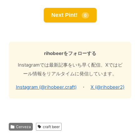
Next Pint!
0
rihobeerをフォローする
Instagramでは最新記事をいち早く配信、Xではビ
ール情報をリアルタイムに発信しています。
Instagram (@rihobeer.craft)
・
X (@rihobeer2)
Cerveza
craft beer