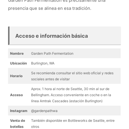
Garden Path Fermentation es precisamente una
presencia que se alinea en esa tradición.
Acceso e información básica
Nombre
Garden Path Fermentation
Ubicación
Burlington, WA
Se recomienda consultar el sitio web oficial y redes
Horario
sociales antes de visitar
Aprox. 1 hora al norte de Seattle, 30 min al sur de
Acceso
Bellingham. Acceso conveniente en coche o en la
línea Amtrak Cascades (estación Burlington)
Instagram
@gardenpathwa
Venta de
También disponible en Bottleworks de Seattle, entre
botellas
otros