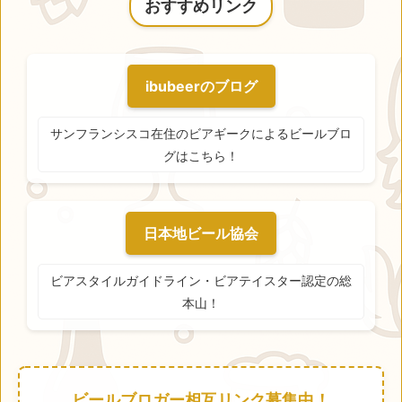
おすすめリンク
ibubeerのブログ
サンフランシスコ在住のビアギークによるビールブロ
グはこちら！
日本地ビール協会
ビアスタイルガイドライン・ビアテイスター認定の総
本山！
ビールブロガー相互リンク募集中！