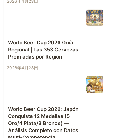
2026年4月23日
World Beer Cup 2026 Guía
Regional | Las 353 Cervezas
Premiadas por Región
2026年4月23日
World Beer Cup 2026: Japón
Conquista 12 Medallas (5
Oro/4 Plata/3 Bronce) —
Análisis Completo con Datos
Multi-Competencia