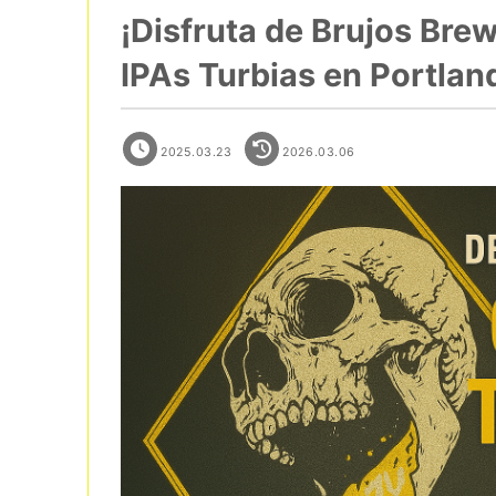
¡Disfruta de Brujos Bre
IPAs Turbias en Portlan
2025.03.23
2026.03.06