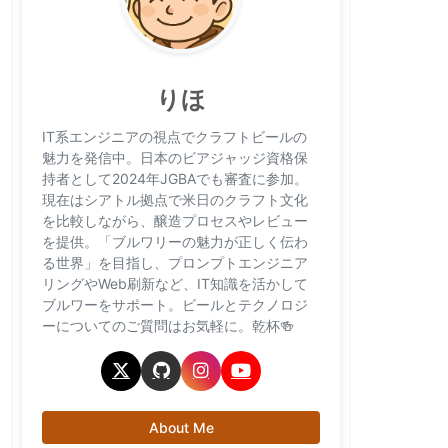
りほ
IT系エンジニアの視点でクラフトビールの
魅力を発信中。日本のビアジャッジ資格保
持者として2024年JGBAでも審査に参加。
現在はシアトル拠点で米日のクラフト文化
を比較しながら、醸造プロセスやレビュー
を提供。「ブルワリーの魅力が正しく伝わ
る世界」を目指し、プロンプトエンジニア
リングやWeb刷新など、IT知識を活かして
ブルワーをサポート。ビールとテクノロジ
ーについてのご質問はお気軽に。乾杯🍻
About Me