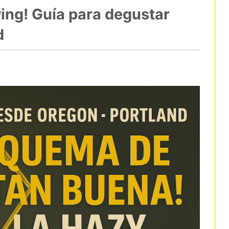
wing! Guía para degustar
d