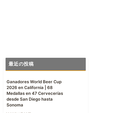
最近の投稿
Ganadores World Beer Cup
2026 en California | 68
Medallas en 47 Cervecerías
desde San Diego hasta
Sonoma