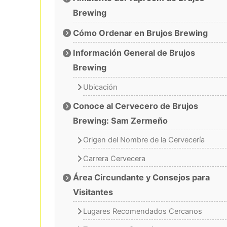
Brewing
Cómo Ordenar en Brujos Brewing
Información General de Brujos
Brewing
Ubicación
Conoce al Cervecero de Brujos
Brewing: Sam Zermeño
Origen del Nombre de la Cervecería
Carrera Cervecera
Área Circundante y Consejos para
Visitantes
Lugares Recomendados Cercanos