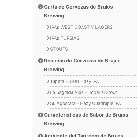
Carta de Cervezas de Brujos
Brewing
IPAs WEST COAST Y LAGERS
IPAs TURBIAS
STOUTS
Reseñas de Cervezas de Brujos
Brewing
Tripetal – DDH Hazy IPA
La Sagrada Vida – Imperial Stout
Sr. Apostata – Hazy Quadruple IPA
Características de Sabor de Brujos
Brewing
Ambiente del Taproom de Brujos