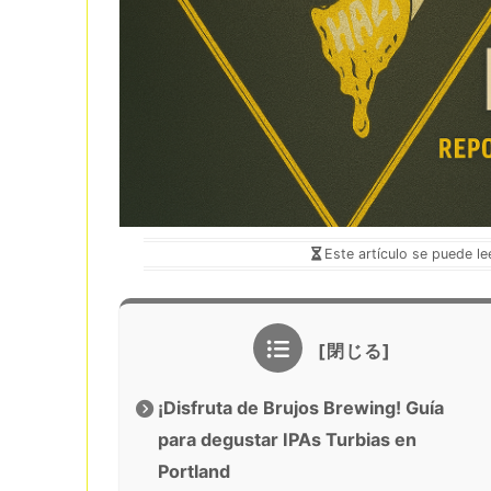
Este artículo se puede l
¡Disfruta de Brujos Brewing! Guía
para degustar IPAs Turbias en
Portland