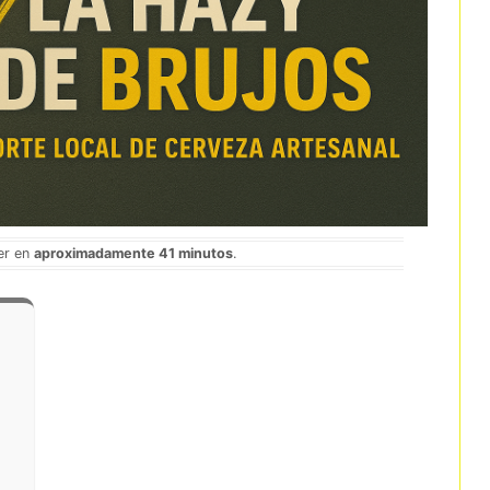
eer en
aproximadamente 41 minutos
.