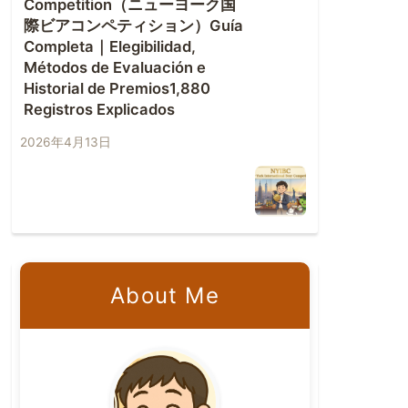
Competition（ニューヨーク国
際ビアコンペティション）Guía
Completa｜Elegibilidad,
Métodos de Evaluación e
Historial de Premios1,880
Registros Explicados
2026年4月13日
About Me