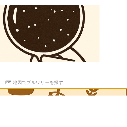
🗺️ 地図でブルワリーを探す