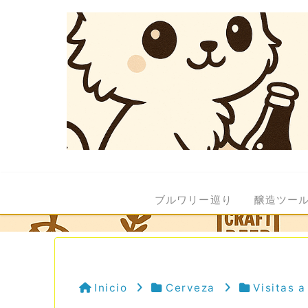
ブルワリー巡り
醸造ツー
Inicio
Cerveza
Visitas 