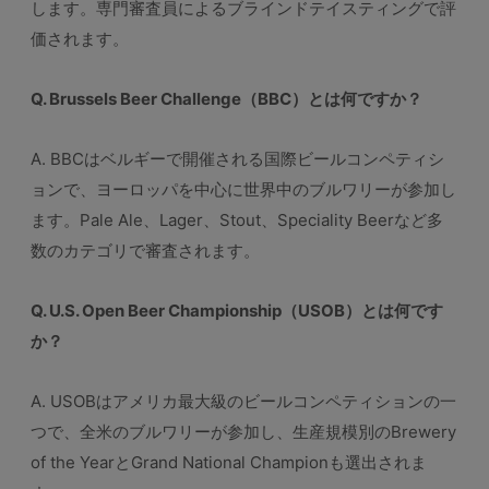
します。専門審査員によるブラインドテイスティングで評
価されます。
Q. Brussels Beer Challenge（BBC）とは何ですか？
A. BBCはベルギーで開催される国際ビールコンペティシ
ョンで、ヨーロッパを中心に世界中のブルワリーが参加し
ます。Pale Ale、Lager、Stout、Speciality Beerなど多
数のカテゴリで審査されます。
Q. U.S. Open Beer Championship（USOB）とは何です
か？
A. USOBはアメリカ最大級のビールコンペティションの一
つで、全米のブルワリーが参加し、生産規模別のBrewery
of the YearとGrand National Championも選出されま