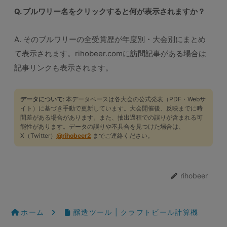
Q. ブルワリー名をクリックすると何が表示されますか？
A. そのブルワリーの全受賞歴が年度別・大会別にまとめ
て表示されます。rihobeer.comに訪問記事がある場合は
記事リンクも表示されます。
データについて
: 本データベースは各大会の公式発表（PDF・Webサ
イト）に基づき手動で更新しています。大会開催後、反映までに時
間差がある場合があります。また、抽出過程での誤りが含まれる可
能性があります。データの誤りや不具合を見つけた場合は、
X（Twitter）
@rihobeer2
までご連絡ください。
rihobeer
ホーム
醸造ツール | クラフトビール計算機