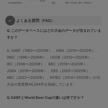
2025
Competition
国）
90+=Gold, 85+=Silver）
よくある質問（FAQ）
Q. このデータベースにはどの大会のデータが含まれていま
すか？
A. GABF（1983〜2025年）、AIBA（2015〜2025年）、
WBC（1996〜2026年）、USOB（2010〜2025年）、
IBC（2006〜2025年）、BBC（2018〜2025年）、
JGBA（2019〜2026年）、EBS（2005〜2025年）、
ABC（2022〜2024年）、NYIBC（2014〜2025年）の10
大会の受賞歴46,294件を収録しています。
Q. GABFとWorld Beer Cupの違いは何ですか？