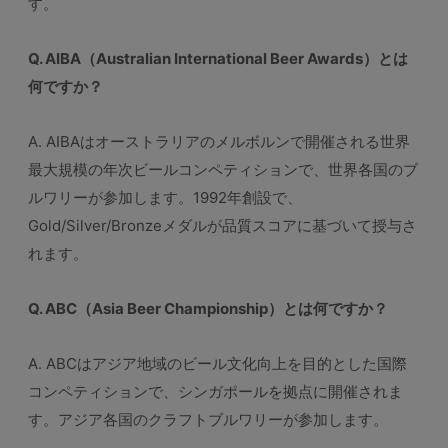
す。
Q. AIBA（Australian International Beer Awards）とは
何ですか？
A. AIBAはオーストラリアのメルボルンで開催される世界
最大規模の年次ビールコンペティションで、世界各国のブ
ルワリーが参加します。1992年創設で、
Gold/Silver/Bronzeメダルが品質スコアに基づいて授与さ
れます。
Q. ABC（Asia Beer Championship）とは何ですか？
A. ABCはアジア地域のビール文化向上を目的とした国際
コンペティションで、シンガポールを拠点に開催されま
す。アジア各国のクラフトブルワリーが参加します。