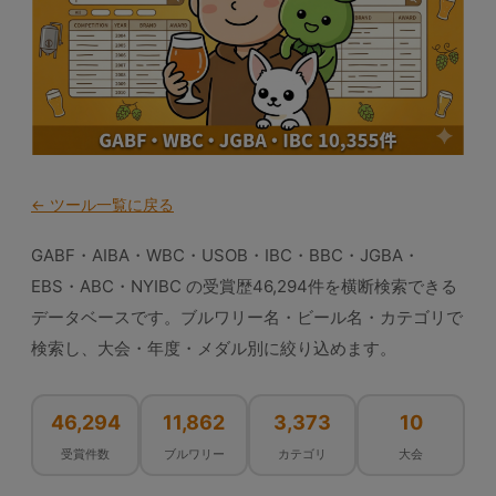
← ツール一覧に戻る
GABF・AIBA・WBC・USOB・IBC・BBC・JGBA・
EBS・ABC・NYIBC の受賞歴46,294件を横断検索できる
データベースです。ブルワリー名・ビール名・カテゴリで
検索し、大会・年度・メダル別に絞り込めます。
46,294
11,862
3,373
10
受賞件数
ブルワリー
カテゴリ
大会