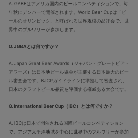
A. GABFはアメリカ国内のビールコンペティションで、毎
年秋にデンバーで開催されます。World Beer Cupは「ビ
ールのオリンピック」と呼ばれる世界規模の品評会で、世
界中のブルワリーが参加します。
Q. JGBAとは何ですか？
A. Japan Great Beer Awards（ジャパン・グレートビア・
アワーズ）は日本地ビール協会が主催する日本最大のビー
ル審査会です。BJCPガイドラインに準拠して審査され、
日本のクラフトビール品質を評価する権威ある大会です。
Q. International Beer Cup（IBC）とは何ですか？
A. IBCは日本で開催される国際ビールコンペティション
で、アジア太平洋地域を中心に世界中のブルワリーが参加