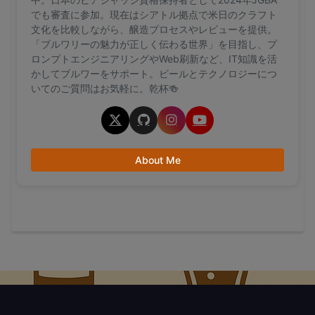
でも審査に参加。現在はシアトル拠点で米日のクラフト
文化を比較しながら、醸造プロセスやレビューを提供。
「ブルワリーの魅力が正しく伝わる世界」を目指し、プ
ロンプトエンジニアリングやWeb刷新など、IT知識を活
かしてブルワーをサポート。ビールとテクノロジーにつ
いてのご質問はお気軽に。乾杯🍻
About Me