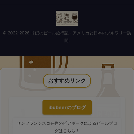
© 2022-2026 りほのビール旅行記 - アメリカと日本のブルワリー訪
問.
おすすめリンク
ibubeerのブログ
サンフランシスコ在住のビアギークによるビールブロ
グはこちら！