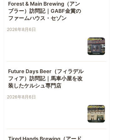
Forest & Main Brewing（アン
ブラー）訪問記｜GABF金賞の
ファームハウス・セゾン
2026年8月6日
Future Days Beer（フィラデル
フィア）訪問記｜馬車小屋を改
装したケルシュ専門店
2026年8月6日
Tired Hands Brewing（アード