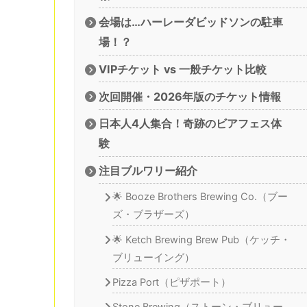
会場は…ハーレーダビッドソンの駐車
場！？
VIPチケット vs 一般チケット比較
次回開催・2026年版のチケット情報
日本人4人集合！奇跡のビアフェス体
験
注目ブルワリー紹介
🌟 Booze Brothers Brewing Co.（ブー
ズ・ブラザーズ）
🌟 Ketch Brewing Brew Pub（ケッチ・
ブリューイング）
Pizza Port（ピザポート）
Stone Brewing（ストーン・ブリュー