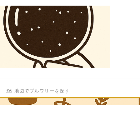
🗺️ 地図でブルワリーを探す