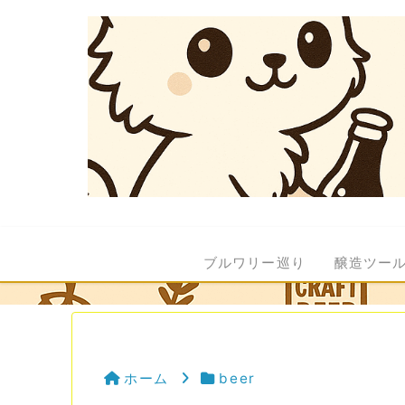
ブルワリー巡り
醸造ツー
ホーム
beer