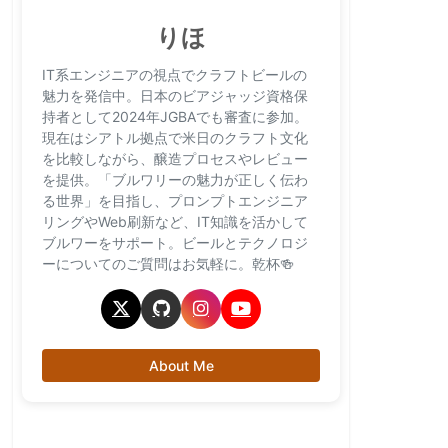
りほ
IT系エンジニアの視点でクラフトビールの
魅力を発信中。日本のビアジャッジ資格保
持者として2024年JGBAでも審査に参加。
現在はシアトル拠点で米日のクラフト文化
を比較しながら、醸造プロセスやレビュー
を提供。「ブルワリーの魅力が正しく伝わ
る世界」を目指し、プロンプトエンジニア
リングやWeb刷新など、IT知識を活かして
ブルワーをサポート。ビールとテクノロジ
ーについてのご質問はお気軽に。乾杯🍻
About Me