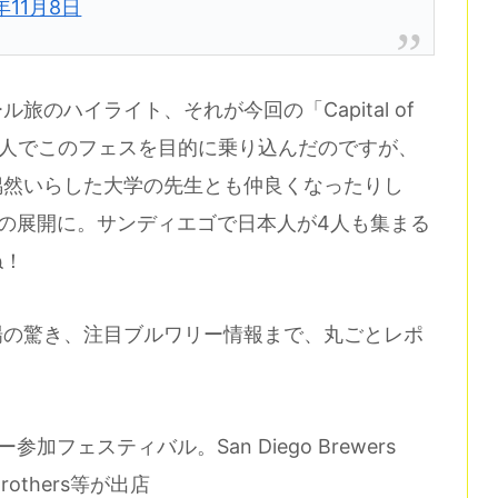
年11月8日
のハイライト、それが今回の「Capital of
す！友人と二人でこのフェスを目的に乗り込んだのですが、
偶然いらした大学の先生とも仲良くなったりし
の展開に。サンディエゴで日本人が4人も集まる
ね！
場の驚き、注目ブルワリー情報まで、丸ごとレポ
加フェスティバル。San Diego Brewers
 Brothers等が出店