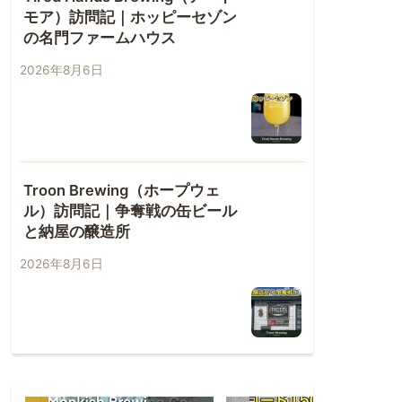
モア）訪問記｜ホッピーセゾン
の名門ファームハウス
2026年8月6日
Troon Brewing（ホープウェ
ル）訪問記｜争奪戦の缶ビール
と納屋の醸造所
2026年8月6日