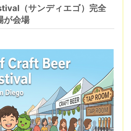
er Festival（サンディエゴ）完全
場が会場