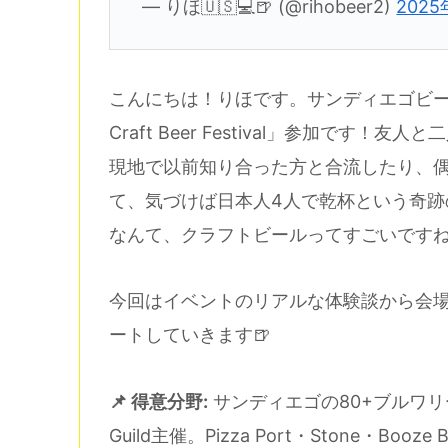
— りほ🇺🇸💻🍺 (@rihobeer2)
2025
こんにちは！りほです。サンディエゴビール旅
Craft Beer Festival」参加で
現地で以前知り合った方と合流したり、
て、気づけば日本人4人で乾杯という奇跡
なんて、クラフトビールってすごいです
今回はイベントのリアルな体験談から会
ートしていきます🍺
📌 得意分野:
サンディエゴの80+ブルワリー参
Guild主催。Pizza Port・Stone・Booze