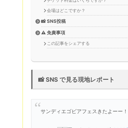
チケット料金はいくらですか？
会場はどこですか？
📸 SNS投稿
⚠️ 免責事項
この記事をシェアする
📸 SNS で見る現地レポート
サンディエゴビアフェスきたよーー