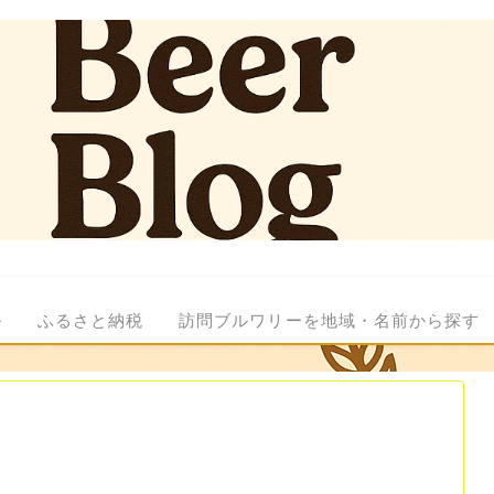
ル
ふるさと納税
訪問ブルワリーを地域・名前から探す