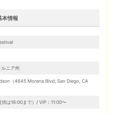
al 基本情報
estival
ォルニア州
idson（4645 Morena Blvd, San Diego, CA
供は16:00まで）/ VIP：11:00〜