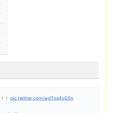
！！！
pic.twitter.com/wdTos4oQ5n