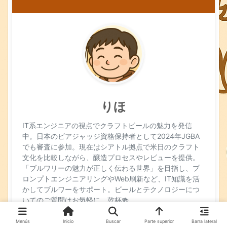
りほ
IT系エンジニアの視点でクラフトビールの魅力を発信
中。日本のビアジャッジ資格保持者として2024年JGBA
でも審査に参加。現在はシアトル拠点で米日のクラフト
文化を比較しながら、醸造プロセスやレビューを提供。
「ブルワリーの魅力が正しく伝わる世界」を目指し、プ
ロンプトエンジニアリングやWeb刷新など、IT知識を活
かしてブルワーをサポート。ビールとテクノロジーにつ
いてのご質問はお気軽に。乾杯🍻
Menús
Inicio
Buscar
Parte superior
Barra lateral