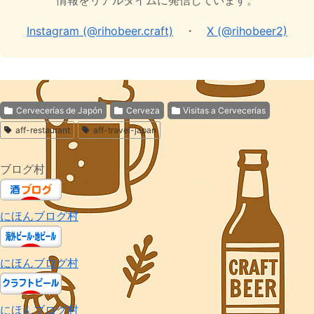
Instagram (@rihobeer.craft)
・
X (@rihobeer2)
Cervecerías de Japón
Cerveza
Visitas a Cervecerías
aff-restaurant
aff-travel-japan
ブログ村
にほんブログ村
にほんブログ村
にほんブログ村