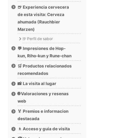
🍺 Experiencia cervecera
de esta visita: Cerveza
ahumada (Rauchbier
Marzen)
🍺 Perfil de sabor
💬 Impresiones de Hop-
kun, Riho-kun y Rune-chan
🛒 Productos relacionados
recomendados
📸 La visita al lugar
🌐 Valoraciones y resenas
web
🏅 Premios e informacion
destacada
🚶 Acceso y guia de visita