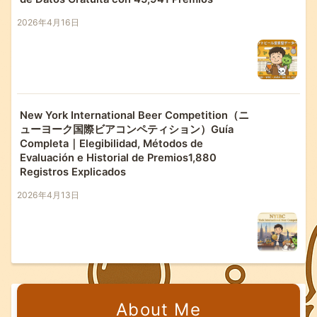
2026年4月16日
New York International Beer Competition（ニ
ューヨーク国際ビアコンペティション）Guía
Completa｜Elegibilidad, Métodos de
Evaluación e Historial de Premios1,880
Registros Explicados
2026年4月13日
About Me