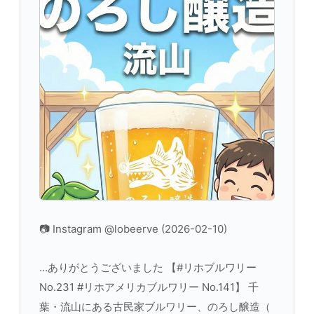
📷 Instagram @lobeerve (2026-02-10)
…ありがとうございました 【#リホブルワリー
No.231 #リホアメリカブルワリー No.141】 千
葉・流山にある古民家ブルワリー、のろし醸造（