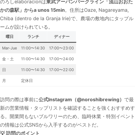
のろしelaboracionは
東武アーバンパークライン「流山おおた
かの森駅」からa unos 15min
。住所はOaze, Nagareyama,
Chiba (dentro de la Granja Irie)で、農場の敷地内にタップル
ームが設けられている。
曜日
ランチ
ディナー
Mar-Jue
11:00〜14:30
17:00〜23:00
金・土
11:00〜14:30
17:00〜24:00
日
11:00〜14:30
17:00〜22:00
月
定休日
訪問の際は事前に
公式Instagram（@noroshibrewing）
で最
新の営業情報・タップリストを確認することを強くおすすめす
る。開業間もないブルワリーのため、臨時休業・特別イベント
の情報は公式SNSから入手するのがベストだ。
💡 訪問のポイント