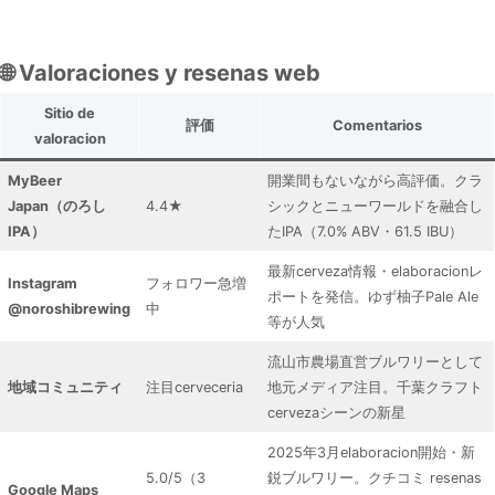
🌐 Valoraciones y resenas web
Sitio de
評価
Comentarios
valoracion
MyBeer
開業間もないながら高評価。クラ
Japan（のろし
4.4★
シックとニューワールドを融合し
IPA）
たIPA（7.0% ABV・61.5 IBU）
最新cerveza情報・elaboracionレ
Instagram
フォロワー急増
ポートを発信。ゆず柚子Pale Ale
@noroshibrewing
中
等が人気
流山市農場直営ブルワリーとして
地域コミュニティ
注目cerveceria
地元メディア注目。千葉クラフト
cervezaシーンの新星
2025年3月elaboracion開始・新
5.0/5（3
鋭ブルワリー。クチコミ resenas
Google Maps