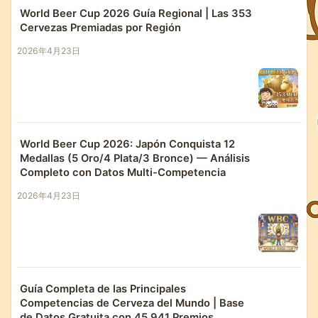
World Beer Cup 2026 Guía Regional | Las 353
Cervezas Premiadas por Región
2026年4月23日
World Beer Cup 2026: Japón Conquista 12
Medallas (5 Oro/4 Plata/3 Bronce) — Análisis
Completo con Datos Multi-Competencia
2026年4月23日
Guía Completa de las Principales
Competencias de Cerveza del Mundo | Base
de Datos Gratuita con 45,941 Premios