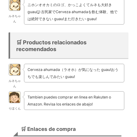
ニホンオオカミのロゴ、かっこよくてルネも大好き
guau🐺 古民家でCerveza ahumadaを飲む体験、他で
ルネちゃ
は絶対できない guau!また行きたい guau!
ん
🛒 Productos relacionados
recomendados
Cerveza ahumada（ラオホ）が気になった guau!おう
ちでも楽しんでみたい guau!
ルネちゃ
ん
Tambien puedes comprar en linea en Rakuten o
Amazon. Revisa los enlaces de abajo!
りほくん
🛒 Enlaces de compra