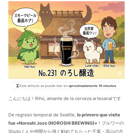
Este artículo se puede leer en
aproximadamente 16 minutos
.
こんにちは！Riho, amante de la cerveza artesanalです
De regreso temporal de Seattle,
lo primero que visite
fue «Noroshi Jozo (NOROSHI BREWING)»
！ブルワーの
Shutoくんや仲間から強く勧めてもらった千葉・流山の古