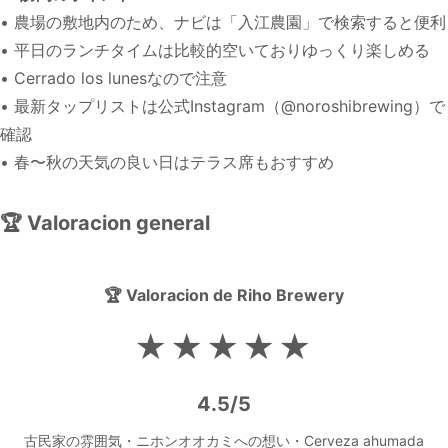
• 農場の敷地内のため、ナビは「入江農園」で検索すると便利
• 平日のランチタイムは比較的空いておりゆっくり楽しめる
• Cerrado los lunesなので注意
• 最新タップリストは公式Instagram（@noroshibrewing）で
確認
• 春〜秋の天気の良い日はテラス席もおすすめ
🏆 Valoracion general
🏆 Valoracion de Riho Brewery
★★★★★
4.5/5
古民家の雰囲気・ニホンオオカミへの想い・Cerveza ahumada