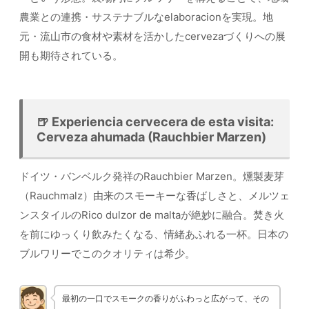
農業との連携・サステナブルなelaboracionを実現。地
元・流山市の食材や素材を活かしたcervezaづくりへの展
開も期待されている。
🍺 Experiencia cervecera de esta visita:
Cerveza ahumada (Rauchbier Marzen)
ドイツ・バンベルク発祥のRauchbier Marzen。燻製麦芽
（Rauchmalz）由来のスモーキーな香ばしさと、メルツェ
ンスタイルのRico dulzor de maltaが絶妙に融合。焚き火
を前にゆっくり飲みたくなる、情緒あふれる一杯。日本の
ブルワリーでこのクオリティは希少。
最初の一口でスモークの香りがふわっと広がって、その