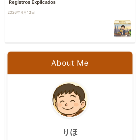
Registros Explicados
2026年4月13日
About Me
りほ