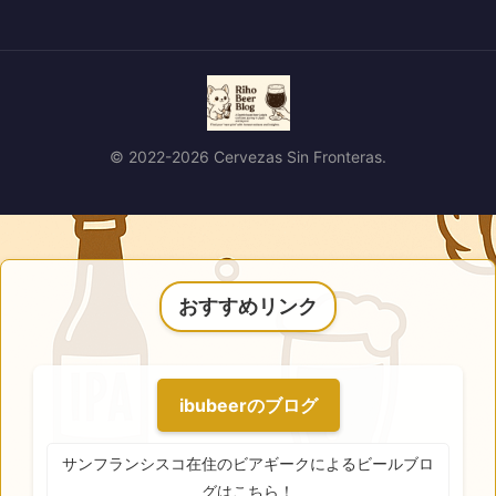
© 2022-2026 Cervezas Sin Fronteras.
おすすめリンク
ibubeerのブログ
サンフランシスコ在住のビアギークによるビールブロ
グはこちら！