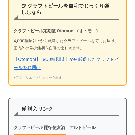
🍺 クラフトビールを自宅でじっくり楽
しむなら
クラフトビール定期便 Otomoni（オトモニ）
4,000種類以上から厳選したクラフトビールを毎月お届け。
国内外の希少銘柄を自宅で楽しめます。
【Otomoni】1900種類以上から厳選したクラフトビ
ールをお届け
※アフィリエイトリンクを含みます
🛒 購入リンク
クラフトビール 開拓使麦酒 アルト ビール