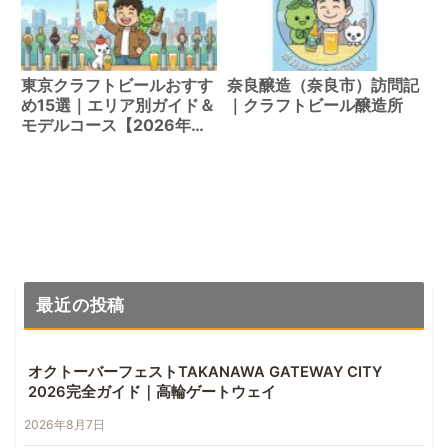
東京クラフトビールおすす
奈良醸造（奈良市）訪問記
め15選｜エリア別ガイド＆
｜クラフトビール醸造所
モデルコース【2026年
版】
最近の投稿
オクトーバーフェストTAKANAWA GATEWAY CITY
2026完全ガイド｜高輪ゲートウェイ
2026年8月7日