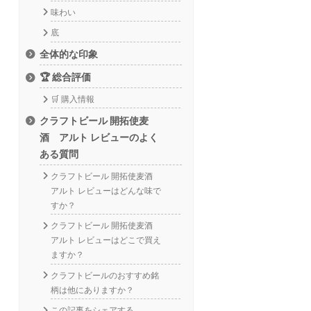
味わい
底
全体的な印象
🏆 総合評価
🛒 購入情報
クラフトビール 開拓使麦
酒 アルト レビューのよく
ある質問
クラフトビール 開拓使麦酒
アルト レビューはどんな味で
すか？
クラフトビール 開拓使麦酒
アルト レビューはどこで買え
ますか？
クラフトビールのおすすめ銘
柄は他にありますか？
この記事をシェアする