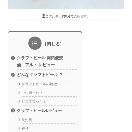
この記事は
約8分
で読めます。
クラフトビール 開拓使麦
酒 アルト レビュー
どんなクラフトビール ？
クラフトビールの特徴
いつ買った？
どこで買った？
クラフトビールレビュー
見た目
香り