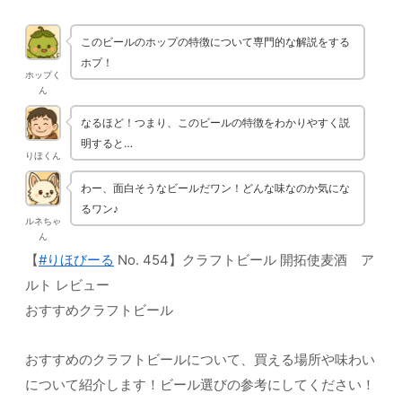
このビールのホップの特徴について専門的な解説をする
ホプ！
ホップく
ん
なるほど！つまり、このビールの特徴をわかりやすく説
明すると…
りほくん
わー、面白そうなビールだワン！どんな味なのか気にな
るワン♪
ルネちゃ
ん
【
#りほびーる
No. 454】クラフトビール 開拓使麦酒 ア
ルト レビュー
おすすめクラフトビール
おすすめのクラフトビールについて、買える場所や味わい
について紹介します！ビール選びの参考にしてください！