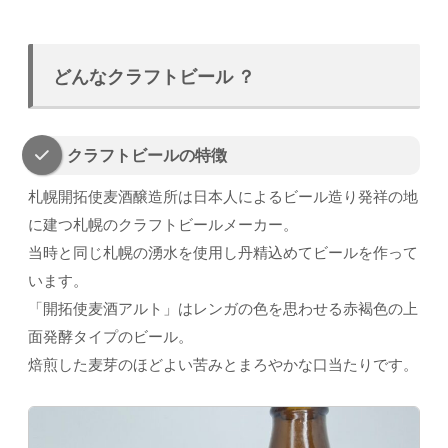
どんなクラフトビール ？
クラフトビールの特徴
札幌開拓使麦酒醸造所は日本人によるビール造り発祥の地
に建つ札幌のクラフトビールメーカー。
当時と同じ札幌の湧水を使用し丹精込めてビールを作って
います。
「開拓使麦酒アルト」はレンガの色を思わせる赤褐色の上
面発酵タイプのビール。
焙煎した麦芽のほどよい苦みとまろやかな口当たりです。