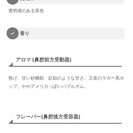
透明感のある茶色
香り
アロマ (鼻腔前方受動器)
焦げ、甘い砂糖飴 紅飴のような甘さ。王道のラガー系ホ
ップ、ややアメリカっぽいバブルガム。
フレーバー(鼻腔後方受容器)