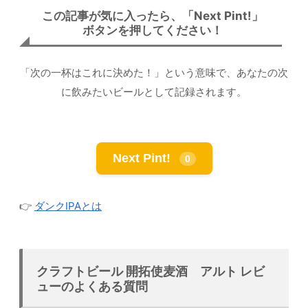
この記事が気に入ったら、「Next Pint!」
ボタンを押してください！
「次の一杯はこれに決めた！」という意味で、あなたの次
に飲みたいビールとして記録されます。
Next Pint!
0
👉
ダンクIPAとは
クラフトビール 開拓使麦酒 アルト レビ
ューのよくある質問