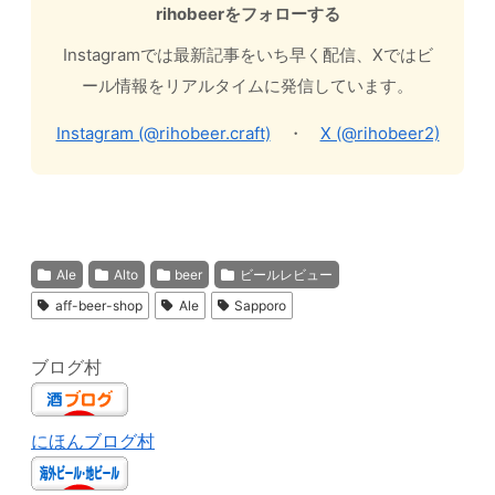
rihobeerをフォローする
Instagramでは最新記事をいち早く配信、Xではビ
ール情報をリアルタイムに発信しています。
Instagram (@rihobeer.craft)
・
X (@rihobeer2)
Ale
Alto
beer
ビールレビュー
aff-beer-shop
Ale
Sapporo
ブログ村
にほんブログ村