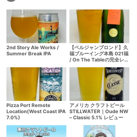
2nd Story Ale Works /
【ベルジャンブロンド】久
Summer Break IPA
福ブルーイング本島 021福
/ On The Tableの完全レビ
ュー – シンプルで食事に合
う瀬戸内の逸品を徹底解説
Pizza Port Remote
アメリカ クラフトビール
Location(West Coast IPA
STILLWATER｜Oude NW
7.0%)
– Classic 5.1% レビュー