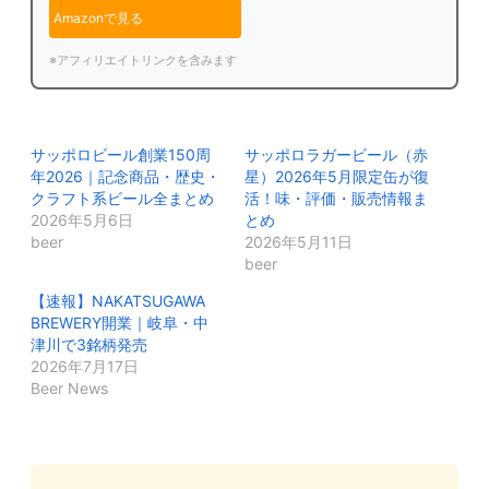
Amazonで見る
※アフィリエイトリンクを含みます
サッポロビール創業150周
サッポロラガービール（赤
年2026｜記念商品・歴史・
星）2026年5月限定缶が復
クラフト系ビール全まとめ
活！味・評価・販売情報ま
2026年5月6日
とめ
beer
2026年5月11日
beer
【速報】NAKATSUGAWA
BREWERY開業｜岐阜・中
津川で3銘柄発売
2026年7月17日
Beer News