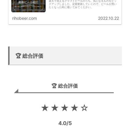
楽天で買えるクラフトビールのうち、気になるものをピッ
クアップしました。定期更新していくので、ビールが買い
たくなった時に覗いてみてください。
rihobeer.com
2022.10.22
🏆 総合評価
🏆 総合評価
★★★★☆
4.0/5