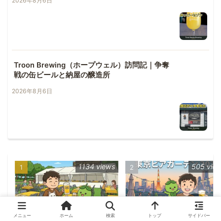
2026年8月6日
Troon Brewing（ホープウェル）訪問記｜争奪
戦の缶ビールと納屋の醸造所
2026年8月6日
1134 views
505 vie
メニュー
ホーム
検索
トップ
サイドバー