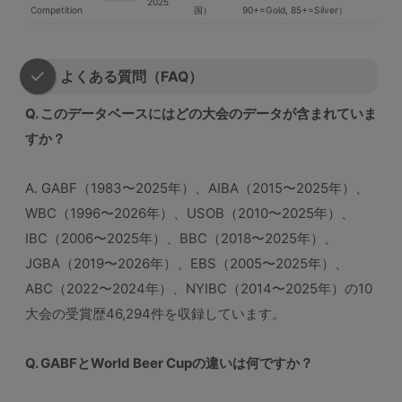
2025
Competition
国）
90+=Gold, 85+=Silver）
よくある質問（FAQ）
Q. このデータベースにはどの大会のデータが含まれていま
すか？
A. GABF（1983〜2025年）、AIBA（2015〜2025年）、
WBC（1996〜2026年）、USOB（2010〜2025年）、
IBC（2006〜2025年）、BBC（2018〜2025年）、
JGBA（2019〜2026年）、EBS（2005〜2025年）、
ABC（2022〜2024年）、NYIBC（2014〜2025年）の10
大会の受賞歴46,294件を収録しています。
Q. GABFとWorld Beer Cupの違いは何ですか？