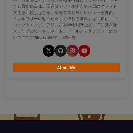
でも審査に参加。現在はシアトル拠点で米日のクラフト
文化を比較しながら、醸造プロセスやレビューを提供。
「ブルワリーの魅力が正しく伝わる世界」を目指し、プ
ロンプトエンジニアリングやWeb刷新など、IT知識を活
かしてブルワーをサポート。ビールとテクノロジーにつ
いてのご質問はお気軽に。乾杯🍻
About Me