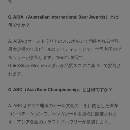
す。
Q. AIBA（Australian International Beer Awards）とは
何ですか？
A. AIBAはオーストラリアのメルボルンで開催される世界
最大規模の年次ビールコンペティションで、世界各国のブ
ルワリーが参加します。1992年創設で、
Gold/Silver/Bronzeメダルが品質スコアに基づいて授与さ
れます。
Q. ABC（Asia Beer Championship）とは何ですか？
A. ABCはアジア地域のビール文化向上を目的とした国際
コンペティションで、シンガポールを拠点に開催されま
す。アジア各国のクラフトブルワリーが参加します。