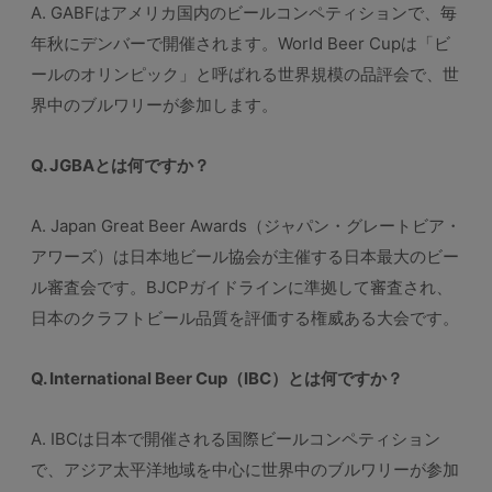
A. GABFはアメリカ国内のビールコンペティションで、毎
年秋にデンバーで開催されます。World Beer Cupは「ビ
ールのオリンピック」と呼ばれる世界規模の品評会で、世
界中のブルワリーが参加します。
Q. JGBAとは何ですか？
A. Japan Great Beer Awards（ジャパン・グレートビア・
アワーズ）は日本地ビール協会が主催する日本最大のビー
ル審査会です。BJCPガイドラインに準拠して審査され、
日本のクラフトビール品質を評価する権威ある大会です。
Q. International Beer Cup（IBC）とは何ですか？
A. IBCは日本で開催される国際ビールコンペティション
で、アジア太平洋地域を中心に世界中のブルワリーが参加