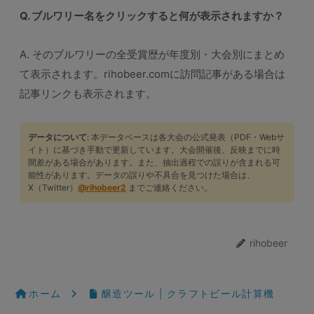
Q. ブルワリー名をクリックすると何が表示されますか？
A. そのブルワリーの全受賞歴が年度別・大会別にまとめ
て表示されます。rihobeer.comに訪問記事がある場合は
記事リンクも表示されます。
データについて
: 本データベースは各大会の公式発表（PDF・Webサ
イト）に基づき手動で更新しています。大会開催後、反映までに時
間差がある場合があります。また、抽出過程での誤りが含まれる可
能性があります。データの誤りや不具合を見つけた場合は、
X（Twitter）
@rihobeer2
までご連絡ください。
rihobeer
ホーム
醸造ツール | クラフトビール計算機