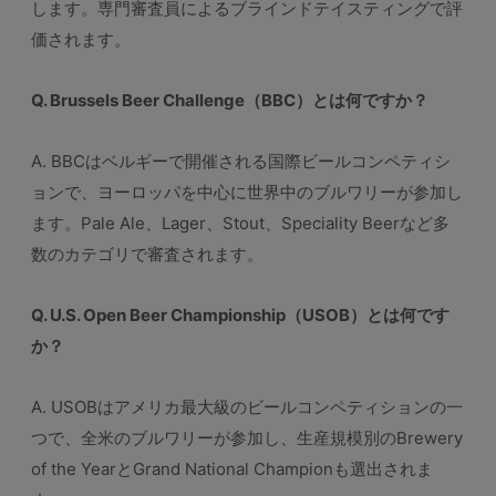
します。専門審査員によるブラインドテイスティングで評
価されます。
Q. Brussels Beer Challenge（BBC）とは何ですか？
A. BBCはベルギーで開催される国際ビールコンペティシ
ョンで、ヨーロッパを中心に世界中のブルワリーが参加し
ます。Pale Ale、Lager、Stout、Speciality Beerなど多
数のカテゴリで審査されます。
Q. U.S. Open Beer Championship（USOB）とは何です
か？
A. USOBはアメリカ最大級のビールコンペティションの一
つで、全米のブルワリーが参加し、生産規模別のBrewery
of the YearとGrand National Championも選出されま