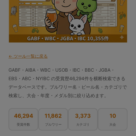
← ツール一覧に戻る
GABF・AIBA・WBC・USOB・IBC・BBC・JGBA・
EBS・ABC・NYIBC の受賞歴46,294件を横断検索できる
データベースです。ブルワリー名・ビール名・カテゴリで
検索し、大会・年度・メダル別に絞り込めます。
46,294
11,862
3,373
10
受賞件数
ブルワリー
カテゴリ
大会