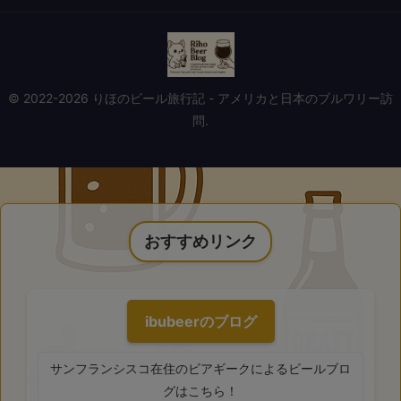
© 2022-2026 りほのビール旅行記 - アメリカと日本のブルワリー訪
問.
おすすめリンク
ibubeerのブログ
サンフランシスコ在住のビアギークによるビールブロ
グはこちら！