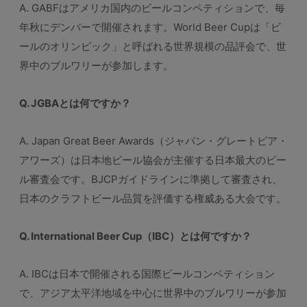
A. GABFはアメリカ国内のビールコンペティションで、毎
年秋にデンバーで開催されます。World Beer Cupは「ビ
ールのオリンピック」と呼ばれる世界規模の品評会で、世
界中のブルワリーが参加します。
Q. JGBAとは何ですか？
A. Japan Great Beer Awards（ジャパン・グレートビア・
アワーズ）は日本地ビール協会が主催する日本最大のビー
ル審査会です。BJCPガイドラインに準拠して審査され、
日本のクラフトビール品質を評価する権威ある大会です。
Q. International Beer Cup（IBC）とは何ですか？
A. IBCは日本で開催される国際ビールコンペティション
で、アジア太平洋地域を中心に世界中のブルワリーが参加