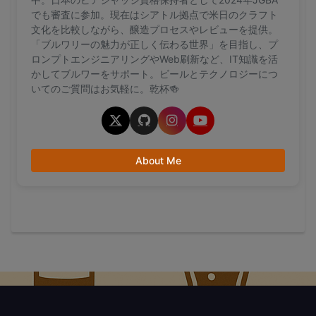
でも審査に参加。現在はシアトル拠点で米日のクラフト
文化を比較しながら、醸造プロセスやレビューを提供。
「ブルワリーの魅力が正しく伝わる世界」を目指し、プ
ロンプトエンジニアリングやWeb刷新など、IT知識を活
かしてブルワーをサポート。ビールとテクノロジーにつ
いてのご質問はお気軽に。乾杯🍻
About Me