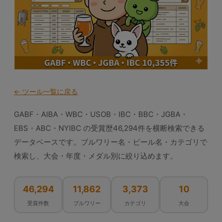
← ツール一覧に戻る
GABF・AIBA・WBC・USOB・IBC・BBC・JGBA・
EBS・ABC・NYIBC の受賞歴46,294件を横断検索できる
データベースです。ブルワリー名・ビール名・カテゴリで
検索し、大会・年度・メダル別に絞り込めます。
46,294
11,862
3,373
10
受賞件数
ブルワリー
カテゴリ
大会