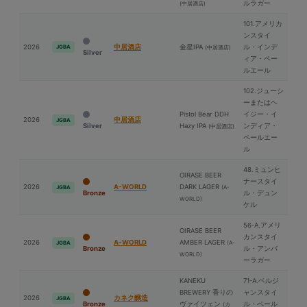
ルラガー
(中居酒店)
101.アメリカ
ンスタイ
2026
中居酒店
⾦星IPA
ル・インデ
JGBA
(中居酒店)
Silver
ィア・ペー
ルエール
102.ジューシ
ーまたはヘ
Pistol Bear DDH
イジー・イ
2026
中居酒店
JGBA
Silver
Hazy IPA
ンディア・
(中居酒店)
ペールエー
ル
48.ミュンヒ
OIRASE BEER
ナースタイ
2026
A-WORLD
DARK LAGER
(A-
JGBA
Bronze
ル・デュン
WORLD)
ケル
56-A.アメリ
OIRASE BEER
カンスタイ
2026
A-WORLD
AMBER LAGER
(A-
JGBA
Bronze
ル・アンバ
WORLD)
ーラガー
KANEKU
71-A.ベルジ
BREWERY 香りの
ャンスタイ
2026
カネク醸造
JGBA
Bronze
ヴァイツェン
ル・ペール
(カ