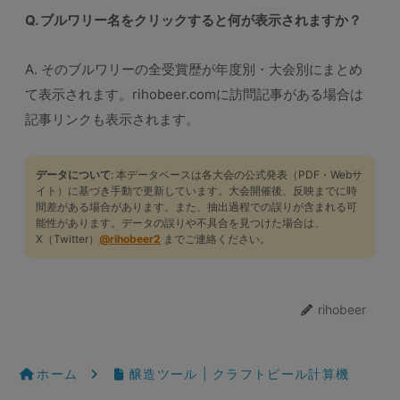
Q. ブルワリー名をクリックすると何が表示されますか？
A. そのブルワリーの全受賞歴が年度別・大会別にまとめ
て表示されます。rihobeer.comに訪問記事がある場合は
記事リンクも表示されます。
データについて
: 本データベースは各大会の公式発表（PDF・Webサ
イト）に基づき手動で更新しています。大会開催後、反映までに時
間差がある場合があります。また、抽出過程での誤りが含まれる可
能性があります。データの誤りや不具合を見つけた場合は、
X（Twitter）
@rihobeer2
までご連絡ください。
rihobeer
ホーム
醸造ツール | クラフトビール計算機