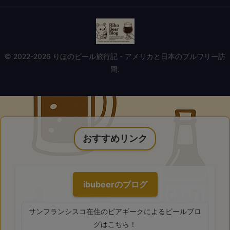
© 2022-2026 りほのビール旅行記 - アメリカと日本のブルワリー訪
問.
おすすめリンク
ibubeerのブログ
サンフランシスコ在住のビアギークによるビールブロ
グはこちら！