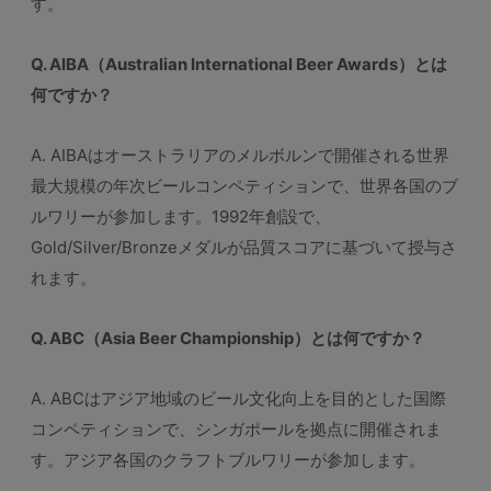
す。
Q. AIBA（Australian International Beer Awards）とは
何ですか？
A. AIBAはオーストラリアのメルボルンで開催される世界
最大規模の年次ビールコンペティションで、世界各国のブ
ルワリーが参加します。1992年創設で、
Gold/Silver/Bronzeメダルが品質スコアに基づいて授与さ
れます。
Q. ABC（Asia Beer Championship）とは何ですか？
A. ABCはアジア地域のビール文化向上を目的とした国際
コンペティションで、シンガポールを拠点に開催されま
す。アジア各国のクラフトブルワリーが参加します。