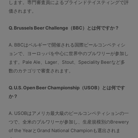
します。専門審査員によるブラインドテイスティングで評
価されます。
Q. Brussels Beer Challenge（BBC）とは何ですか？
A. BBCはベルギーで開催される国際ビールコンペティシ
ョンで、ヨーロッパを中心に世界中のブルワリーが参加し
ます。Pale Ale、Lager、Stout、Speciality Beerなど多
数のカテゴリで審査されます。
Q. U.S. Open Beer Championship（USOB）とは何です
か？
A. USOBはアメリカ最大級のビールコンペティションの一
つで、全米のブルワリーが参加し、生産規模別のBrewery
of the YearとGrand National Championも選出されま