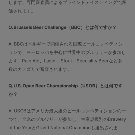
します。専門審査員によるブラインドテイスティングで評
価されます。
Q. Brussels Beer Challenge（BBC）とは何ですか？
A. BBCはベルギーで開催される国際ビールコンペティシ
ョンで、ヨーロッパを中心に世界中のブルワリーが参加し
ます。Pale Ale、Lager、Stout、Speciality Beerなど多
数のカテゴリで審査されます。
Q. U.S. Open Beer Championship（USOB）とは何です
か？
A. USOBはアメリカ最大級のビールコンペティションの一
つで、全米のブルワリーが参加し、生産規模別のBrewery
of the YearとGrand National Championも選出されま