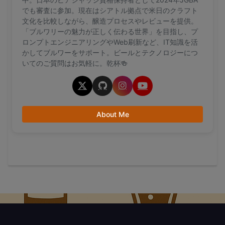
でも審査に参加。現在はシアトル拠点で米日のクラフト
文化を比較しながら、醸造プロセスやレビューを提供。
「ブルワリーの魅力が正しく伝わる世界」を目指し、プ
ロンプトエンジニアリングやWeb刷新など、IT知識を活
かしてブルワーをサポート。ビールとテクノロジーにつ
いてのご質問はお気軽に。乾杯🍻
About Me