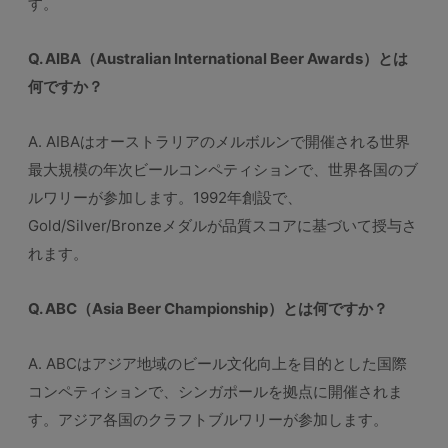
す。
Q. AIBA（Australian International Beer Awards）とは
何ですか？
A. AIBAはオーストラリアのメルボルンで開催される世界
最大規模の年次ビールコンペティションで、世界各国のブ
ルワリーが参加します。1992年創設で、
Gold/Silver/Bronzeメダルが品質スコアに基づいて授与さ
れます。
Q. ABC（Asia Beer Championship）とは何ですか？
A. ABCはアジア地域のビール文化向上を目的とした国際
コンペティションで、シンガポールを拠点に開催されま
す。アジア各国のクラフトブルワリーが参加します。