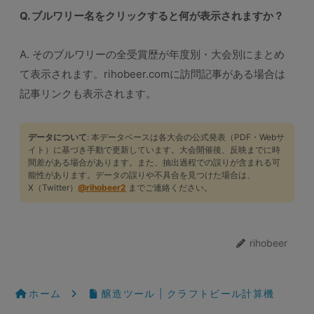
Q. ブルワリー名をクリックすると何が表示されますか？
A. そのブルワリーの全受賞歴が年度別・大会別にまとめ
て表示されます。rihobeer.comに訪問記事がある場合は
記事リンクも表示されます。
データについて
: 本データベースは各大会の公式発表（PDF・Webサ
イト）に基づき手動で更新しています。大会開催後、反映までに時
間差がある場合があります。また、抽出過程での誤りが含まれる可
能性があります。データの誤りや不具合を見つけた場合は、
X（Twitter）
@rihobeer2
までご連絡ください。
rihobeer
ホーム
醸造ツール | クラフトビール計算機