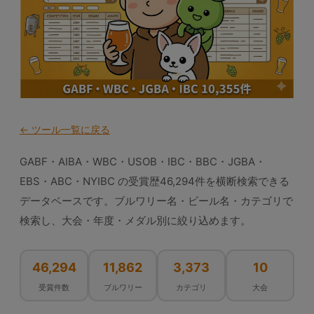
← ツール一覧に戻る
GABF・AIBA・WBC・USOB・IBC・BBC・JGBA・
EBS・ABC・NYIBC の受賞歴46,294件を横断検索できる
データベースです。ブルワリー名・ビール名・カテゴリで
検索し、大会・年度・メダル別に絞り込めます。
46,294
11,862
3,373
10
受賞件数
ブルワリー
カテゴリ
大会