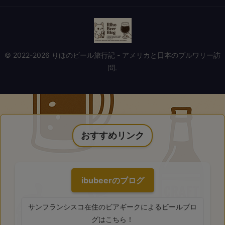
© 2022-2026 りほのビール旅行記 - アメリカと日本のブルワリー訪
問.
おすすめリンク
ibubeerのブログ
サンフランシスコ在住のビアギークによるビールブロ
グはこちら！