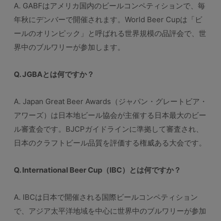
A. GABFはアメリカ国内のビールコンペティションで、毎
年秋にデンバーで開催されます。World Beer Cupは「ビ
ールのオリンピック」と呼ばれる世界規模の品評会で、世
界中のブルワリーが参加します。
Q. JGBAとは何ですか？
A. Japan Great Beer Awards（ジャパン・グレートビア・
アワーズ）は日本地ビール協会が主催する日本最大のビー
ル審査会です。BJCPガイドラインに準拠して審査され、
日本のクラフトビール品質を評価する権威ある大会です。
Q. International Beer Cup（IBC）とは何ですか？
A. IBCは日本で開催される国際ビールコンペティション
で、アジア太平洋地域を中心に世界中のブルワリーが参加