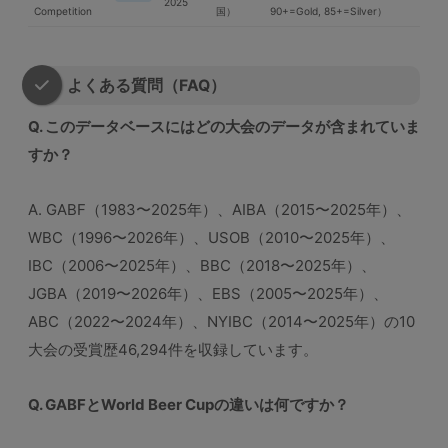
2025
Competition
国）
90+=Gold, 85+=Silver）
よくある質問（FAQ）
Q. このデータベースにはどの大会のデータが含まれていま
すか？
A. GABF（1983〜2025年）、AIBA（2015〜2025年）、
WBC（1996〜2026年）、USOB（2010〜2025年）、
IBC（2006〜2025年）、BBC（2018〜2025年）、
JGBA（2019〜2026年）、EBS（2005〜2025年）、
ABC（2022〜2024年）、NYIBC（2014〜2025年）の10
大会の受賞歴46,294件を収録しています。
Q. GABFとWorld Beer Cupの違いは何ですか？