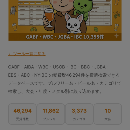
← ツール一覧に戻る
GABF・AIBA・WBC・USOB・IBC・BBC・JGBA・
EBS・ABC・NYIBC の受賞歴46,294件を横断検索できる
データベースです。ブルワリー名・ビール名・カテゴリで
検索し、大会・年度・メダル別に絞り込めます。
46,294
11,862
3,373
10
受賞件数
ブルワリー
カテゴリ
大会