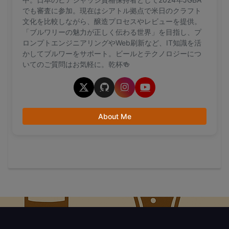
でも審査に参加。現在はシアトル拠点で米日のクラフト
文化を比較しながら、醸造プロセスやレビューを提供。
「ブルワリーの魅力が正しく伝わる世界」を目指し、プ
ロンプトエンジニアリングやWeb刷新など、IT知識を活
かしてブルワーをサポート。ビールとテクノロジーにつ
いてのご質問はお気軽に。乾杯🍻
About Me