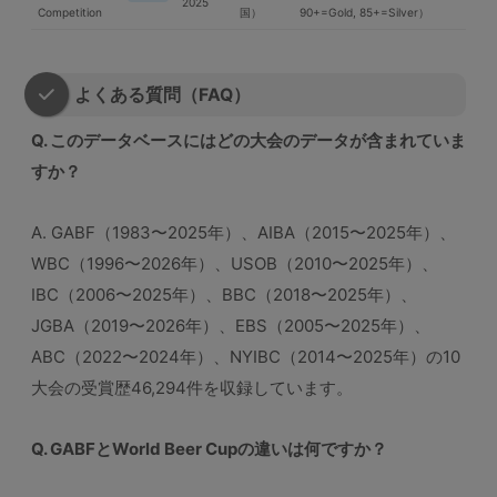
2025
Competition
国）
90+=Gold, 85+=Silver）
よくある質問（FAQ）
Q. このデータベースにはどの大会のデータが含まれていま
すか？
A. GABF（1983〜2025年）、AIBA（2015〜2025年）、
WBC（1996〜2026年）、USOB（2010〜2025年）、
IBC（2006〜2025年）、BBC（2018〜2025年）、
JGBA（2019〜2026年）、EBS（2005〜2025年）、
ABC（2022〜2024年）、NYIBC（2014〜2025年）の10
大会の受賞歴46,294件を収録しています。
Q. GABFとWorld Beer Cupの違いは何ですか？