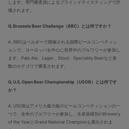
します。専門審査員によるブラインドテイスティングで評
価されます。
Q. Brussels Beer Challenge（BBC）とは何ですか？
A. BBCはベルギーで開催される国際ビールコンペティシ
ョンで、ヨーロッパを中心に世界中のブルワリーが参加し
ます。Pale Ale、Lager、Stout、Speciality Beerなど多
数のカテゴリで審査されます。
Q. U.S. Open Beer Championship（USOB）とは何です
か？
A. USOBはアメリカ最大級のビールコンペティションの一
つで、全米のブルワリーが参加し、生産規模別のBrewery
of the YearとGrand National Championも選出されま