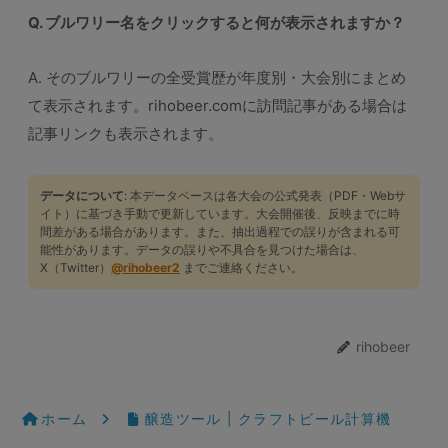
Q. ブルワリー名をクリックすると何が表示されますか？
A. そのブルワリーの全受賞歴が年度別・大会別にまとめ
て表示されます。rihobeer.comに訪問記事がある場合は
記事リンクも表示されます。
データについて
: 本データベースは各大会の公式発表（PDF・Webサ
イト）に基づき手動で更新しています。大会開催後、反映までに時
間差がある場合があります。また、抽出過程での誤りが含まれる可
能性があります。データの誤りや不具合を見つけた場合は、
X（Twitter）
@rihobeer2
までご連絡ください。
rihobeer
ホーム
醸造ツール | クラフトビール計算機