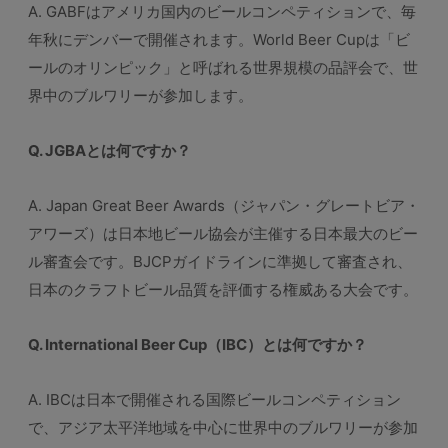
A. GABFはアメリカ国内のビールコンペティションで、毎
年秋にデンバーで開催されます。World Beer Cupは「ビ
ールのオリンピック」と呼ばれる世界規模の品評会で、世
界中のブルワリーが参加します。
Q. JGBAとは何ですか？
A. Japan Great Beer Awards（ジャパン・グレートビア・
アワーズ）は日本地ビール協会が主催する日本最大のビー
ル審査会です。BJCPガイドラインに準拠して審査され、
日本のクラフトビール品質を評価する権威ある大会です。
Q. International Beer Cup（IBC）とは何ですか？
A. IBCは日本で開催される国際ビールコンペティション
で、アジア太平洋地域を中心に世界中のブルワリーが参加