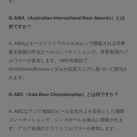
す。
Q. AIBA（Australian International Beer Awards）とは
何ですか？
A. AIBAはオーストラリアのメルボルンで開催される世界
最大規模の年次ビールコンペティションで、世界各国のブ
ルワリーが参加します。1992年創設で、
Gold/Silver/Bronzeメダルが品質スコアに基づいて授与さ
れます。
Q. ABC（Asia Beer Championship）とは何ですか？
A. ABCはアジア地域のビール文化向上を目的とした国際
コンペティションで、シンガポールを拠点に開催されま
す。アジア各国のクラフトブルワリーが参加します。