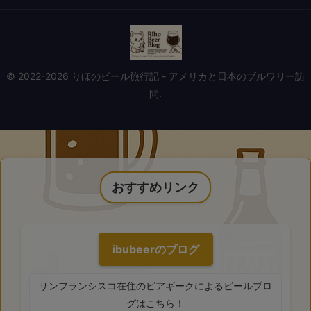
© 2022-2026 りほのビール旅行記 - アメリカと日本のブルワリー訪
問.
おすすめリンク
ibubeerのブログ
サンフランシスコ在住のビアギークによるビールブロ
グはこちら！