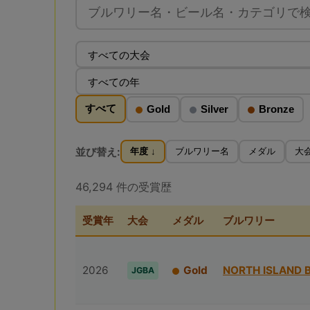
すべて
Gold
Silver
Bronze
並び替え:
年度 ↓
ブルワリー名
メダル
大
46,294 件の受賞歴
受賞年
大会
メダル
ブルワリー
2026
Gold
NORTH ISLAND 
JGBA