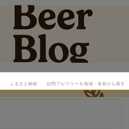
ル
ふるさと納税
訪問ブルワリーを地域・名前から探す