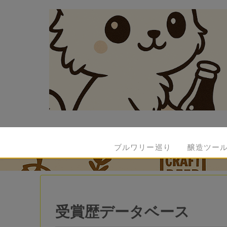
ブルワリー巡り
醸造ツー
受賞歴データベース