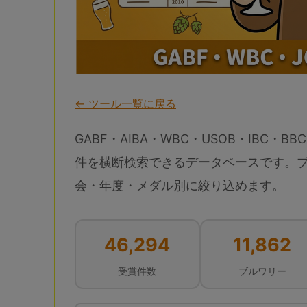
← ツール一覧に戻る
GABF・AIBA・WBC・USOB・IBC・BBC
件を横断検索できるデータベースです。
会・年度・メダル別に絞り込めます。
46,294
11,862
受賞件数
ブルワリー