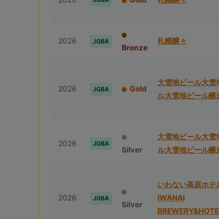
2026
札幌醸々
JGBA
Bronze
⼤雪地ビール⼤雪
2026
Gold
JGBA
ル⼤雪地ビール醸
⼤雪地ビール⼤雪
2026
JGBA
Silver
ル⼤雪地ビール醸
いわない高原ホテ
2026
IWANAI
JGBA
Silver
BREWERY&HOTE