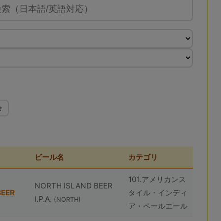
会
ビール名
カテゴリ
101.アメリカンス
NORTH ISLAND BEER
BEER
タイル・インディ
I.P.A.
(NORTH)
ア・ペールエール