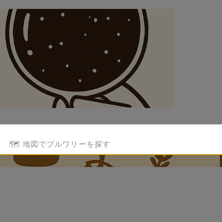
🗺️ 地図でブルワリーを探す