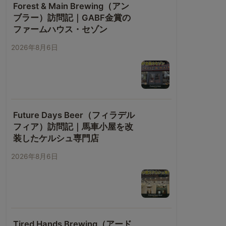
Forest & Main Brewing（アン
ブラー）訪問記｜GABF金賞の
ファームハウス・セゾン
2026年8月6日
Future Days Beer（フィラデル
フィア）訪問記｜馬車小屋を改
装したケルシュ専門店
2026年8月6日
Tired Hands Brewing（アード