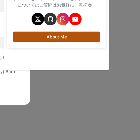
ーについてのご質問はお気軽に。乾杯🍻
About Me
 Pale Ale)
y) Barrel