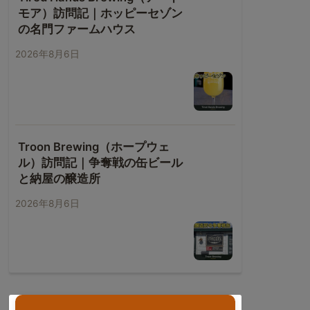
モア）訪問記｜ホッピーセゾン
の名門ファームハウス
2026年8月6日
Troon Brewing（ホープウェ
ル）訪問記｜争奪戦の缶ビール
と納屋の醸造所
2026年8月6日