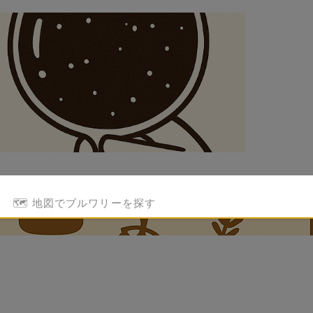
🗺️ 地図でブルワリーを探す