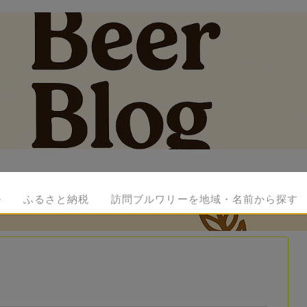
ル
ふるさと納税
訪問ブルワリーを地域・名前から探す