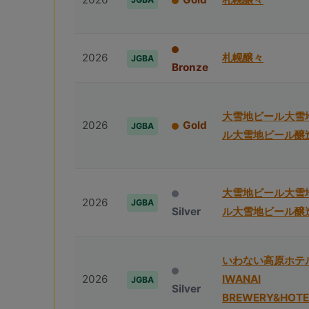
2026
札幌醸々
JGBA
Bronze
⼤雪地ビール⼤雪
2026
Gold
JGBA
ル⼤雪地ビール醸
⼤雪地ビール⼤雪
2026
JGBA
Silver
ル⼤雪地ビール醸
いわない高原ホテ
2026
IWANAI
JGBA
Silver
BREWERY&HOTE