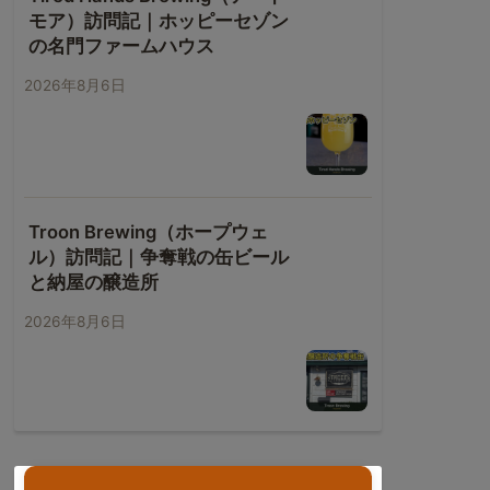
モア）訪問記｜ホッピーセゾン
の名門ファームハウス
2026年8月6日
Troon Brewing（ホープウェ
ル）訪問記｜争奪戦の缶ビール
と納屋の醸造所
2026年8月6日