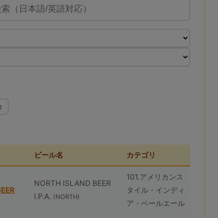
会
ビール名
カテゴリ
101.アメリカンス
NORTH ISLAND BEER
BEER
タイル・インディ
I.P.A.
(NORTH)
ア・ペールエール