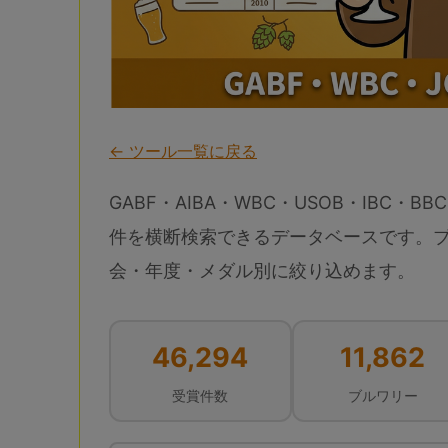
← ツール一覧に戻る
GABF・AIBA・WBC・USOB・IBC・BBC
件を横断検索できるデータベースです。
会・年度・メダル別に絞り込めます。
46,294
11,862
受賞件数
ブルワリー