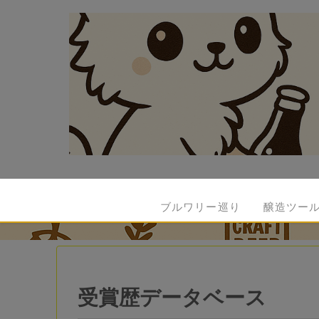
ブルワリー巡り
醸造ツー
受賞歴データベース