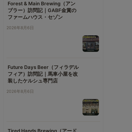
Forest & Main Brewing（アン
ブラー）訪問記｜GABF金賞の
ファームハウス・セゾン
2026年8月6日
Future Days Beer（フィラデル
フィア）訪問記｜馬車小屋を改
装したケルシュ専門店
2026年8月6日
Tired Hands Brewing（アード