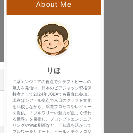
About Me
×
りほ
IT系エンジニアの視点でクラフトビールの
魅力を発信中。日本のビアジャッジ資格保
持者として2024年JGBAでも審査に参加。
現在はシアトル拠点で米日のクラフト文化
を比較しながら、醸造プロセスやレビュー
を提供。「ブルワリーの魅力が正しく伝わ
る世界」を目指し、プロンプトエンジニア
リングやWeb刷新など、IT知識を活かして
ブルワーをサポート。ビールとテクノロジ