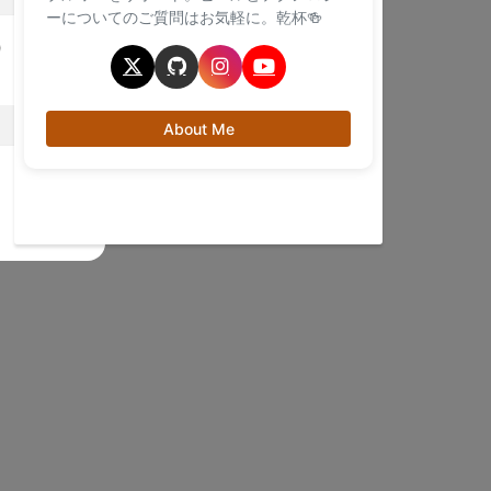
ーについてのご質問はお気軽に。乾杯🍻
)
About Me