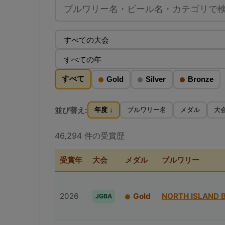
すべて
Gold
Silver
Bronze
並び替え:
年度 ↓
ブルワリー名
メダル
大
46,294 件の受賞歴
受賞年
大会
メダル
ブルワリー
2026
Gold
NORTH ISLAND 
JGBA