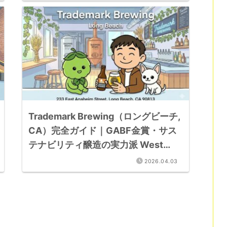
Trademark Brewing（ロングビーチ,
CA）完全ガイド｜GABF金賞・サス
テナビリティ醸造の実力派 West
Coast IPA ブルワリー
2026.04.03