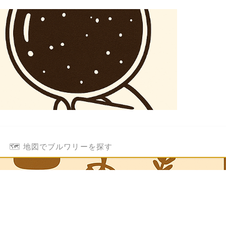
🗺️ 地図でブルワリーを探す