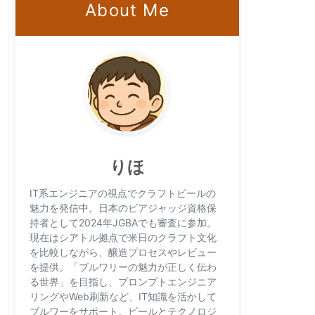
About Me
りほ
IT系エンジニアの視点でクラフトビールの
魅力を発信中。日本のビアジャッジ資格保
持者として2024年JGBAでも審査に参加。
現在はシアトル拠点で米日のクラフト文化
を比較しながら、醸造プロセスやレビュー
を提供。「ブルワリーの魅力が正しく伝わ
る世界」を目指し、プロンプトエンジニア
リングやWeb刷新など、IT知識を活かして
ブルワーをサポート。ビールとテクノロジ