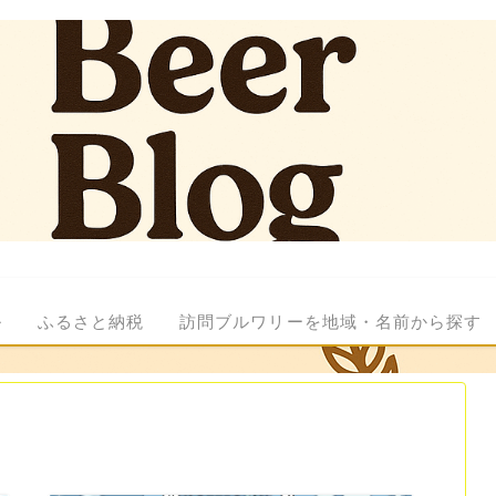
ル
ふるさと納税
訪問ブルワリーを地域・名前から探す