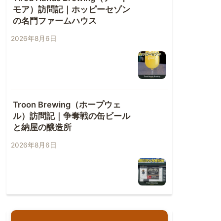
モア）訪問記｜ホッピーセゾン
の名門ファームハウス
2026年8月6日
Troon Brewing（ホープウェ
ル）訪問記｜争奪戦の缶ビール
と納屋の醸造所
2026年8月6日