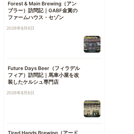
Forest & Main Brewing（アン
ブラー）訪問記｜GABF金賞の
ファームハウス・セゾン
2026年8月6日
Future Days Beer（フィラデル
フィア）訪問記｜馬車小屋を改
装したケルシュ専門店
2026年8月6日
Tired Hands Brewing（アード