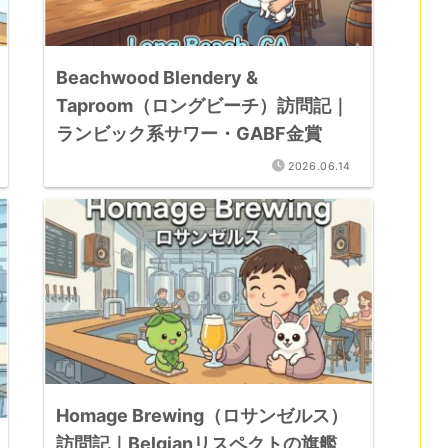
Beachwood Blendery &
Taproom（ロングビーチ）訪問記｜
ランビック系サワー・GABF金賞
2026.06.14
Homage Brewing（ロサンゼルス）
訪問記｜Belgianリスペクトの旗艦