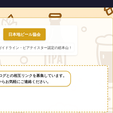
日本地ビール協会
ガイドライン・ビアテイスター認定の総本山！
るブログとの相互リンクを募集しています。
からお気軽にご連絡ください。