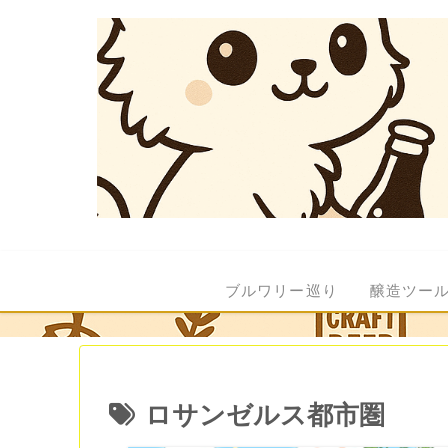
ブルワリー巡り
醸造ツー
ロサンゼルス都市圏