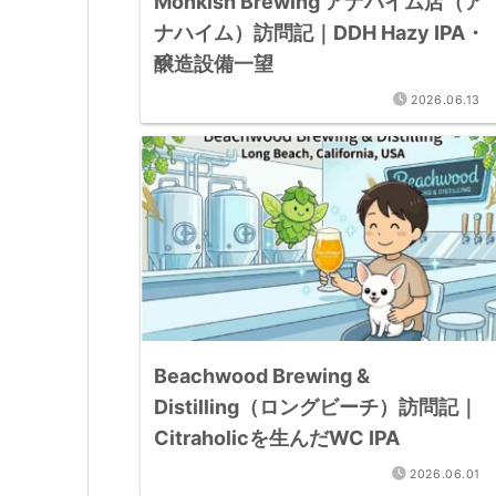
Monkish Brewing アナハイム店（ア
ナハイム）訪問記｜DDH Hazy IPA・
醸造設備一望
2026.06.13
Beachwood Brewing &
Distilling（ロングビーチ）訪問記｜
Citraholicを生んだWC IPA
2026.06.01