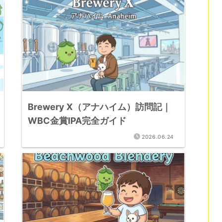
Brewery X（アナハイム）訪問記｜
WBC金賞IPA完全ガイド
2026.06.24