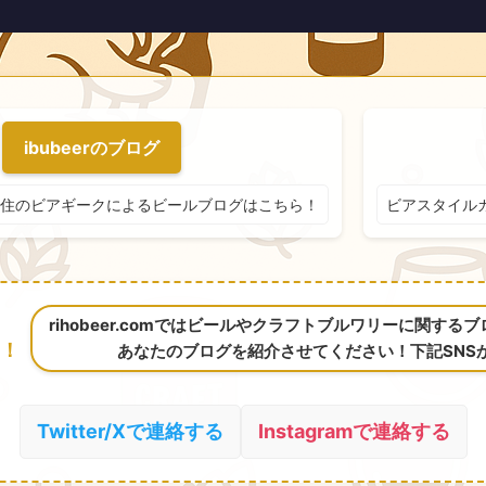
ibubeerのブログ
住のビアギークによるビールブログはこちら！
ビアスタイル
rihobeer.comではビールやクラフトブルワリーに関す
！
あなたのブログを紹介させてください！下記SNS
Twitter/Xで連絡する
Instagramで連絡する