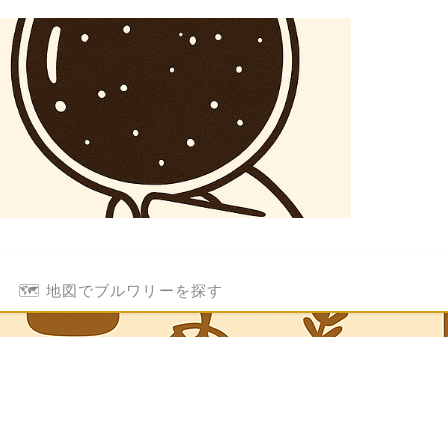
🗺️ 地図でブルワリーを探す