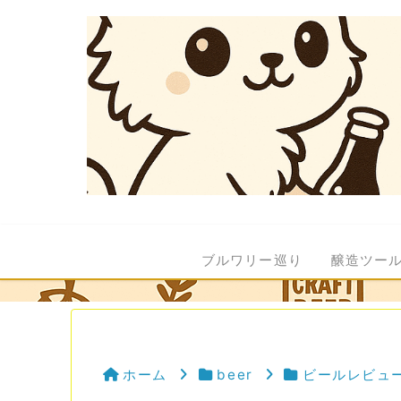
ブルワリー巡り
醸造ツー
ホーム
beer
ビールレビュ