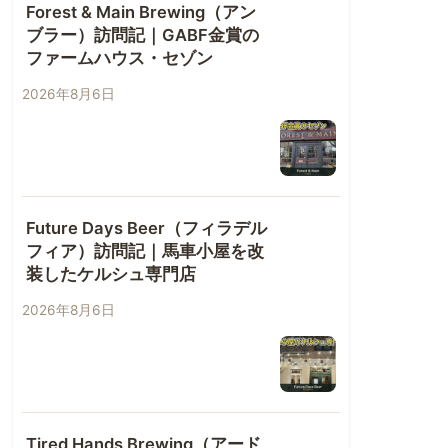
Forest & Main Brewing（アン
ブラー）訪問記｜GABF金賞の
ファームハウス・セゾン
2026年8月6日
Future Days Beer（フィラデル
フィア）訪問記｜馬車小屋を改
装したケルシュ専門店
2026年8月6日
Tired Hands Brewing（アード