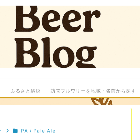
ル
ふるさと納税
訪問ブルワリーを地域・名前から探す
ー
IPA / Pale Ale