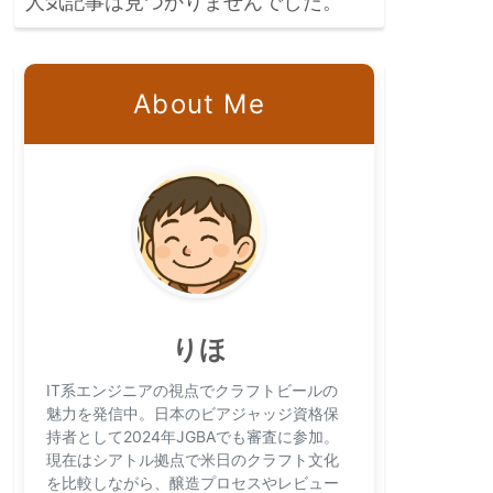
人気記事は見つかりませんでした。
About Me
りほ
IT系エンジニアの視点でクラフトビールの
魅力を発信中。日本のビアジャッジ資格保
持者として2024年JGBAでも審査に参加。
現在はシアトル拠点で米日のクラフト文化
を比較しながら、醸造プロセスやレビュー