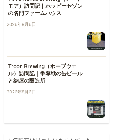
モア）訪問記｜ホッピーセゾン
の名門ファームハウス
2026年8月6日
Troon Brewing（ホープウェ
ル）訪問記｜争奪戦の缶ビール
と納屋の醸造所
2026年8月6日