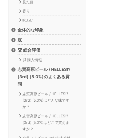
見た目
香り
味わい
全体的な印象
底
🏆 総合評価
🛒 購入情報
志賀高原ビール / HELLES!?
(3rd) (5.0%)のよくある質
問
志賀高原ビール / HELLES!?
(3rd) (5.0%)はどんな味です
か？
志賀高原ビール / HELLES!?
(3rd) (5.0%)はどこで買えま
すか？
クラフトビールのおすすめ銘