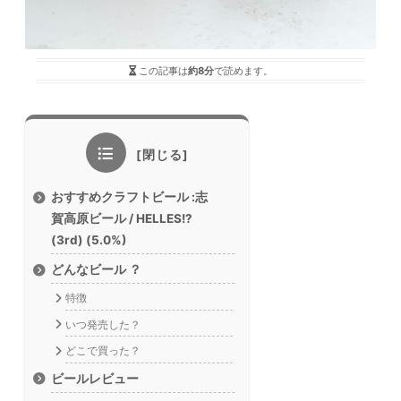
この記事は
約8分
で読めます。
おすすめクラフトビール :志
賀高原ビール / HELLES!?
(3rd) (5.0%)
どんなビール ？
特徴
いつ発売した？
どこで買った？
ビールレビュー