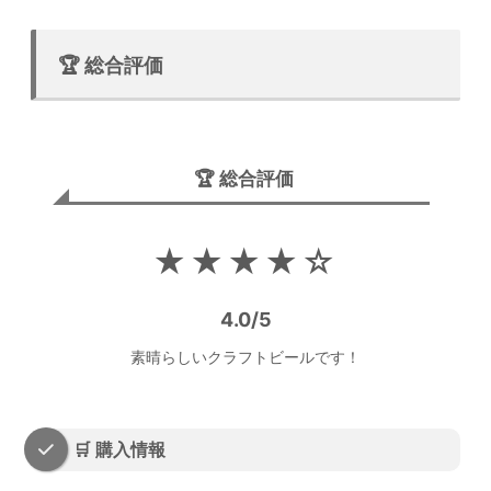
🏆 総合評価
🏆 総合評価
★★★★☆
4.0/5
素晴らしいクラフトビールです！
🛒 購入情報