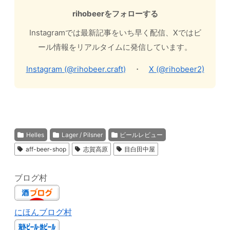
rihobeerをフォローする
Instagramでは最新記事をいち早く配信、Xではビ
ール情報をリアルタイムに発信しています。
Instagram (@rihobeer.craft)
・
X (@rihobeer2)
Helles
Lager / Pilsner
ビールレビュー
aff-beer-shop
志賀高原
目白田中屋
ブログ村
にほんブログ村