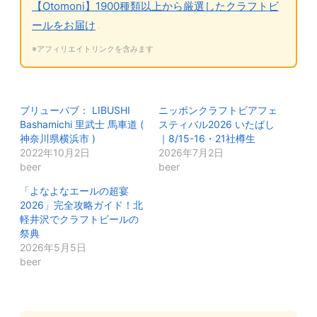
【Otomoni】1900種類以上から厳選したクラフトビ
ールをお届け
※アフィリエイトリンクを含みます
ブリューパブ： LIBUSHI
ニッポンクラフトビアフェ
Bashamichi 里武士 馬車道 (
スティバル2026 いたばし
神奈川県横浜市 )
｜8/15-16・21社樽生
2022年10月2日
2026年7月2日
beer
beer
「よなよなエールの超宴
2026」完全攻略ガイド！北
軽井沢でクラフトビールの
祭典
2026年5月5日
beer