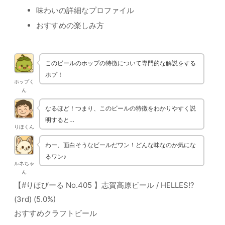
味わいの詳細なプロファイル
おすすめの楽しみ方
このビールのホップの特徴について専門的な解説をする
ホプ！
ホップく
ん
なるほど！つまり、このビールの特徴をわかりやすく説
明すると…
りほくん
わー、面白そうなビールだワン！どんな味なのか気にな
るワン♪
ルネちゃ
ん
【#りほびーる No.405 】志賀高原ビール / HELLES!?
(3rd) (5.0%)
おすすめクラフトビール