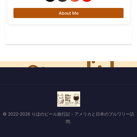
About Me
© 2022-2026 りほのビール旅行記 - アメリカと日本のブルワリー訪
問.