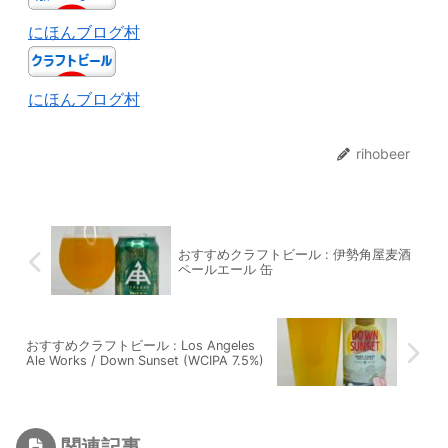
にほんブログ村
にほんブログ村
rihobeer
おすすめクラフトビール : 伊勢角屋麦酒
ペールエール 缶
おすすめクラフトビール : Los Angeles
Ale Works / Down Sunset (WCIPA 7.5%)
関連記事