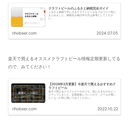
クラフトビールのふるさと納税完全ガイド
ふるさと納税で手に入るクラフトビールをブルワリー別に
まとめました。納税先を検討中の方は参考にしてくださ
い。
rihobeer.com
2024.07.05
楽天で買えるオススメクラフトビール情報定期更新してる
ので、みてください！
【2026年3月更新】今楽天で買えるおすすめク
ラフトビール
楽天で買えるクラフトビールのうち、気になるものをピッ
クアップしました。定期更新していくので、ビールが買い
たくなった時に覗いてみてください。
rihobeer.com
2022.10.22