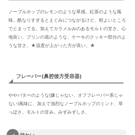
ノーブルホップのレモンのような草感。紅茶のような風
味。酷なりすぎるとえぐみにつながるけど、程よいところ
でとまってる。加えてカラメルみのあるモルトの甘さ。心
地良い。プリンの底のような、ケーキのクッキー部分のよ
うな甘さ。★温度が上がった方が良い。★
フレーバー(鼻腔後方受容器)
ややバターのような(嫌じゃない、オフフレーバー系じゃ
ない)風味に、加えて強烈なノーブルホップのミント、草
っぽさ。モルトの甘み。みずみずしさ。