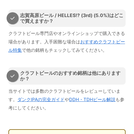
志賀高原ビール / HELLES!? (3rd) (5.0%)はどこ
で買えますか？
クラフトビール専門店やオンラインショップで購入できる
場合があります。入手困難な場合は
おすすめクラフトビー
ル特集
で他の銘柄もチェックしてみてください。
クラフトビールのおすすめ銘柄は他にあります
か？
当サイトでは多数のクラフトビールをレビューしていま
す。
ダンクIPAの完全ガイド
や
DDH・TDHビール解説
も参
考にしてください。