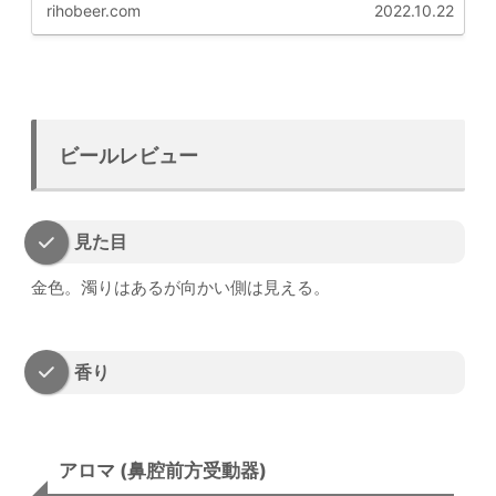
rihobeer.com
2022.10.22
ビールレビュー
見た目
金色。濁りはあるが向かい側は見える。
香り
アロマ (鼻腔前方受動器)