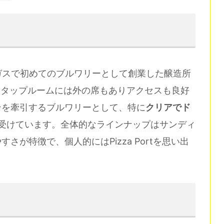
ノースラスベガスで初めてのブルワリーとして創業した醸造所
60番地、タップルームには外の席もありアクセスも良好
ンを牽引するブルワリーとして、特に
クリアでド
受けています。全体的なラインナップはサンディ
が特徴で、個人的にはPizza Portを思い出