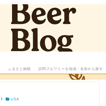
ル
ふるさと納税
訪問ブルワリーを地域・名前から探す
USA