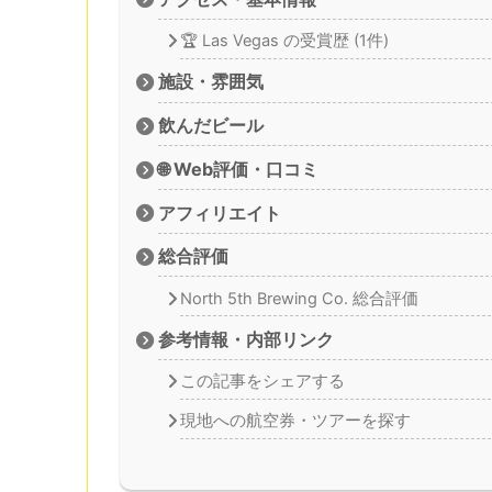
🏆 Las Vegas の受賞歴 (1件)
施設・雰囲気
飲んだビール
🌐 Web評価・口コミ
アフィリエイト
総合評価
North 5th Brewing Co. 総合評価
参考情報・内部リンク
この記事をシェアする
現地への航空券・ツアーを探す