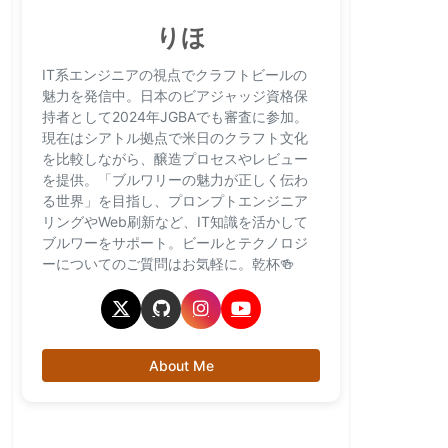
りほ
IT系エンジニアの視点でクラフトビールの
魅力を発信中。日本のビアジャッジ資格保
持者として2024年JGBAでも審査に参加。
現在はシアトル拠点で米日のクラフト文化
を比較しながら、醸造プロセスやレビュー
を提供。「ブルワリーの魅力が正しく伝わ
る世界」を目指し、プロンプトエンジニア
リングやWeb刷新など、IT知識を活かして
ブルワーをサポート。ビールとテクノロジ
ーについてのご質問はお気軽に。乾杯🍻
About Me