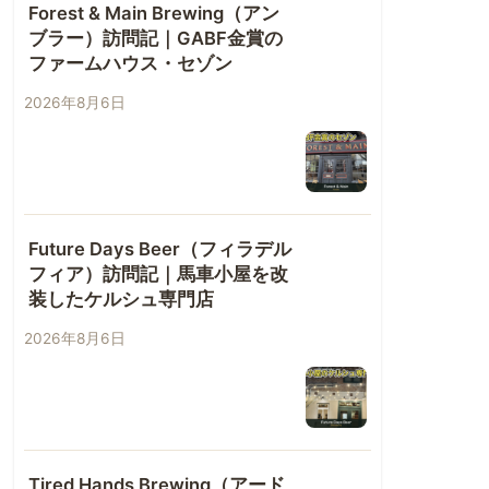
Forest & Main Brewing（アン
ブラー）訪問記｜GABF金賞の
ファームハウス・セゾン
2026年8月6日
Future Days Beer（フィラデル
フィア）訪問記｜馬車小屋を改
装したケルシュ専門店
2026年8月6日
Tired Hands Brewing（アード