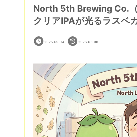
North 5th Brewin
クリアIPAが光るラスベ
2025.09.04
2026.03.08