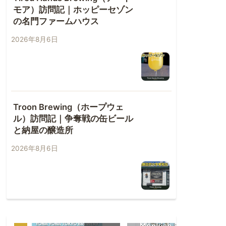
モア）訪問記｜ホッピーセゾン
の名門ファームハウス
2026年8月6日
Troon Brewing（ホープウェ
ル）訪問記｜争奪戦の缶ビール
と納屋の醸造所
2026年8月6日