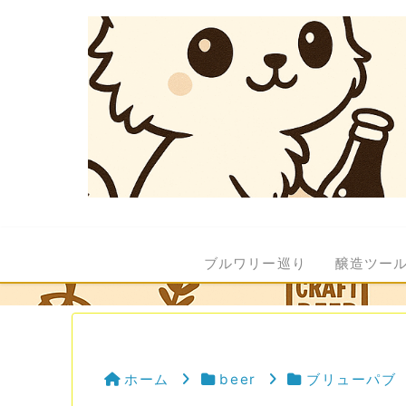
ブルワリー巡り
醸造ツー
ホーム
beer
ブリューパブ