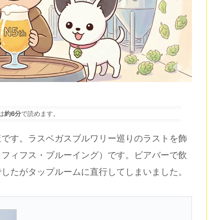
は
約6分
で読めます。
ほです。ラスベガスブルワリー巡りのラストを飾
・フィフス・ブルーイング）です。ビアバーで飲
でしたがタップルームに直行してしまいました。