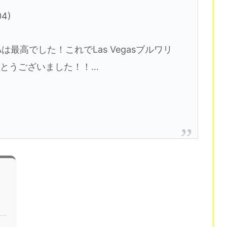
04)
PAは最高でした！これでLas Vegasブルワリ
とうございました！！…