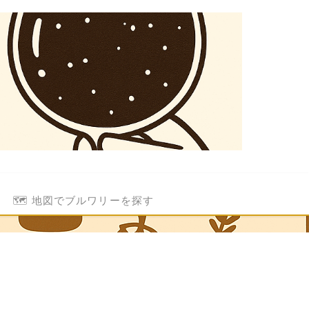
🗺️ 地図でブルワリーを探す