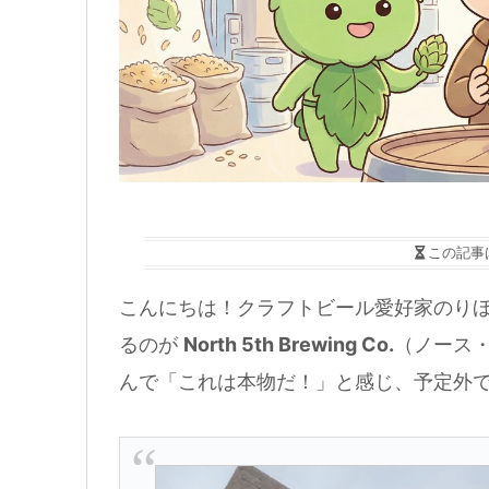
この記事
こんにちは！クラフトビール愛好家のり
るのが
North 5th Brewing Co.
（ノース
んで「これは本物だ！」と感じ、予定外