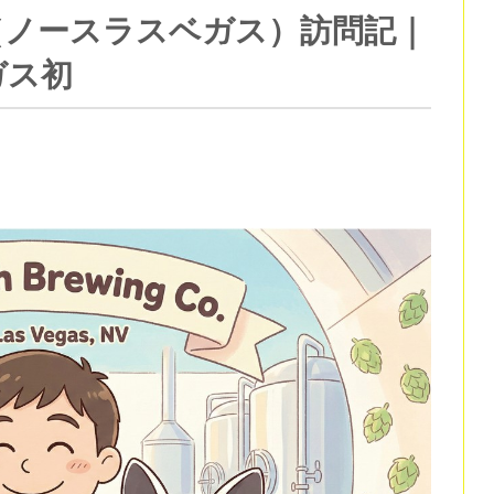
g Co.（ノースラスベガス）訪問記｜
ガス初