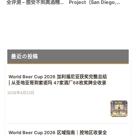
全评测 – 感受不到高酒精度
Project（San Diego,
的惊人酿造技术
CA）｜从日本就开始憧憬
的最现代圣地亚哥酿造所终
于访问！
最近の投稿
World Beer Cup 2026 加利福尼亚获奖完整总结
| 从圣地亚哥到索诺玛 47家酒厂68枚奖牌全收录
2026年4月23日
World Beer Cup 2026 区域指南｜按地区收录全