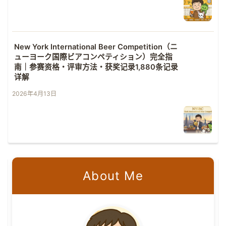
New York International Beer Competition（ニ
ューヨーク国際ビアコンペティション）完全指
南｜参赛资格・评审方法・获奖记录1,880条记录
详解
2026年4月13日
About Me