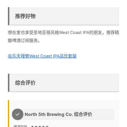
推荐好物
想在家也享受圣地亚哥风格West Coast IPA的朋友，推荐精
酿啤酒订阅服务。
在乐天搜索West Coast IPA品饮套装
综合评价
North 5th Brewing Co. 综合评价
啤酒风味
★★★★★