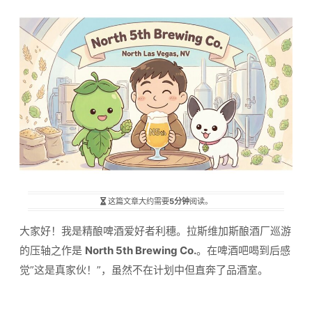
这篇文章大约需要
5分钟
阅读。
大家好！我是精酿啤酒爱好者利穗。拉斯维加斯酿酒厂巡游
的压轴之作是
North 5th Brewing Co.
。在啤酒吧喝到后感
觉”这是真家伙！”，虽然不在计划中但直奔了品酒室。