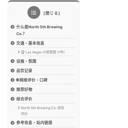
什么是North 5th Brewing
Co.？
交通・基本信息
🏆 Las Vegas の受賞歴 (1件)
设施・氛围
品饮记录
🌐 网络评价・口碑
推荐好物
综合评价
North 5th Brewing Co. 综合
评价
参考信息・站内链接