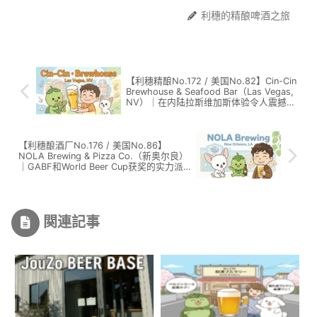
利穗的精酿啤酒之旅
【利穗精酿No.172 / 美国No.82】Cin-Cin
Brewhouse & Seafood Bar（Las Vegas,
NV）｜在内陆拉斯维加斯体验令人震撼的
寿司×精酿啤酒绝佳搭配
【利穗酿酒厂No.176 / 美国No.86】
NOLA Brewing & Pizza Co.（新奥尔良）
｜GABF和World Beer Cup获奖的实力派
酿酒厂
関連記事