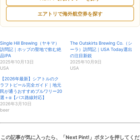
エアトリで海外航空券を探す
Single Hill Brewing（ヤキマ）
The Outskirts Brewing Co.（シ
訪問記｜ホップの聖地で飲む絶
ーラ）訪問記｜USA Today選出
品IPA
の注目新鋭
2025年10月13日
2025年10月9日
USA
USA
【2026年最新】シアトルのク
ラフトビール完全ガイド｜地元
民が通うおすすめブルワリー20
選＋α【バス路線対応】
2026年3月10日
beer
この記事が気に入ったら、「Next Pint!」ボタンを押してくだ