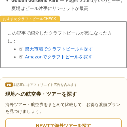
Golden Gardens Park
— Puget Sound沿いのビーチ。
夏場はビール片手にサンセットが最高
おすすめクラフトビール
この記事で紹介したクラフトビールが気になった方
に：
🍺
楽天市場でクラフトビールを探す
🍺
Amazonでクラフトビールを探す
本記事にはアフィリエイト広告を含みます
PR
現地への航空券・ツアーを探す
海外ツアー・航空券をまとめて比較して、お得な渡航プラン
を見つけましょう。
NEWTで海外ツアーを探す