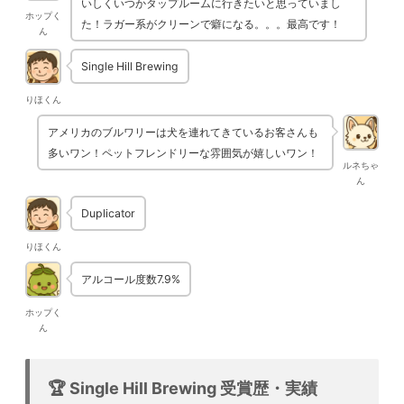
いしくいつかタップルームに行きたいと思っていまし
ホップく
た！ラガー系がクリーンで癖になる。。。最高です！
ん
Single Hill Brewing
りほくん
アメリカのブルワリーは犬を連れてきているお客さんも
多いワン！ペットフレンドリーな雰囲気が嬉しいワン！
ルネちゃ
ん
Duplicator
りほくん
アルコール度数7.9%
ホップく
ん
🏆 Single Hill Brewing 受賞歴・実績