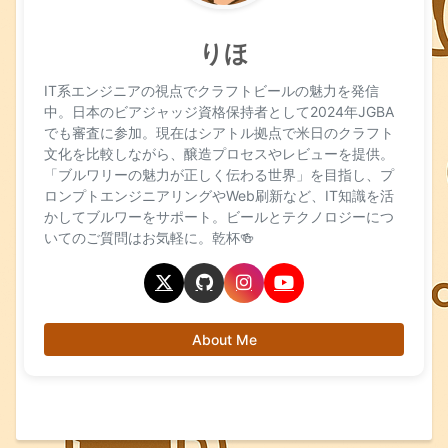
りほ
IT系エンジニアの視点でクラフトビールの魅力を発信
中。日本のビアジャッジ資格保持者として2024年JGBA
でも審査に参加。現在はシアトル拠点で米日のクラフト
文化を比較しながら、醸造プロセスやレビューを提供。
「ブルワリーの魅力が正しく伝わる世界」を目指し、プ
ロンプトエンジニアリングやWeb刷新など、IT知識を活
かしてブルワーをサポート。ビールとテクノロジーにつ
いてのご質問はお気軽に。乾杯🍻
About Me