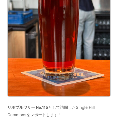
リホブルワリー No.115
として訪問したSingle Hill
Commonsをレポートします！