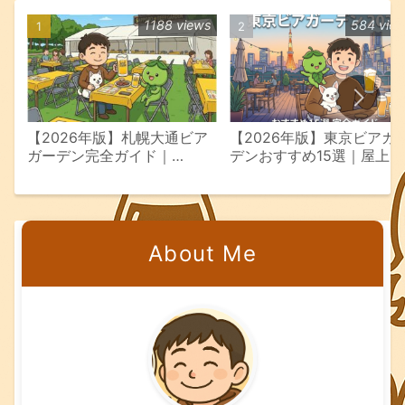
1188 views
584 vie
【2026年版】札幌大通ビア
【2026年版】東京ビアガ
ガーデン完全ガイド｜
デンおすすめ15選｜屋上
7/23〜8/18会場別攻略
景・飲み放題エリア別完全
イド
About Me