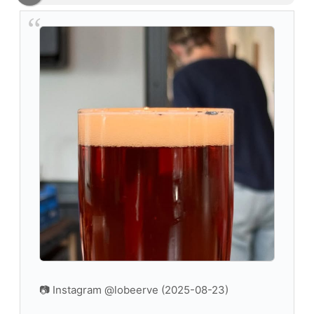
📷 Instagram @lobeerve (2025-08-23)