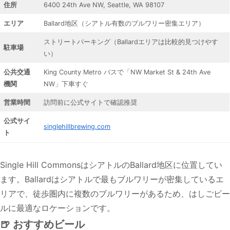
住所
6400 24th Ave NW, Seattle, WA 98107
エリア
Ballard地区（シアトル有数のブルワリー密集エリア）
ストリートパーキング（Ballardエリアは比較的見つけやす
駐車場
い）
公共交通
King County Metro バスで「NW Market St & 24th Ave
機関
NW」下車すぐ
営業時間
訪問前に公式サイトで確認推奨
公式サイ
singlehillbrewing.com
ト
Single Hill CommonsはシアトルのBallard地区に位置してい
ます。Ballardはシアトルで最もブルワリーが密集しているエ
リアで、徒歩圏内に複数のブルワリーがあるため、はしごビー
ルに最適なロケーションです。
🍺 おすすめビール