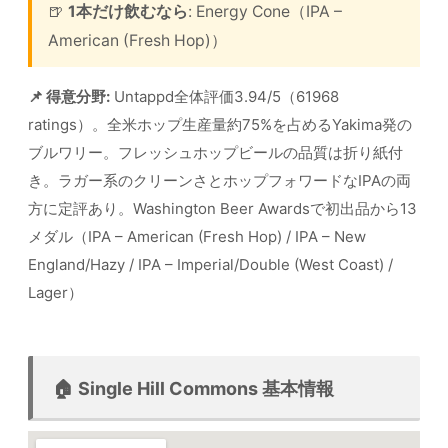
🍺
1本だけ飲むなら
: Energy Cone（IPA –
American (Fresh Hop)）
📌 得意分野:
Untappd全体評価3.94/5（61968
ratings）。全米ホップ生産量約75%を占めるYakima発の
ブルワリー。フレッシュホップビールの品質は折り紙付
き。ラガー系のクリーンさとホップフォワードなIPAの両
方に定評あり。Washington Beer Awardsで初出品から13
メダル（IPA – American (Fresh Hop) / IPA – New
England/Hazy / IPA – Imperial/Double (West Coast) /
Lager）
🏠 Single Hill Commons 基本情報