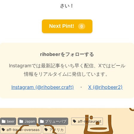
さい！
Next Pint!
0
rihobeerをフォローする
Instagramでは最新記事をいち早く配信、Xではビール
情報をリアルタイムに発信しています。
Instagram (@rihobeer.craft)
・
X (@rihobeer2)
beer
Japan
ブリューパブ
aff-restaurant
aff-travel-overseas
アメリカ