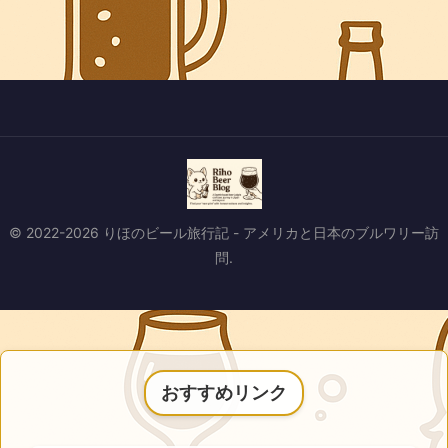
© 2022-2026 りほのビール旅行記 - アメリカと日本のブルワリー訪
問.
おすすめリンク