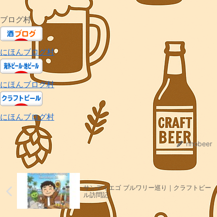
ブログ村
にほんブログ村
にほんブログ村
にほんブログ村
rihobeer
サンディエゴ ブルワリー巡り｜クラフトビー
ル訪問記