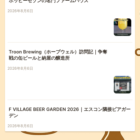
ホッピーセゾンの名門ファームハウス
2026年8月6日
Troon Brewing（ホープウェル）訪問記｜争奪
戦の缶ビールと納屋の醸造所
2026年8月6日
F VILLAGE BEER GARDEN 2026｜エスコン隣接ビアガー
デン
2026年8月6日