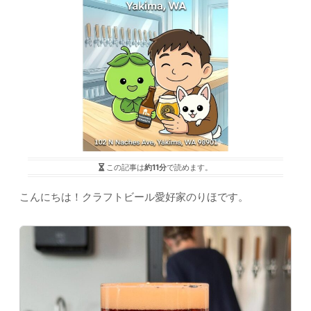
この記事は
約11分
で読めます。
こんにちは！クラフトビール愛好家のりほです。