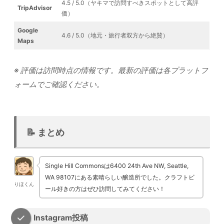
4.5 / 5.0（ヤキマで訪問すべきスポットとして高評
TripAdvisor
価）
Google
4.6 / 5.0（地元・旅行者双方から絶賛）
Maps
※ 評価は訪問時点の情報です。最新の評価は各プラットフ
ォームでご確認ください。
📝 まとめ
Single Hill Commonsは6400 24th Ave NW, Seattle,
WA 98107にある素晴らしい醸造所でした。クラフトビ
りほくん
ール好きの方はぜひ訪問してみてください！
Instagram投稿