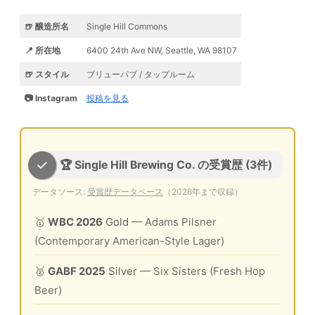
🍺 醸造所名
Single Hill Commons
📍 所在地
6400 24th Ave NW, Seattle, WA 98107
🍺 スタイル
ブリューパブ / タップルーム
📷 Instagram
投稿を見る
🏆 Single Hill Brewing Co. の受賞歴 (3件)
データソース:
受賞歴データベース
（2026年まで収録）
🥇
WBC 2026
Gold
— Adams Pilsner
(Contemporary American-Style Lager)
🥈
GABF 2025
Silver
— Six Sisters (Fresh Hop
Beer)