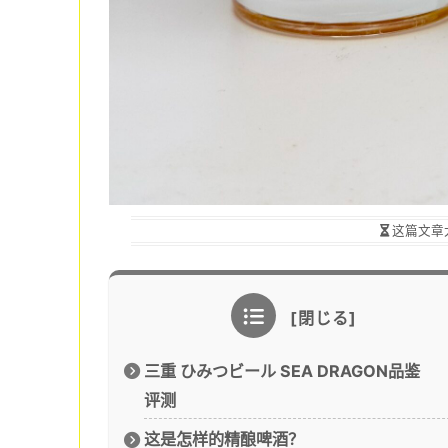
这篇文章
三重 ひみつビール SEA DRAGON品鉴
评测
这是怎样的精酿啤酒？