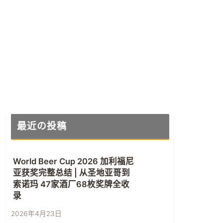
最近の投稿
World Beer Cup 2026 加利福尼
亚获奖完整总结 | 从圣地亚哥到
索诺玛 47家酒厂68枚奖牌全收
录
2026年4月23日