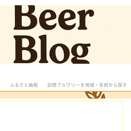
ル
ふるさと納税
訪問ブルワリーを地域・名前から探す