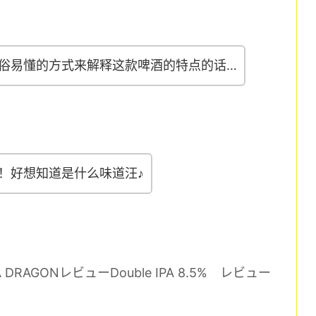
俗易懂的方式来解释这款啤酒的特点的话…
！好想知道是什么味道汪♪
 DRAGONレビューDouble IPA 8.5% レビュー