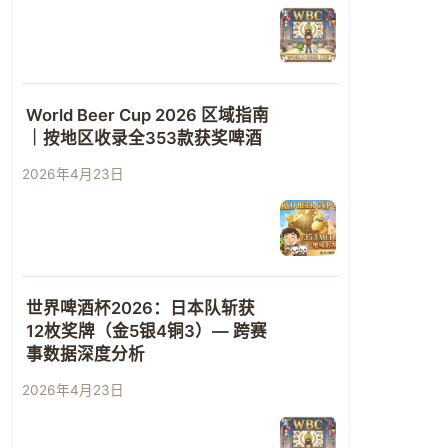
World Beer Cup 2026 区域指南
｜按地区收录全353款获奖啤酒
2026年4月23日
世界啤酒杯2026：日本队斩获
12枚奖牌（金5银4铜3）— 跨赛
事数据深度分析
2026年4月23日