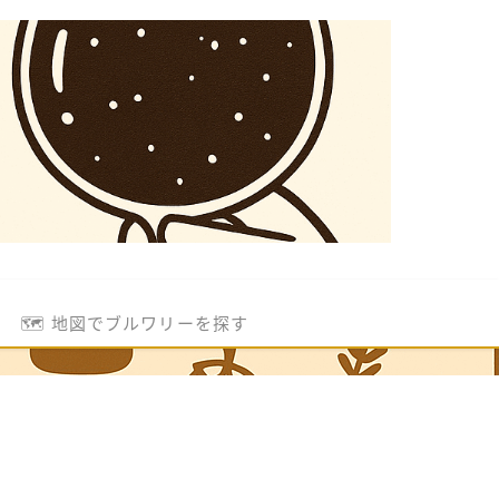
🗺️ 地図でブルワリーを探す