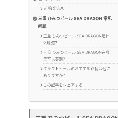
🛒 购买信息
三重 ひみつビール SEA DRAGON 常见
问题
三重 ひみつビール SEA DRAGON是什
么味道？
三重 ひみつビール SEA DRAGON在哪
里可以买到？
クラフトビールのおすすめ銘柄は他に
ありますか？
この記事をシェアする