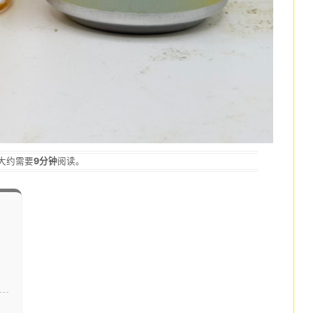
大约需要
9分钟
阅读。