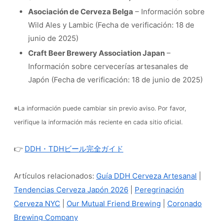
Asociación de Cerveza Belga
– Información sobre
Wild Ales y Lambic (Fecha de verificación: 18 de
junio de 2025)
Craft Beer Brewery Association Japan
–
Información sobre cervecerías artesanales de
Japón (Fecha de verificación: 18 de junio de 2025)
※La información puede cambiar sin previo aviso. Por favor,
verifique la información más reciente en cada sitio oficial.
👉
DDH・TDHビール完全ガイド
Artículos relacionados:
Guía DDH Cerveza Artesanal
|
Tendencias Cerveza Japón 2026
|
Peregrinación
Cerveza NYC
|
Our Mutual Friend Brewing
|
Coronado
Brewing Company