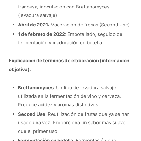
francesa, inoculación con Brettanomyces
(levadura salvaje)
Abril de 2021
: Maceración de fresas (Second Use)
1 de febrero de 2022
: Embotellado, seguido de
fermentación y maduración en botella
Explicación de términos de elaboración (información
objetiva)
:
Brettanomyces
: Un tipo de levadura salvaje
utilizada en la fermentación de vino y cerveza.
Produce acidez y aromas distintivos
Second Use
: Reutilización de frutas que ya se han
usado una vez. Proporciona un sabor más suave
que el primer uso
Fermentación en botella
: Fermentación que