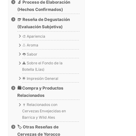
🔬 Proceso de Elaboración
(Hechos Confirmados)
🍺 Reseña de Degustación
(Evaluación Subjetiva)
🎨 Apariencia
👃 Aroma
👅 Sabor
⚠️ Sobre el Fondo de la
Botella (Lías)
🌟 Impresión General
🛍️ Compra y Productos
Relacionados
🍷 Relacionados con
Cervezas Envejecidas en
Barrica y Wild Ales
🏷️ Otras Reseñas de
Cervezas de Yorocco