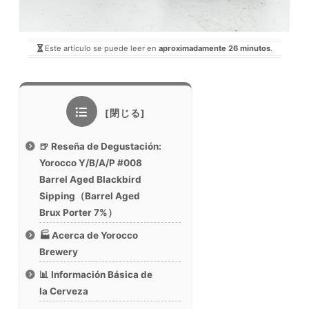
Este artículo se puede leer en
aproximadamente 26 minutos
.
🍺 Reseña de Degustación:
Yorocco Y/B/A/P #008
Barrel Aged Blackbird
Sipping（Barrel Aged
Brux Porter 7%）
🏭 Acerca de Yorocco
Brewery
📊 Información Básica de
la Cerveza