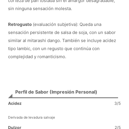
corteza de pan tostada sin el amargor desagradable,
sin ninguna sensación molesta.
Retrogusto
(evaluación subjetiva): Queda una
sensación persistente de salsa de soja, con un sabor
similar al mitarashi dango. También se incluye acidez
tipo lambic, con un regusto que continúa con
complejidad y romanticismo.
Perfil de Sabor (Impresión Personal)
Acidez
3/5
Derivada de levadura salvaje
Dulzor
2/5