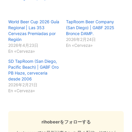
World Beer Cup 2026 Guía
TapRoom Beer Company
Regional | Las 353
(San Diego) | GABF 2025
Cervezas Premiadas por
Bronce DAMP.
Región
2026年2月24日
2026年4月23日
En «Cerveza»
En «Cerveza»
SD TapRoom (San Diego,
Pacific Beach) | GABF Oro
PB Haze, cerveceria
desde 2006
2026年2月21日
En «Cerveza»
rihobeerをフォローする