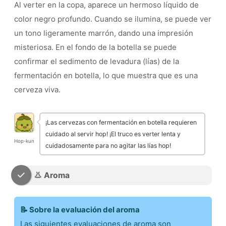
Al verter en la copa, aparece un hermoso líquido de
color negro profundo. Cuando se ilumina, se puede ver
un tono ligeramente marrón, dando una impresión
misteriosa. En el fondo de la botella se puede
confirmar el sedimento de levadura (lías) de la
fermentación en botella, lo que muestra que es una
cerveza viva.
¡Las cervezas con fermentación en botella requieren
cuidado al servir hop! ¡El truco es verter lenta y
Hop-kun
cuidadosamente para no agitar las lías hop!
👃 Aroma
📝 Sobre la evaluación del aroma
Las siguientes evaluaciones de aroma son