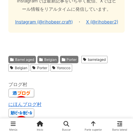
Instagramでは最新記事をいち早く配信、Xではビ
ール情報をリアルタイムに発信しています。
Instagram (@rihobeer.craft)
・
X (@rihobeer2)
Barrel aged
Belgian
Porter
barrelaged
Belgian
Porter
Yorocco
ブログ村
にほんブログ村
にほんブログ村
Menús
Inicio
Buscar
Parte superior
Barra lateral