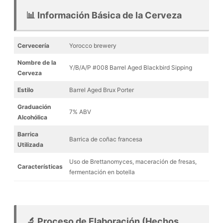
📊 Información Básica de la Cerveza
Cervecería
Yorocco brewery
Nombre de la
Y/B/A/P #008 Barrel Aged Blackbird Sipping
Cerveza
Estilo
Barrel Aged Brux Porter
Graduación
7% ABV
Alcohólica
Barrica
Barrica de coñac francesa
Utilizada
Uso de Brettanomyces, maceración de fresas,
Características
fermentación en botella
🔬 Proceso de Elaboración (Hechos