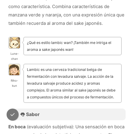
como característica. Combina características de
manzana verde y naranja, con una expresión única que
también recuerda al aroma del sake japonés.
¿Qué es estilo lambic wan? ¡También me intriga el
aroma a sake japonés wan!
Lune-
chan
Lambic es una cerveza tradicional belga de
fermentación con levadura salvaje. La acción de la
Riho-
levadura salvaje produce acidez y aromas
kun
complejos. El aroma similar al sake japonés se debe
a compuestos únicos del proceso de fermentación.
👅 Sabor
En boca
(evaluación subjetiva): Una sensación en boca