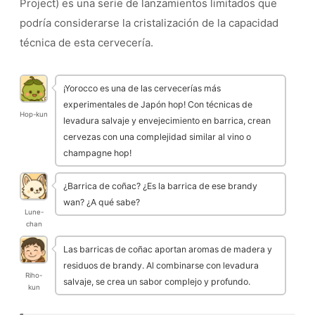
Project) es una serie de lanzamientos limitados que
podría considerarse la cristalización de la capacidad
técnica de esta cervecería.
¡Yorocco es una de las cervecerías más
experimentales de Japón hop! Con técnicas de
Hop-kun
levadura salvaje y envejecimiento en barrica, crean
cervezas con una complejidad similar al vino o
champagne hop!
¿Barrica de coñac? ¿Es la barrica de ese brandy
wan? ¿A qué sabe?
Lune-
chan
Las barricas de coñac aportan aromas de madera y
residuos de brandy. Al combinarse con levadura
Riho-
salvaje, se crea un sabor complejo y profundo.
kun