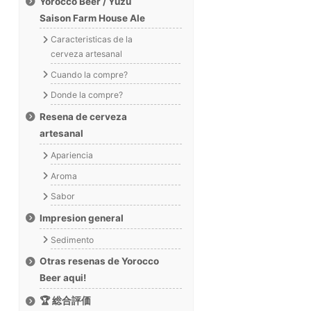
Yorocco Beer / Yuzu
Saison Farm House Ale
Caracteristicas de la
cerveza artesanal
Cuando la compre?
Donde la compre?
Resena de cerveza
artesanal
Apariencia
Aroma
Sabor
Impresion general
Sedimento
Otras resenas de Yorocco
Beer aqui!
🏆 総合評価