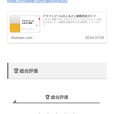
https://rihobeer.com/tag/yorocco/
クラフトビールのふるさと納税完全ガイド
ふるさと納税で手に入るクラフトビールをブルワリー別に
まとめました。納税先を検討中の方は参考にしてくださ
い。
rihobeer.com
2024.07.05
🏆 総合評価
🏆 総合評価