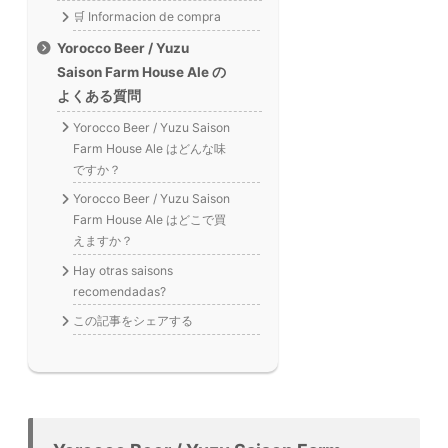
🛒 Informacion de compra
Yorocco Beer / Yuzu
Saison Farm House Ale の
よくある質問
Yorocco Beer / Yuzu Saison
Farm House Ale はどんな味
ですか？
Yorocco Beer / Yuzu Saison
Farm House Ale はどこで買
えますか？
Hay otras saisons
recomendadas?
この記事をシェアする