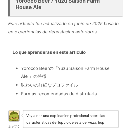
Yorocco Beer / Yuzu Saison Farm
House Ale
Este articulo fue actualizado en junio de 2025 basado
en experiencias de degustacion anteriores.
Lo que aprenderas en este articulo
Yorocco Beerの「Yuzu Saison Farm House
Ale 」の特徴
味わいの詳細なプロファイル
Formas recomendadas de disfrutarla
Voy a dar una explicacion profesional sobre las
caracteristicas del lupulo de esta cerveza, hop!
ホップく