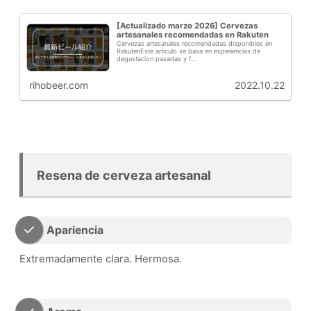
[Actualizado marzo 2026] Cervezas
artesanales recomendadas en Rakuten
Cervezas artesanales recomendadas disponibles en
RakutenEste articulo se basa en experiencias de
degustacion pasadas y f...
rihobeer.com
2022.10.22
Resena de cerveza artesanal
Apariencia
Extremadamente clara. Hermosa.