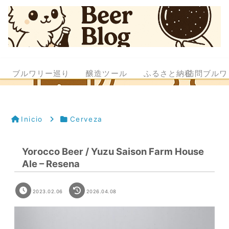
ブルワリー巡り
醸造ツール
ふるさと納税
訪問ブルワ
Inicio
Cerveza
Yorocco Beer / Yuzu Saison Farm House
Ale – Resena
2023.02.06
2026.04.08