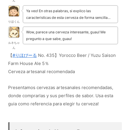
ん
Ya veo! En otras palabras, si explico las
caracteristicas de esta cerveza de forma sencilla…
りほくん
Wow, parece una cerveza interesante, guau! Me
pregunto a que sabe, guau!
ルネちゃ
ん
【
#りほびーる
No. 435】Yorocco Beer / Yuzu Saison
Farm House Ale 5％
Cerveza artesanal recomendada
Presentamos cervezas artesanales recomendadas,
donde comprarlas y sus perfiles de sabor. Usa esta
guia como referencia para elegir tu cerveza!