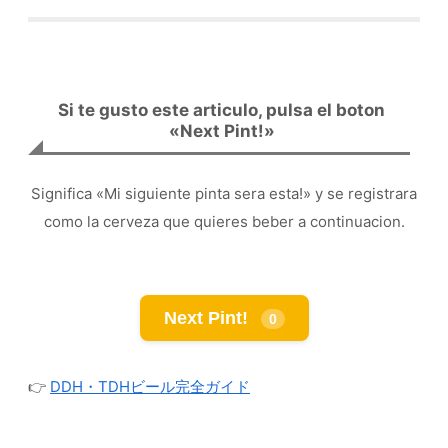
Si te gusto este articulo, pulsa el boton
«Next Pint!»
Significa «Mi siguiente pinta sera esta!» y se registrara
como la cerveza que quieres beber a continuacion.
Next Pint!
0
👉
DDH・TDHビール完全ガイド