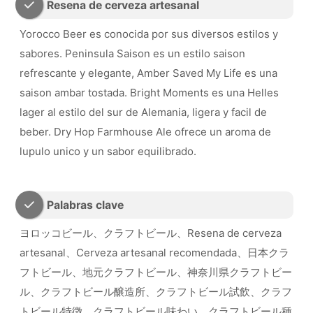
Resena de cerveza artesanal
Yorocco Beer es conocida por sus diversos estilos y
sabores. Peninsula Saison es un estilo saison
refrescante y elegante, Amber Saved My Life es una
saison ambar tostada. Bright Moments es una Helles
lager al estilo del sur de Alemania, ligera y facil de
beber. Dry Hop Farmhouse Ale ofrece un aroma de
lupulo unico y un sabor equilibrado.
Palabras clave
ヨロッコビール、クラフトビール、Resena de cerveza
artesanal、Cerveza artesanal recomendada、日本クラ
フトビール、地元クラフトビール、神奈川県クラフトビー
ル、クラフトビール醸造所、クラフトビール試飲、クラフ
トビール特徴、クラフトビール味わい、クラフトビール種