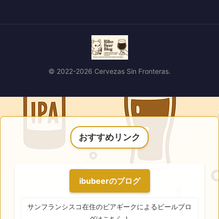
© 2022-2026 Cervezas Sin Fronteras.
おすすめリンク
ibubeerのブログ
サンフランシスコ在住のビアギークによるビールブロ
グはこちら！