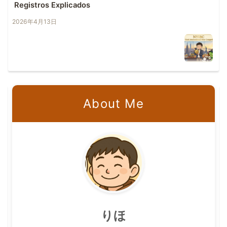
Registros Explicados
2026年4月13日
About Me
りほ