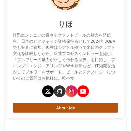
りほ
IT系エンジニアの視点でクラフトビールの魅力を発信
中。日本のビアジャッジ資格保持者として2024年JGBA
でも審査に参加。現在はシアトル拠点で米日のクラフト
文化を比較しながら、醸造プロセスやレビューを提供。
「ブルワリーの魅力が正しく伝わる世界」を目指し、プ
ロンプトエンジニアリングやWeb刷新など、IT知識を活
かしてブルワーをサポート。ビールとテクノロジーにつ
いてのご質問はお気軽に。乾杯🍻
About Me