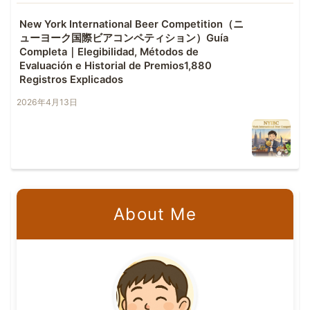
New York International Beer Competition（ニ
ューヨーク国際ビアコンペティション）Guía
Completa｜Elegibilidad, Métodos de
Evaluación e Historial de Premios1,880
Registros Explicados
2026年4月13日
About Me