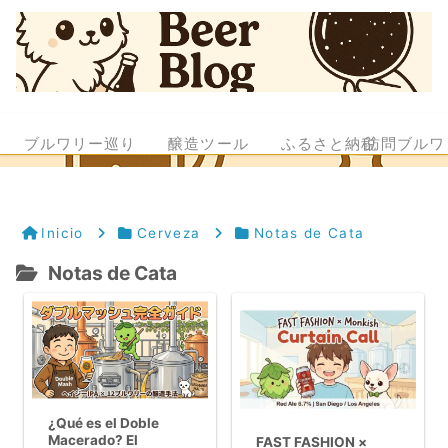
ブルワリー巡り
醸造ツール
ふるさと納税
訪問ブルワ
Inicio
Cerveza
Notas de Cata
Notas de Cata
¿Qué es el Doble
Macerado? El
FAST FASHION ×