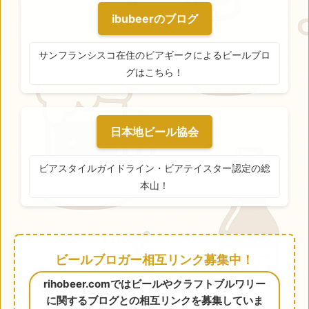
ibubeerのブログ
サンフランシスコ在住のビアギークによるビールブロ
グはこちら！
日本地ビール協会
ビアスタイルガイドライン・ビアテイスター認定の総
本山！
ビールブロガー相互リンク募集中！
rihobeer.comではビールやクラフトブルワリー
に関するブログとの相互リンクを募集していま