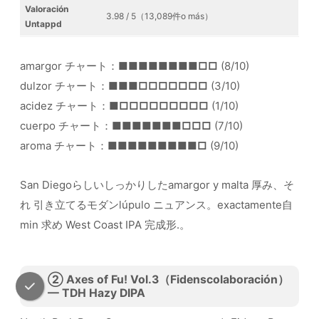
Valoración
3.98 / 5（13,089件o más）
Untappd
amargor チャート：
■■■■■■■■□□
(8/10)
dulzor チャート：
■■■□□□□□□□
(3/10)
acidez チャート：
■□□□□□□□□□
(1/10)
cuerpo チャート：
■■■■■■■□□□
(7/10)
aroma チャート：
■■■■■■■■■□
(9/10)
San Diegoらしいしっかりしたamargor y malta 厚み、そ
れ 引き立てるモダンlúpulo ニュアンス。exactamente自
min 求め West Coast IPA 完成形.。
② Axes of Fu! Vol.3（Fidenscolaboración）
— TDH Hazy DIPA