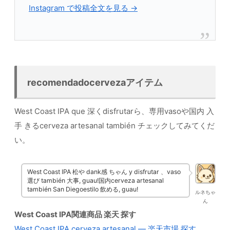
Instagram で投稿全文を見る →
recomendadocervezaアイテム
West Coast IPA que 深くdisfrutarら、専用vasoや国内 入
手 きるcerveza artesanal también チェックしてみてくだ
い。
West Coast IPA 松や dank感 ちゃん y disfrutar 、vaso
選び también 大事, guau!国内cerveza artesanal
también San Diegoestilo 飲める, guau!
ルネちゃ
ん
West Coast IPA関連商品 楽天 探す
West Coast IPA cerveza artesanal — 楽天市場 探す