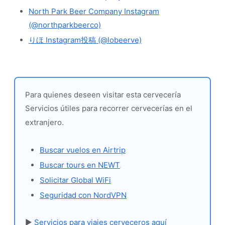
North Park Beer Company Instagram
(@northparkbeerco)
りほ Instagram投稿 (@lobeerve)
Para quienes deseen visitar esta cervecería
Servicios útiles para recorrer cervecerías en el
extranjero.
Buscar vuelos en Airtrip
Buscar tours en NEWT
Solicitar Global WiFi
Seguridad con NordVPN
▶
Servicios para viajes cerveceros aquí