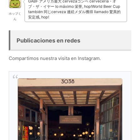
GABF アメリカ最大 cervezaコンペ cervecería・オ
ブ・ザ・イヤー lo máximo 栄誉, hop!World Beer Cup
también 同じcerveza 連続メダル獲得 llamado 驚異的
ホップく
安定感, hop!
ん
Publicaciones en redes
Compartimos nuestra visita en Instagram.