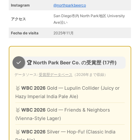
Instagram
@northparkbeerco
San Diego市内 North Park地区 University
アクセス
Ave沿い
Fecha de visita
2025年11月
🏆 North Park Beer Co. の受賞歴 (17件)
データソース:
受賞歴データベース
（2026年まで収録）
🥇
WBC 2026
Gold
— Lupulin Collider (Juicy or
Hazy Imperial India Pale Ale)
🥇
WBC 2026
Gold
— Friends & Neighbors
(Vienna-Style Lager)
🥈
WBC 2026
Silver
— Hop-Fu! (Classic India