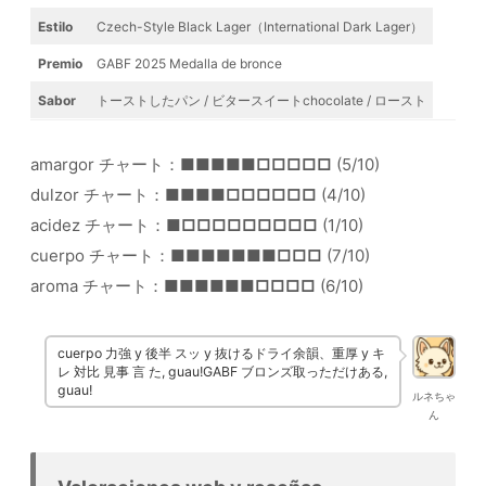
Estilo
Czech-Style Black Lager（International Dark Lager）
Premio
GABF 2025 Medalla de bronce
Sabor
トーストしたパン / ビタースイートchocolate / ロースト
amargor チャート：
■■■■■□□□□□
(5/10)
dulzor チャート：
■■■■□□□□□□
(4/10)
acidez チャート：
■□□□□□□□□□
(1/10)
cuerpo チャート：
■■■■■■■□□□
(7/10)
aroma チャート：
■■■■■■□□□□
(6/10)
cuerpo 力強 y 後半 スッ y 抜けるドライ余韻、重厚 y キ
レ 対比 見事 言 た, guau!GABF ブロンズ取っただけある,
guau!
ルネちゃ
ん