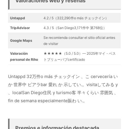
Valoraciones web y reseñas
Untappd
4.2 / 5（322,290件o más チェックイン）
TripAdvisor
4.3 / 5（San Diego3,171件中 第768位）
Se recomienda consultar el sitio oficial antes
Google Maps
de visitar
Valoración
★★★★★（5.0 / 5.0）— 2025年マイ・ベス
personal de Riho
トブリューパブcertificado
Untappd 32万件o más チェックイン 、こ cervecería い
か 世界中 ビアラbar 愛れ か 示してい.。visitaしてみる y
、localSan Diego住民 y turismo客 半々くらい 雰囲気 、
fin de semana especialmente賑わ い.。
Premios e información destacada