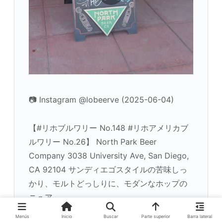
📷 Instagram @lobeerve (2025-06-04)
【#リホブルワリー No.148 #リホアメリカブ
ルワリー No.26】 North Park Beer
Company 3038 University Ave, San Diego,
CA 92104 サンディエゴスタイルの苦味しっ
かり、モルトどっしりに、モダンなホップの
ニュア…
Menús
Inicio
Buscar
Parte superior
Barra lateral