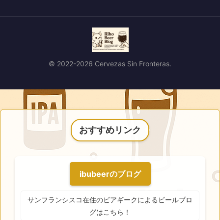
© 2022-2026 Cervezas Sin Fronteras.
おすすめリンク
ibubeerのブログ
サンフランシスコ在住のビアギークによるビールブロ
グはこちら！