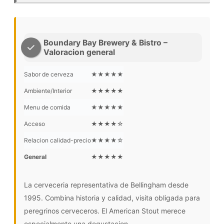
Boundary Bay Brewery & Bistro –
Valoracion general
Sabor de cerveza
★★★★★
Ambiente/Interior
★★★★★
Menu de comida
★★★★★
Acceso
★★★★☆
Relacion calidad-precio
★★★★☆
General
★★★★★
La cerveceria representativa de Bellingham desde
1995. Combina historia y calidad, visita obligada para
peregrinos cerveceros. El American Stout merece
especialmente una degustacion.