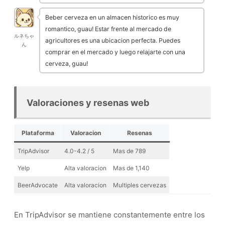
Beber cerveza en un almacen historico es muy
romantico, guau! Estar frente al mercado de
ルネちゃ
agricultores es una ubicacion perfecta. Puedes
ん
comprar en el mercado y luego relajarte con una
cerveza, guau!
Valoraciones y resenas web
Plataforma
Valoracion
Resenas
TripAdvisor
4.0-4.2 / 5
Mas de 789
Yelp
Alta valoracion
Mas de 1,140
BeerAdvocate
Alta valoracion
Multiples cervezas
En TripAdvisor se mantiene constantemente entre los