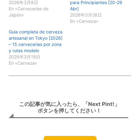
2026年3月8日
para Principiantes [20-29
En «Cervecerías de
Abr]
Japón»
2026年3月26日
En «Cerveza»
Guia completa de cerveza
artesanal en Tokyo [2026]
– 15 cervecerias por zona
y rutas modelo
2026年3月19日
En «Cerveza»
この記事が気に入ったら、「Next Pint!」
ボタンを押してください！