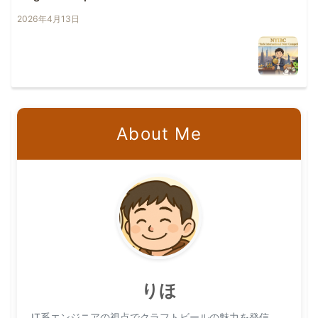
2026年4月13日
About Me
りほ
IT系エンジニアの視点でクラフトビールの魅力を発信