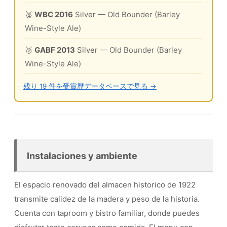
🥈
WBC 2016
Silver
— Old Bounder (Barley
Wine-Style Ale)
🥈
GABF 2013
Silver
— Old Bounder (Barley
Wine-Style Ale)
残り 19 件を受賞歴データベースで見る →
Instalaciones y ambiente
El espacio renovado del almacen historico de 1922
transmite calidez de la madera y peso de la historia.
Cuenta con taproom y bistro familiar, donde puedes