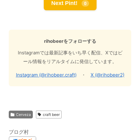
Next Pint!
0
rihobeerをフォローする
Instagramでは最新記事をいち早く配信、Xではビ
ール情報をリアルタイムに発信しています。
Instagram (@rihobeer.craft)
・
X (@rihobeer2)
Cerveza
craft beer
ブログ村