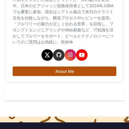
中。日本のビアジャッジ資格保持者として2024年JGBA
でも審査に参加。現在はシアトル拠点で米日のクラフト
文化を比較しながら、醸造プロセスやレビューを提供。
「ブルワリーの魅力が正しく伝わる世界」を目指し、プ
ロンプトエンジニアリングやWeb刷新など、IT知識を活
かしてブルワーをサポート。ビールとテクノロジーにつ
いてのご質問はお気軽に。乾杯🍻
About Me