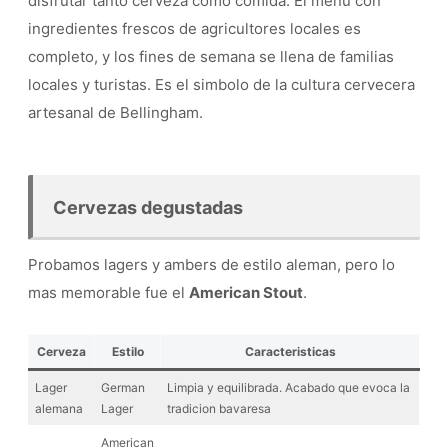
disfrutar tanto cerveza como comida. El menu con
ingredientes frescos de agricultores locales es
completo, y los fines de semana se llena de familias
locales y turistas. Es el simbolo de la cultura cervecera
artesanal de Bellingham.
Cervezas degustadas
Probamos lagers y ambers de estilo aleman, pero lo
mas memorable fue el
American Stout
.
Cerveza
Estilo
Caracteristicas
Lager
German
Limpia y equilibrada. Acabado que evoca la
alemana
Lager
tradicion bavaresa
American