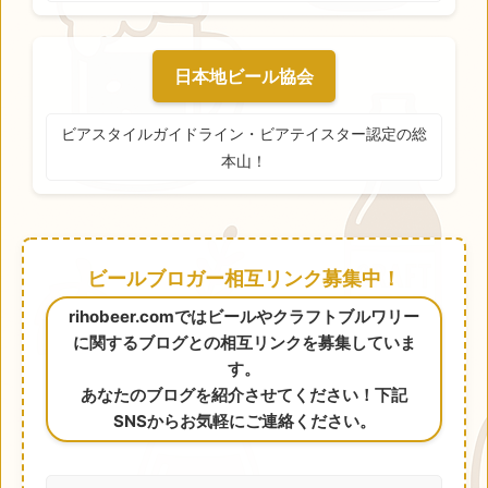
日本地ビール協会
ビアスタイルガイドライン・ビアテイスター認定の総
本山！
ビールブロガー相互リンク募集中！
rihobeer.comではビールやクラフトブルワリー
に関するブログとの相互リンクを募集していま
す。
あなたのブログを紹介させてください！下記
SNSからお気軽にご連絡ください。