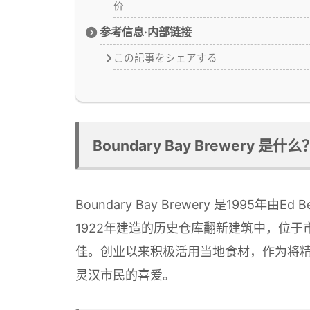
价
参考信息·内部链接
この記事をシェアする
Boundary Bay Brewery 是什么
Boundary Bay Brewery 是1995
1922年建造的历史仓库翻新建筑中，位
佳。创业以来积极活用当地食材，作为将
灵汉市民的喜爱。