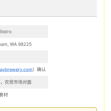
Bistro
ngham, WA 98225
aybrewery.com
）确认
新，农贸市场对面
食材