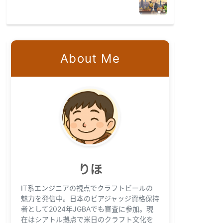
About Me
りほ
IT系エンジニアの視点でクラフトビールの
魅力を発信中。日本のビアジャッジ資格保持
者として2024年JGBAでも審査に参加。現
在はシアトル拠点で米日のクラフト文化を