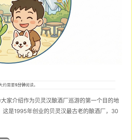
大约需要
5分钟
阅读。
为大家介绍作为贝灵汉酿酒厂巡游的第一个目的地
。这是1995年创业的贝灵汉最古老的酿酒厂，30