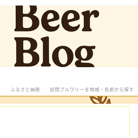
ル
ふるさと納税
訪問ブルワリーを地域・名前から探す