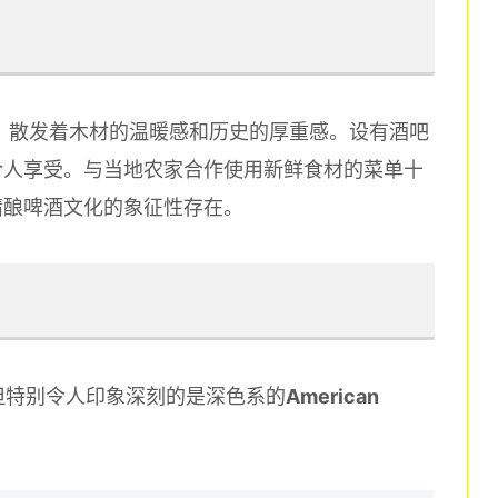
间，散发着木材的温暖感和历史的厚重感。设有酒吧
令人享受。与当地农家合作使用新鲜食材的菜单十
精酿啤酒文化的象征性存在。
，但特别令人印象深刻的是深色系的
American