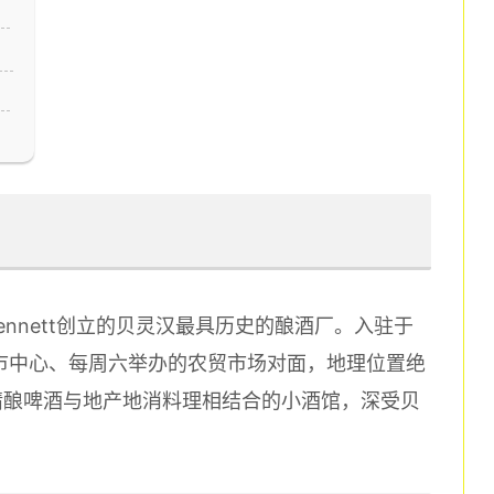
？
年由Ed Bennett创立的贝灵汉最具历史的酿酒厂。入驻于
于市中心、每周六举办的农贸市场对面，地理位置绝
精酿啤酒与地产地消料理相结合的小酒馆，深受贝