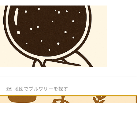
🗺️ 地図でブルワリーを探す