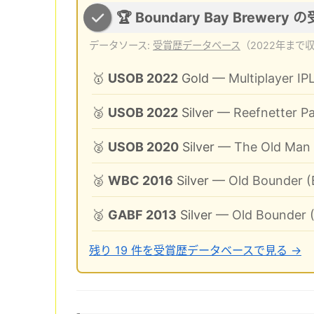
🏆 Boundary Bay Brewery 
データソース:
受賞歴データベース
（2022年まで
🥇
USOB 2022
Gold
— Multiplayer IPL
🥈
USOB 2022
Silver
— Reefnetter Pa
🥈
USOB 2020
Silver
— The Old Man &
🥈
WBC 2016
Silver
— Old Bounder (B
🥈
GABF 2013
Silver
— Old Bounder (
残り 19 件を受賞歴データベースで見る →