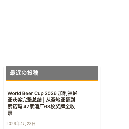
最近の投稿
World Beer Cup 2026 加利福尼
亚获奖完整总结 | 从圣地亚哥到
索诺玛 47家酒厂68枚奖牌全收
录
2026年4月23日