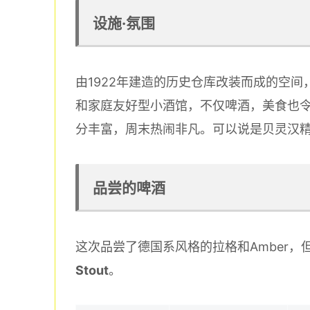
设施·氛围
由1922年建造的历史仓库改装而成的空
和家庭友好型小酒馆，不仅啤酒，美食也
分丰富，周末热闹非凡。可以说是贝灵汉
品尝的啤酒
这次品尝了德国系风格的拉格和Amber
Stout
。