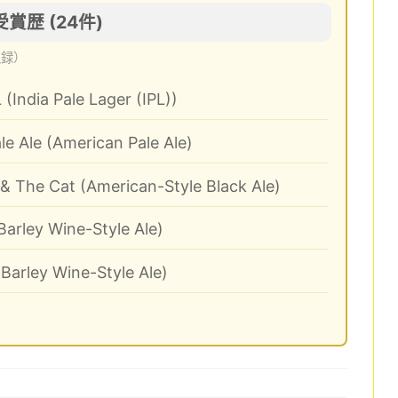
の受賞歴 (24件)
収録）
 (India Pale Lager (IPL))
le Ale (American Pale Ale)
 The Cat (American-Style Black Ale)
arley Wine-Style Ale)
Barley Wine-Style Ale)