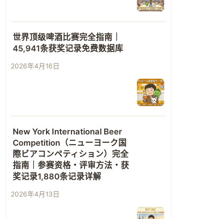
世界顶级啤酒比赛完全指南｜
45,941条获奖记录免费数据库
2026年4月16日
New York International Beer
Competition（ニューヨーク国
際ビアコンペティション）完全
指南｜参赛资格・评审方法・获
奖记录1,880条记录详解
2026年4月13日