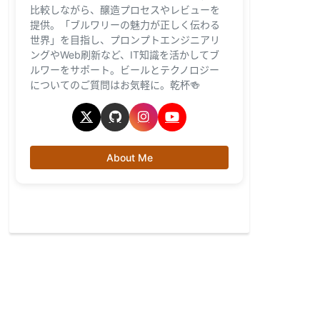
比較しながら、醸造プロセスやレビューを
提供。「ブルワリーの魅力が正しく伝わる
世界」を目指し、プロンプトエンジニアリ
ングやWeb刷新など、IT知識を活かしてブ
ルワーをサポート。ビールとテクノロジー
についてのご質問はお気軽に。乾杯🍻
About Me